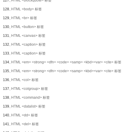
127、
HTML <blockquote> 标签
128、
HTML <body> 标签
129、
HTML <br> 标签
130、
HTML <button> 标签
131、
HTML <canvas> 标签
132、
HTML <caption> 标签
133、
HTML <caption> 标签
134、
HTML <em> <strong> <dfn> <code> <samp> <kbd><var> <cite> 标签
135、
HTML <em> <strong> <dfn> <code> <samp> <kbd><var> <cite> 标签
136、
HTML <col> 标签
137、
HTML <colgroup> 标签
138、
HTML <command> 标签
139、
HTML <datalist> 标签
140、
HTML <dd> 标签
141、
HTML <del> 标签