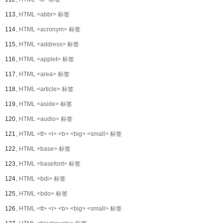
113、
HTML <abbr> 标签
114、
HTML <acronym> 标签
115、
HTML <address> 标签
116、
HTML <applet> 标签
117、
HTML <area> 标签
118、
HTML <article> 标签
119、
HTML <aside> 标签
120、
HTML <audio> 标签
121、
HTML <tt> <i> <b> <big> <small> 标签
122、
HTML <base> 标签
123、
HTML <basefont> 标签
124、
HTML <bdi> 标签
125、
HTML <bdo> 标签
126、
HTML <tt> <i> <b> <big> <small> 标签