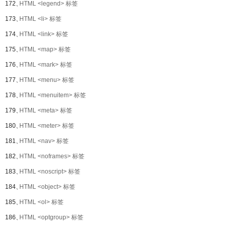
172、
HTML <legend> 标签
173、
HTML <li> 标签
174、
HTML <link> 标签
175、
HTML <map> 标签
176、
HTML <mark> 标签
177、
HTML <menu> 标签
178、
HTML <menuitem> 标签
179、
HTML <meta> 标签
180、
HTML <meter> 标签
181、
HTML <nav> 标签
182、
HTML <noframes> 标签
183、
HTML <noscript> 标签
184、
HTML <object> 标签
185、
HTML <ol> 标签
186、
HTML <optgroup> 标签