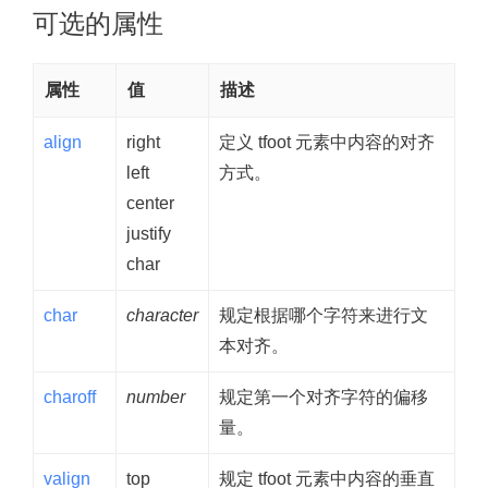
可选的属性
属性
值
描述
align
right
定义 tfoot 元素中内容的对齐
left
方式。
center
justify
char
char
character
规定根据哪个字符来进行文
本对齐。
charoff
number
规定第一个对齐字符的偏移
量。
valign
top
规定 tfoot 元素中内容的垂直