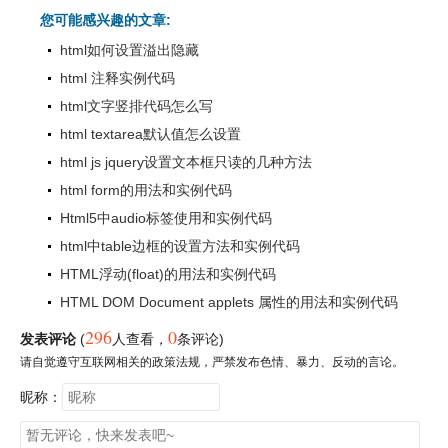
您可能感兴趣的文章:
html如何设置溢出隐藏
html 注释实例代码
html文字竖排代码怎么写
html textarea默认值怎么设置
html js jquery设置文本框只读的几种方法
html form的用法和实例代码
Html5中audio标签使用和实例代码
html中table边框的设置方法和实例代码
HTML浮动(float)的用法和实例代码
HTML DOM Document applets 属性的用法和实例代码
296
0
发表评论
(
人查看
，
条评论)
请自觉遵守互联网相关的政策法规，严禁发布色情、暴力、反动的言论。
昵称：