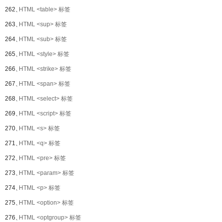
262、
HTML <table> 标签
263、
HTML <sup> 标签
264、
HTML <sub> 标签
265、
HTML <style> 标签
266、
HTML <strike> 标签
267、
HTML <span> 标签
268、
HTML <select> 标签
269、
HTML <script> 标签
270、
HTML <s> 标签
271、
HTML <q> 标签
272、
HTML <pre> 标签
273、
HTML <param> 标签
274、
HTML <p> 标签
275、
HTML <option> 标签
276、
HTML <optgroup> 标签