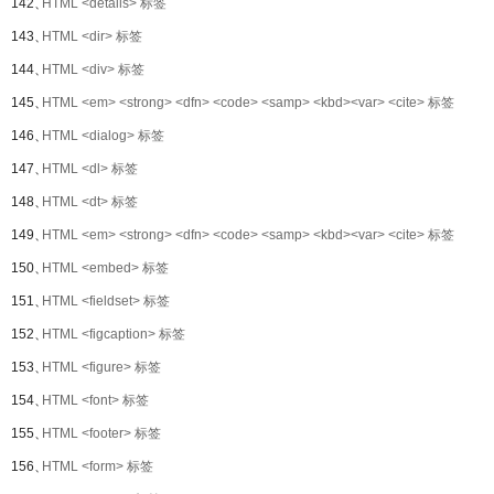
142、
HTML <details> 标签
143、
HTML <dir> 标签
144、
HTML <div> 标签
145、
HTML <em> <strong> <dfn> <code> <samp> <kbd><var> <cite> 标签
146、
HTML <dialog> 标签
147、
HTML <dl> 标签
148、
HTML <dt> 标签
149、
HTML <em> <strong> <dfn> <code> <samp> <kbd><var> <cite> 标签
150、
HTML <embed> 标签
151、
HTML <fieldset> 标签
152、
HTML <figcaption> 标签
153、
HTML <figure> 标签
154、
HTML <font> 标签
155、
HTML <footer> 标签
156、
HTML <form> 标签