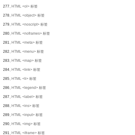
277、
HTML <ol> 标签
278、
HTML <object> 标签
279、
HTML <noscript> 标签
280、
HTML <noframes> 标签
281、
HTML <meta> 标签
282、
HTML <menu> 标签
283、
HTML <map> 标签
284、
HTML <link> 标签
285、
HTML <li> 标签
286、
HTML <legend> 标签
287、
HTML <label> 标签
288、
HTML <ins> 标签
289、
HTML <input> 标签
290、
HTML <img> 标签
291、
HTML <iframe> 标签