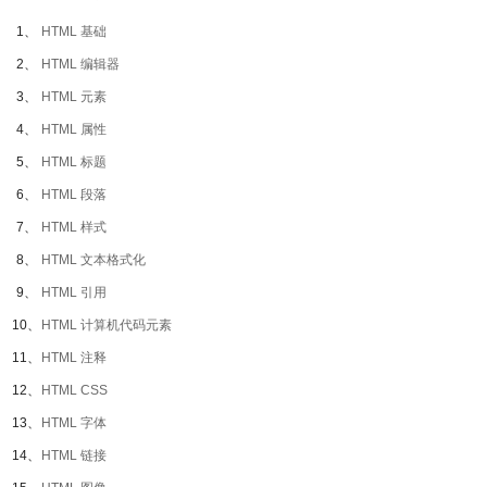
1、
HTML 基础
2、
HTML 编辑器
3、
HTML 元素
4、
HTML 属性
5、
HTML 标题
6、
HTML 段落
7、
HTML 样式
8、
HTML 文本格式化
9、
HTML 引用
10、
HTML 计算机代码元素
11、
HTML 注释
12、
HTML CSS
13、
HTML 字体
14、
HTML 链接