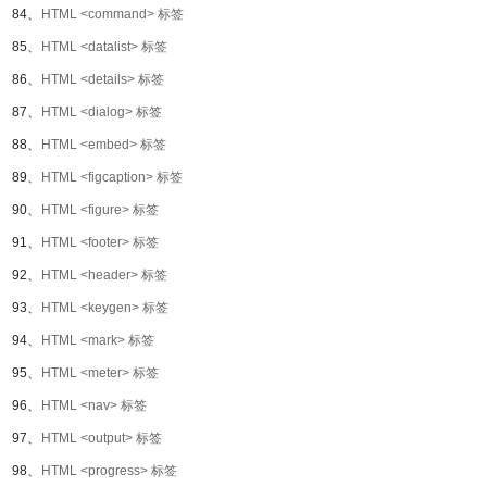
84、
HTML <command> 标签
85、
HTML <datalist> 标签
86、
HTML <details> 标签
87、
HTML <dialog> 标签
88、
HTML <embed> 标签
89、
HTML <figcaption> 标签
90、
HTML <figure> 标签
91、
HTML <footer> 标签
92、
HTML <header> 标签
93、
HTML <keygen> 标签
94、
HTML <mark> 标签
95、
HTML <meter> 标签
96、
HTML <nav> 标签
97、
HTML <output> 标签
98、
HTML <progress> 标签