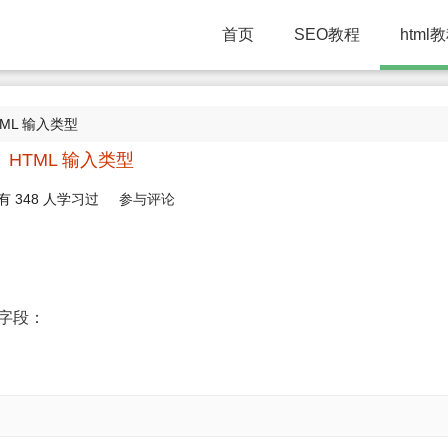
首页
SEO教程
html
TML 输入类型
HTML 输入类型
有
348
人学习过
参与评论
字段：