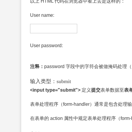
以上 HTML 代码在浏览器中看上去是这样的：
User name:
User password:
注释：
password 字段中的字符会被做掩码处
输入类型：submit
<input type="submit">
定义
提交
表单数据至
表
表单处理程序（form-handler）通常是包含
在表单的 action 属性中规定表单处理程序（form-h