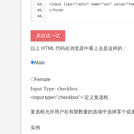
<input type="radio" name="sex" value="fe
</form> 
亲自试一试
以上 HTML 代码在浏览器中看上去是这样的：
Male
Female
Input Type: checkbox
<input type="checkbox"> 定义复选框。
复选框允许用户在有限数量的选项中选择零个或
实例