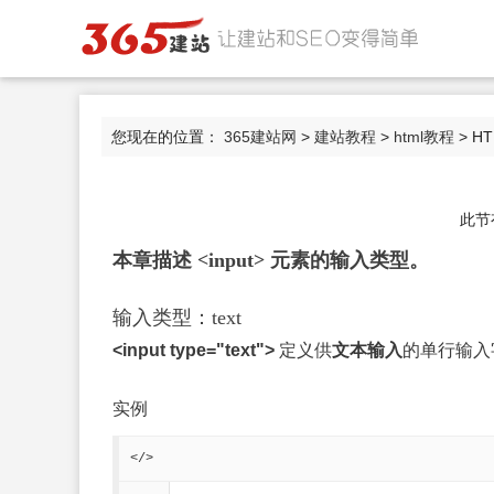
您现在的位置：
365建站网
>
建站教程
>
html教程
> H
此节
本章描述 <input> 元素的输入类型。
输入类型：text
<input type="text">
定义供
文本输入
的单行输入
实例
</>