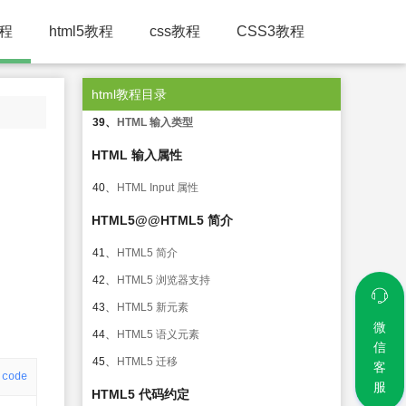
36、
XHTML - 属性
教程
html5教程
css教程
CSS3教程
HTML 表单@@HTML 表单
37、
HTML 表单
html教程目录
38、
HTML 表单元素
39、
HTML 输入类型
HTML 输入属性
40、
HTML Input 属性
HTML5@@HTML5 简介
41、
HTML5 简介
42、
HTML5 浏览器支持
43、
HTML5 新元素
微
44、
HTML5 语义元素
信
45、
HTML5 迁移
客
code
服
HTML5 代码约定