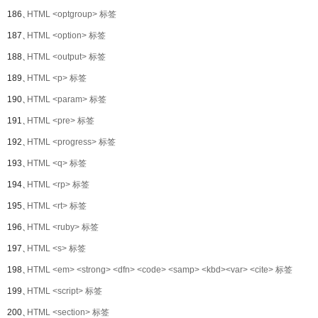
186、
HTML <optgroup> 标签
187、
HTML <option> 标签
188、
HTML <output> 标签
189、
HTML <p> 标签
190、
HTML <param> 标签
191、
HTML <pre> 标签
192、
HTML <progress> 标签
193、
HTML <q> 标签
194、
HTML <rp> 标签
195、
HTML <rt> 标签
196、
HTML <ruby> 标签
197、
HTML <s> 标签
198、
HTML <em> <strong> <dfn> <code> <samp> <kbd><var> <cite> 标签
199、
HTML <script> 标签
200、
HTML <section> 标签