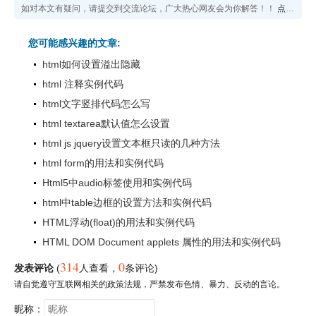
如对本文有疑问，请提交到交流论坛，广大热心网友会为你解答！！
点击进入论坛
您可能感兴趣的文章:
html如何设置溢出隐藏
html 注释实例代码
html文字竖排代码怎么写
html textarea默认值怎么设置
html js jquery设置文本框只读的几种方法
html form的用法和实例代码
Html5中audio标签使用和实例代码
html中table边框的设置方法和实例代码
HTML浮动(float)的用法和实例代码
HTML DOM Document applets 属性的用法和实例代码
314
0
发表评论
(
人查看
，
条评论)
请自觉遵守互联网相关的政策法规，严禁发布色情、暴力、反动的言论。
昵称：