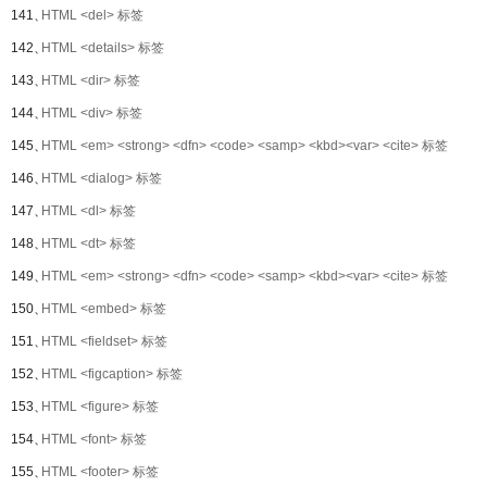
141、
HTML <del> 标签
142、
HTML <details> 标签
143、
HTML <dir> 标签
144、
HTML <div> 标签
145、
HTML <em> <strong> <dfn> <code> <samp> <kbd><var> <cite> 标签
146、
HTML <dialog> 标签
147、
HTML <dl> 标签
148、
HTML <dt> 标签
149、
HTML <em> <strong> <dfn> <code> <samp> <kbd><var> <cite> 标签
150、
HTML <embed> 标签
151、
HTML <fieldset> 标签
152、
HTML <figcaption> 标签
153、
HTML <figure> 标签
154、
HTML <font> 标签
155、
HTML <footer> 标签