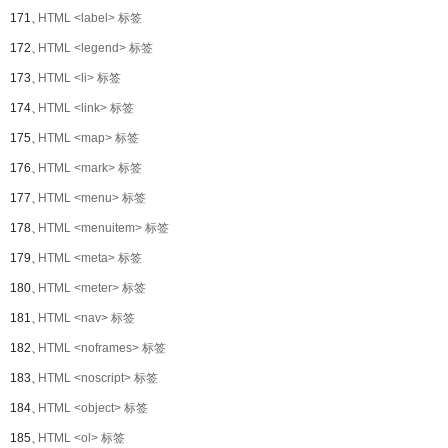
171、
HTML <label> 标签
172、
HTML <legend> 标签
173、
HTML <li> 标签
174、
HTML <link> 标签
175、
HTML <map> 标签
176、
HTML <mark> 标签
177、
HTML <menu> 标签
178、
HTML <menuitem> 标签
179、
HTML <meta> 标签
180、
HTML <meter> 标签
181、
HTML <nav> 标签
182、
HTML <noframes> 标签
183、
HTML <noscript> 标签
184、
HTML <object> 标签
185、
HTML <ol> 标签