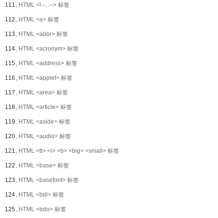
111、
HTML <!--...--> 标签
112、
HTML <a> 标签
113、
HTML <abbr> 标签
114、
HTML <acronym> 标签
115、
HTML <address> 标签
116、
HTML <applet> 标签
117、
HTML <area> 标签
118、
HTML <article> 标签
119、
HTML <aside> 标签
120、
HTML <audio> 标签
121、
HTML <tt> <i> <b> <big> <small> 标签
122、
HTML <base> 标签
123、
HTML <basefont> 标签
124、
HTML <bdi> 标签
125、
HTML <bdo> 标签