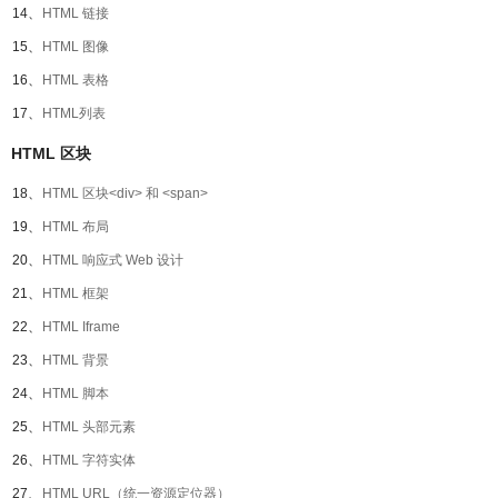
14、
HTML 链接
15、
HTML 图像
16、
HTML 表格
17、
HTML列表
HTML 区块
18、
HTML 区块<div> 和 <span>
19、
HTML 布局
20、
HTML 响应式 Web 设计
21、
HTML 框架
22、
HTML Iframe
23、
HTML 背景
24、
HTML 脚本
25、
HTML 头部元素
26、
HTML 字符实体
27、
HTML URL（统一资源定位器）