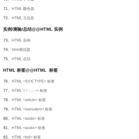
71、
HTML 颜色值
72、
HTML 元信息
实例/测验/总结@@HTML 实例
73、
HTML 实例
74、
html测试题
75、
HTML 总结
HTML 标签@@HTML 标签
76、
HTML <!DOCTYPE> 标签
77、
HTML <！--...--> 标签
78、
HTML <article> 标签
79、
HTML <menuitem> 标签
80、
HTML <aside> 标签
81、
HTML <audio> 标签
82、
HTML <bdi> 标签