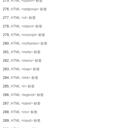
275、
HTML <option> 标签
276、
HTML <optgroup> 标签
277、
HTML <ol> 标签
278、
HTML <object> 标签
279、
HTML <noscript> 标签
280、
HTML <noframes> 标签
281、
HTML <meta> 标签
282、
HTML <menu> 标签
283、
HTML <map> 标签
284、
HTML <link> 标签
285、
HTML <li> 标签
286、
HTML <legend> 标签
287、
HTML <label> 标签
288、
HTML <ins> 标签
289、
HTML <input> 标签