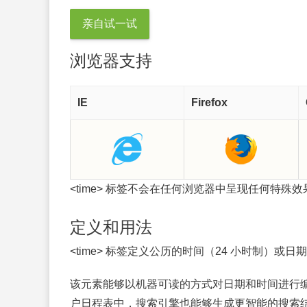
亲自试一试
浏览器支持
IE
Firefox
<time> 标签不会在任何浏览器中呈现任何特殊效
定义和用法
<time> 标签定义公历的时间（24 小时制）
该元素能够以机器可读的方式对日期和时间进行
户日程表中，搜索引擎也能够生成更智能的搜索