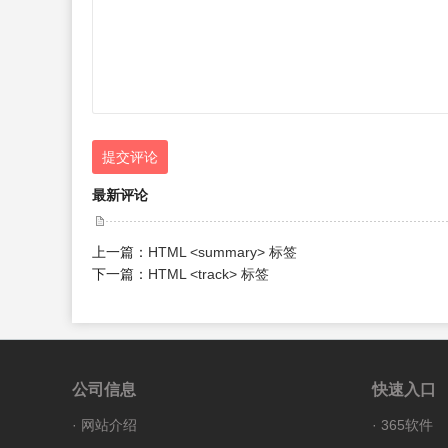
提交评论
最新评论
上一篇：
HTML <summary> 标签
下一篇：
HTML <track> 标签
公司信息
快速入口
·
网站介绍
·
365软件