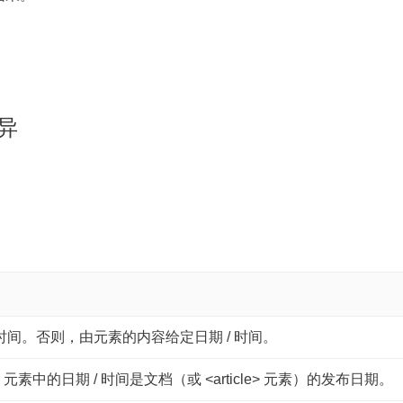
差异
 时间。否则，由元素的内容给定日期 / 时间。
e> 元素中的日期 / 时间是文档（或 <article> 元素）的发布日期。