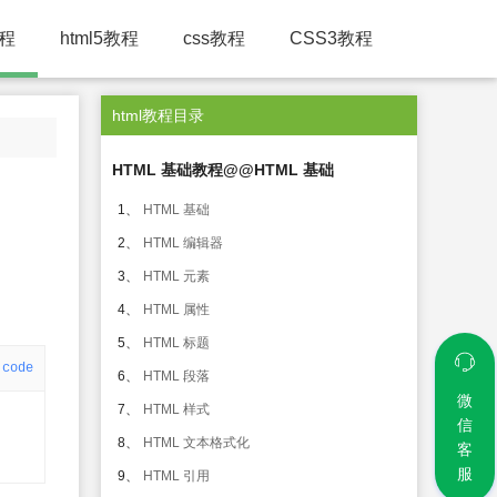
教程
html5教程
css教程
CSS3教程
html教程目录
HTML 基础教程@@HTML 基础
1、
HTML 基础
2、
HTML 编辑器
3、
HTML 元素
4、
HTML 属性
5、
HTML 标题
code
6、
HTML 段落
微
7、
HTML 样式
信
8、
HTML 文本格式化
客
服
9、
HTML 引用