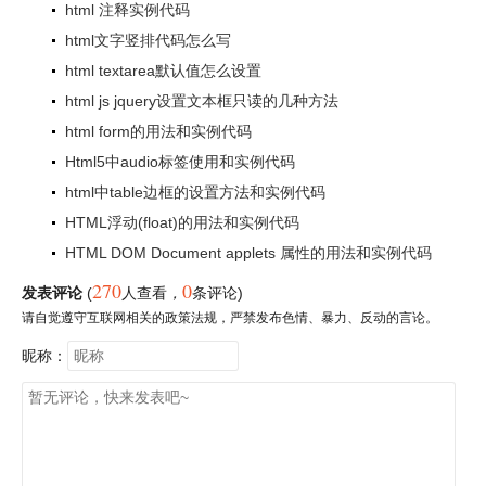
html 注释实例代码
html文字竖排代码怎么写
html textarea默认值怎么设置
html js jquery设置文本框只读的几种方法
html form的用法和实例代码
Html5中audio标签使用和实例代码
html中table边框的设置方法和实例代码
HTML浮动(float)的用法和实例代码
HTML DOM Document applets 属性的用法和实例代码
270
0
发表评论
(
人查看
，
条评论)
请自觉遵守互联网相关的政策法规，严禁发布色情、暴力、反动的言论。
昵称：