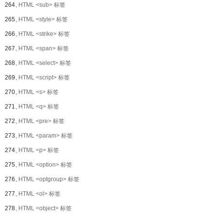
264、
HTML <sub> 标签
265、
HTML <style> 标签
266、
HTML <strike> 标签
267、
HTML <span> 标签
268、
HTML <select> 标签
269、
HTML <script> 标签
270、
HTML <s> 标签
271、
HTML <q> 标签
272、
HTML <pre> 标签
273、
HTML <param> 标签
274、
HTML <p> 标签
275、
HTML <option> 标签
276、
HTML <optgroup> 标签
277、
HTML <ol> 标签
278、
HTML <object> 标签