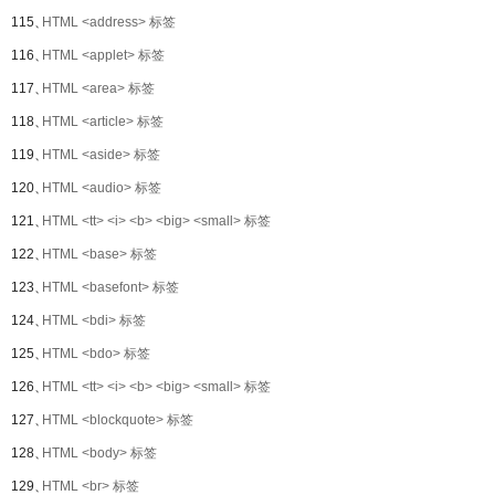
115、
HTML <address> 标签
116、
HTML <applet> 标签
117、
HTML <area> 标签
118、
HTML <article> 标签
119、
HTML <aside> 标签
120、
HTML <audio> 标签
121、
HTML <tt> <i> <b> <big> <small> 标签
122、
HTML <base> 标签
123、
HTML <basefont> 标签
124、
HTML <bdi> 标签
125、
HTML <bdo> 标签
126、
HTML <tt> <i> <b> <big> <small> 标签
127、
HTML <blockquote> 标签
128、
HTML <body> 标签
129、
HTML <br> 标签