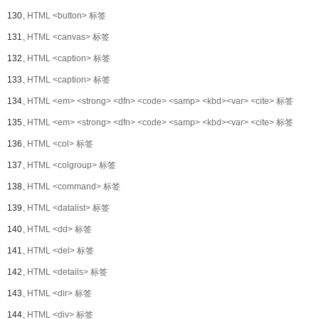
130、
HTML <button> 标签
131、
HTML <canvas> 标签
132、
HTML <caption> 标签
133、
HTML <caption> 标签
134、
HTML <em> <strong> <dfn> <code> <samp> <kbd><var> <cite> 标签
135、
HTML <em> <strong> <dfn> <code> <samp> <kbd><var> <cite> 标签
136、
HTML <col> 标签
137、
HTML <colgroup> 标签
138、
HTML <command> 标签
139、
HTML <datalist> 标签
140、
HTML <dd> 标签
141、
HTML <del> 标签
142、
HTML <details> 标签
143、
HTML <dir> 标签
144、
HTML <div> 标签