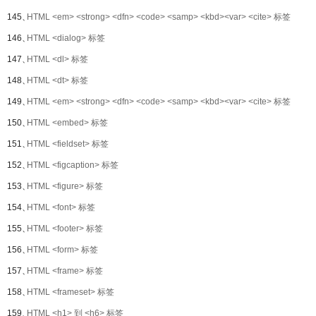
145、
HTML <em> <strong> <dfn> <code> <samp> <kbd><var> <cite> 标签
146、
HTML <dialog> 标签
147、
HTML <dl> 标签
148、
HTML <dt> 标签
149、
HTML <em> <strong> <dfn> <code> <samp> <kbd><var> <cite> 标签
150、
HTML <embed> 标签
151、
HTML <fieldset> 标签
152、
HTML <figcaption> 标签
153、
HTML <figure> 标签
154、
HTML <font> 标签
155、
HTML <footer> 标签
156、
HTML <form> 标签
157、
HTML <frame> 标签
158、
HTML <frameset> 标签
159、
HTML <h1> 到 <h6> 标签