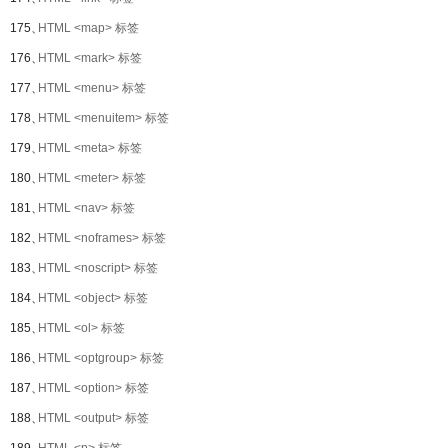
175、
HTML <map> 标签
176、
HTML <mark> 标签
177、
HTML <menu> 标签
178、
HTML <menuitem> 标签
179、
HTML <meta> 标签
180、
HTML <meter> 标签
181、
HTML <nav> 标签
182、
HTML <noframes> 标签
183、
HTML <noscript> 标签
184、
HTML <object> 标签
185、
HTML <ol> 标签
186、
HTML <optgroup> 标签
187、
HTML <option> 标签
188、
HTML <output> 标签