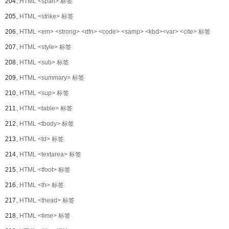
204、
HTML <span> 标签
205、
HTML <strike> 标签
206、
HTML <em> <strong> <dfn> <code> <samp> <kbd><var> <cite> 标签
207、
HTML <style> 标签
208、
HTML <sub> 标签
209、
HTML <summary> 标签
210、
HTML <sup> 标签
211、
HTML <table> 标签
212、
HTML <tbody> 标签
213、
HTML <td> 标签
214、
HTML <textarea> 标签
215、
HTML <tfoot> 标签
216、
HTML <th> 标签
217、
HTML <thead> 标签
218、
HTML <time> 标签