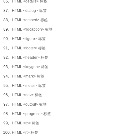
86、
HTML <details> 标签
87、
HTML <dialog> 标签
88、
HTML <embed> 标签
89、
HTML <figcaption> 标签
90、
HTML <figure> 标签
91、
HTML <footer> 标签
92、
HTML <header> 标签
93、
HTML <keygen> 标签
94、
HTML <mark> 标签
95、
HTML <meter> 标签
96、
HTML <nav> 标签
97、
HTML <output> 标签
98、
HTML <progress> 标签
99、
HTML <rp> 标签
100、
HTML <rt> 标签