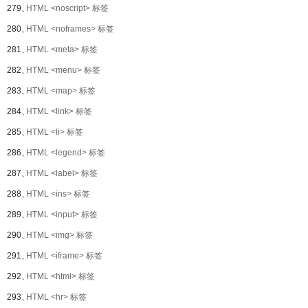
279、
HTML <noscript> 标签
280、
HTML <noframes> 标签
281、
HTML <meta> 标签
282、
HTML <menu> 标签
283、
HTML <map> 标签
284、
HTML <link> 标签
285、
HTML <li> 标签
286、
HTML <legend> 标签
287、
HTML <label> 标签
288、
HTML <ins> 标签
289、
HTML <input> 标签
290、
HTML <img> 标签
291、
HTML <iframe> 标签
292、
HTML <html> 标签
293、
HTML <hr> 标签