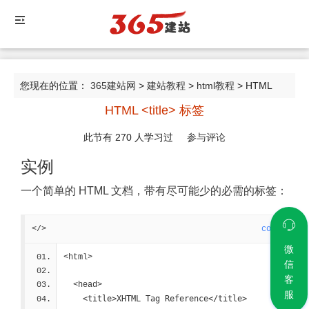
您现在的位置：
365建站网
>
建站教程
>
html教程
> HTML
HTML <title> 标签
<title> 标签
此节有
270
人学习过
参与评论
实例
一个简单的 HTML 文档，带有尽可能少的必需的标签：
</>
code
微
<html>
信
客
  <head>
服
<title>XHTML Tag Reference</title>