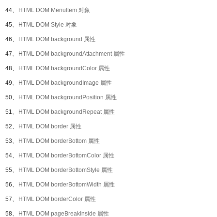
44、
HTML DOM MenuItem 对象
45、
HTML DOM Style 对象
46、
HTML DOM background 属性
47、
HTML DOM backgroundAttachment 属性
48、
HTML DOM backgroundColor 属性
49、
HTML DOM backgroundImage 属性
50、
HTML DOM backgroundPosition 属性
51、
HTML DOM backgroundRepeat 属性
52、
HTML DOM border 属性
53、
HTML DOM borderBottom 属性
54、
HTML DOM borderBottomColor 属性
55、
HTML DOM borderBottomStyle 属性
56、
HTML DOM borderBottomWidth 属性
57、
HTML DOM borderColor 属性
58、
HTML DOM pageBreakInside 属性