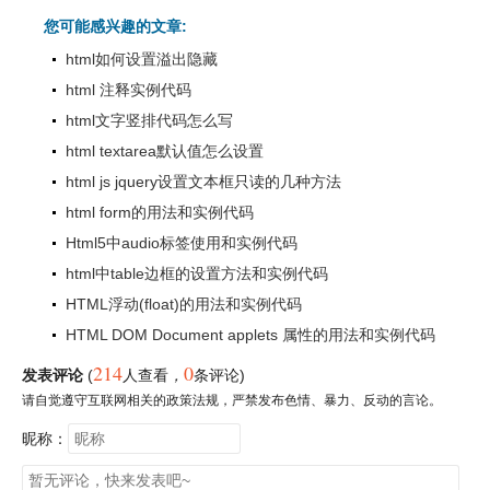
您可能感兴趣的文章:
html如何设置溢出隐藏
html 注释实例代码
html文字竖排代码怎么写
html textarea默认值怎么设置
html js jquery设置文本框只读的几种方法
html form的用法和实例代码
Html5中audio标签使用和实例代码
html中table边框的设置方法和实例代码
HTML浮动(float)的用法和实例代码
HTML DOM Document applets 属性的用法和实例代码
214
0
发表评论
(
人查看
，
条评论)
请自觉遵守互联网相关的政策法规，严禁发布色情、暴力、反动的言论。
昵称：