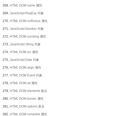
268、
HTML DOM name 属性
269、
JavaScript RegExp 对象
270、
HTML DOM noResize 属性
271、
JavaScript Number 对象
272、
HTML DOM scrolling 属性
273、
JavaScript String 对象
274、
HTML DOM src 属性
275、
JavaScript Date 对象
276、
HTML DOM align 属性
277、
HTML DOM Event 对象
278、
HTML DOM alt 属性
279、
HTML DOM elements 集合
280、
HTML DOM border 属性
281、
HTML DOM options 集合
282、
HTML DOM complete 属性