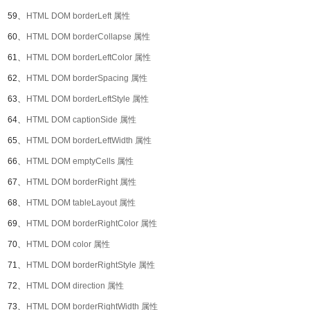
59、
HTML DOM borderLeft 属性
60、
HTML DOM borderCollapse 属性
61、
HTML DOM borderLeftColor 属性
62、
HTML DOM borderSpacing 属性
63、
HTML DOM borderLeftStyle 属性
64、
HTML DOM captionSide 属性
65、
HTML DOM borderLeftWidth 属性
66、
HTML DOM emptyCells 属性
67、
HTML DOM borderRight 属性
68、
HTML DOM tableLayout 属性
69、
HTML DOM borderRightColor 属性
70、
HTML DOM color 属性
71、
HTML DOM borderRightStyle 属性
72、
HTML DOM direction 属性
73、
HTML DOM borderRightWidth 属性