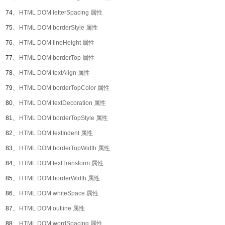
74、
HTML DOM letterSpacing 属性
75、
HTML DOM borderStyle 属性
76、
HTML DOM lineHeight 属性
77、
HTML DOM borderTop 属性
78、
HTML DOM textAlign 属性
79、
HTML DOM borderTopColor 属性
80、
HTML DOM textDecoration 属性
81、
HTML DOM borderTopStyle 属性
82、
HTML DOM textIndent 属性
83、
HTML DOM borderTopWidth 属性
84、
HTML DOM textTransform 属性
85、
HTML DOM borderWidth 属性
86、
HTML DOM whiteSpace 属性
87、
HTML DOM outline 属性
88、
HTML DOM wordSpacing 属性