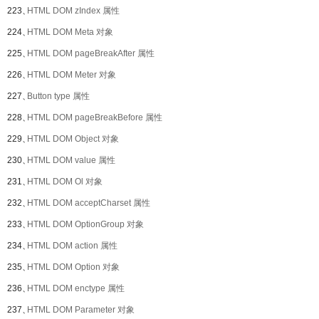
223、
HTML DOM zIndex 属性
224、
HTML DOM Meta 对象
225、
HTML DOM pageBreakAfter 属性
226、
HTML DOM Meter 对象
227、
Button type 属性
228、
HTML DOM pageBreakBefore 属性
229、
HTML DOM Object 对象
230、
HTML DOM value 属性
231、
HTML DOM Ol 对象
232、
HTML DOM acceptCharset 属性
233、
HTML DOM OptionGroup 对象
234、
HTML DOM action 属性
235、
HTML DOM Option 对象
236、
HTML DOM enctype 属性
237、
HTML DOM Parameter 对象