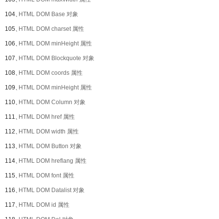
104、
HTML DOM Base 对象
105、
HTML DOM charset 属性
106、
HTML DOM minHeight 属性
107、
HTML DOM Blockquote 对象
108、
HTML DOM coords 属性
109、
HTML DOM minHeight 属性
110、
HTML DOM Column 对象
111、
HTML DOM href 属性
112、
HTML DOM width 属性
113、
HTML DOM Button 对象
114、
HTML DOM hreflang 属性
115、
HTML DOM font 属性
116、
HTML DOM Datalist 对象
117、
HTML DOM id 属性