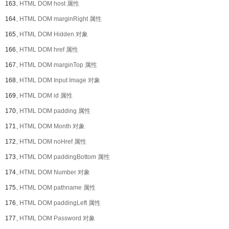
163、
HTML DOM host 属性
164、
HTML DOM marginRight 属性
165、
HTML DOM Hidden 对象
166、
HTML DOM href 属性
167、
HTML DOM marginTop 属性
168、
HTML DOM Input Image 对象
169、
HTML DOM id 属性
170、
HTML DOM padding 属性
171、
HTML DOM Month 对象
172、
HTML DOM noHref 属性
173、
HTML DOM paddingBottom 属性
174、
HTML DOM Number 对象
175、
HTML DOM pathname 属性
176、
HTML DOM paddingLeft 属性
177、
HTML DOM Password 对象