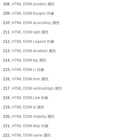
208、
HTML DOM position 属性
209、
HTML DOM Keygen 对象
210、
HTML DOM accessKey 属性
211、
HTML DOM right 属性
212、
HTML DOM Legend 对象
213、
HTML DOM disabled 属性
214、
HTML DOM top 属性
215、
HTML DOM Li 对象
216、
HTML DOM form 属性
217、
HTML DOM verticalAlign 属性
218、
HTML DOM Link 对象
219、
HTML DOM id 属性
220、
HTML DOM visibility 属性
221、
HTML DOM Map 对象
222、
HTML DOM name 属性