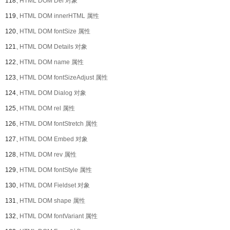
118、
HTML DOM Del 对象
119、
HTML DOM innerHTML 属性
120、
HTML DOM fontSize 属性
121、
HTML DOM Details 对象
122、
HTML DOM name 属性
123、
HTML DOM fontSizeAdjust 属性
124、
HTML DOM Dialog 对象
125、
HTML DOM rel 属性
126、
HTML DOM fontStretch 属性
127、
HTML DOM Embed 对象
128、
HTML DOM rev 属性
129、
HTML DOM fontStyle 属性
130、
HTML DOM Fieldset 对象
131、
HTML DOM shape 属性
132、
HTML DOM fontVariant 属性