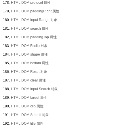
178、
HTML DOM protocol 属性
179、
HTML DOM paddingRight 属性
180、
HTML DOM Input Range 对象
181、
HTML DOM search 属性
182、
HTML DOM paddingTop 属性
183、
HTML DOM Radio 对象
184、
HTML DOM shape 属性
185、
HTML DOM bottom 属性
186、
HTML DOM Reset 对象
187、
HTML DOM clear 属性
188、
HTML DOM Input Search 对象
189、
HTML DOM target 属性
190、
HTML DOM clip 属性
191、
HTML DOM Submit 对象
192、
HTML DOM title 属性