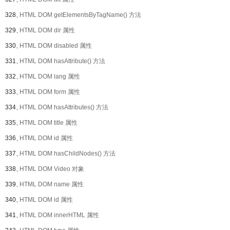
328、
HTML DOM getElementsByTagName() 方法
329、
HTML DOM dir 属性
330、
HTML DOM disabled 属性
331、
HTML DOM hasAttribute() 方法
332、
HTML DOM lang 属性
333、
HTML DOM form 属性
334、
HTML DOM hasAttributes() 方法
335、
HTML DOM title 属性
336、
HTML DOM id 属性
337、
HTML DOM hasChildNodes() 方法
338、
HTML DOM Video 对象
339、
HTML DOM name 属性
340、
HTML DOM id 属性
341、
HTML DOM innerHTML 属性