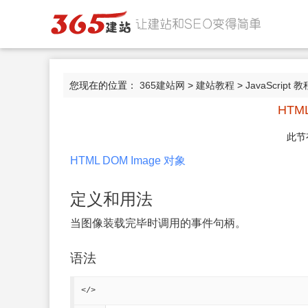
您现在的位置：
365建站网
>
建站教程
>
JavaScript 教
HTM
此节
HTML DOM Image 对象
定义和用法
当图像装载完毕时调用的事件句柄。
语法
</>