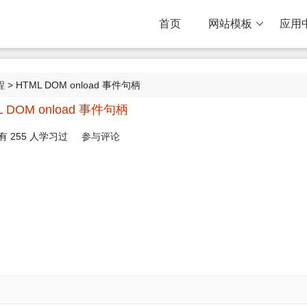
首页
网站模板
应用
程
> HTML DOM onload 事件句柄
L DOM onload 事件句柄
有
255
人学习过
参与评论