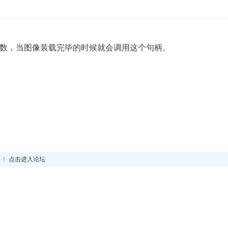
件句柄函数，当图像装载完毕的时候就会调用这个句柄。
！！
点击进入论坛