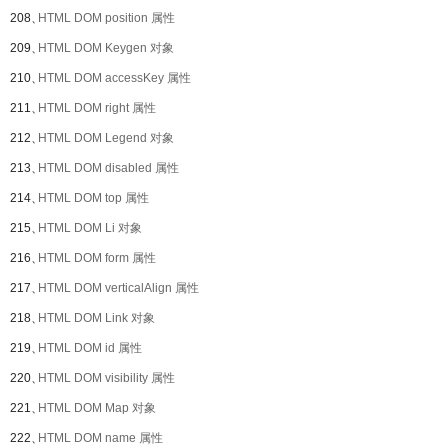
208、
HTML DOM position 属性
209、
HTML DOM Keygen 对象
210、
HTML DOM accessKey 属性
211、
HTML DOM right 属性
212、
HTML DOM Legend 对象
213、
HTML DOM disabled 属性
214、
HTML DOM top 属性
215、
HTML DOM Li 对象
216、
HTML DOM form 属性
217、
HTML DOM verticalAlign 属性
218、
HTML DOM Link 对象
219、
HTML DOM id 属性
220、
HTML DOM visibility 属性
221、
HTML DOM Map 对象
222、
HTML DOM name 属性