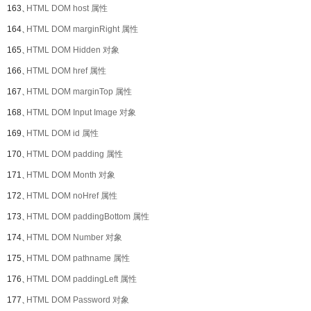
163、
HTML DOM host 属性
164、
HTML DOM marginRight 属性
165、
HTML DOM Hidden 对象
166、
HTML DOM href 属性
167、
HTML DOM marginTop 属性
168、
HTML DOM Input Image 对象
169、
HTML DOM id 属性
170、
HTML DOM padding 属性
171、
HTML DOM Month 对象
172、
HTML DOM noHref 属性
173、
HTML DOM paddingBottom 属性
174、
HTML DOM Number 对象
175、
HTML DOM pathname 属性
176、
HTML DOM paddingLeft 属性
177、
HTML DOM Password 对象