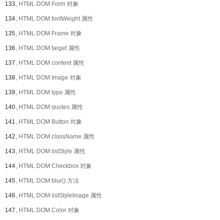
133、
HTML DOM Form 对象
134、
HTML DOM fontWeight 属性
135、
HTML DOM Frame 对象
136、
HTML DOM target 属性
137、
HTML DOM content 属性
138、
HTML DOM Image 对象
139、
HTML DOM type 属性
140、
HTML DOM quotes 属性
141、
HTML DOM Button 对象
142、
HTML DOM className 属性
143、
HTML DOM listStyle 属性
144、
HTML DOM Checkbox 对象
145、
HTML DOM blur() 方法
146、
HTML DOM listStyleImage 属性
147、
HTML DOM Color 对象