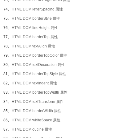
73、
HTML DOM borderRightWidth 属性
74、
HTML DOM letterSpacing 属性
75、
HTML DOM borderStyle 属性
76、
HTML DOM lineHeight 属性
77、
HTML DOM borderTop 属性
78、
HTML DOM textAlign 属性
79、
HTML DOM borderTopColor 属性
80、
HTML DOM textDecoration 属性
81、
HTML DOM borderTopStyle 属性
82、
HTML DOM textIndent 属性
83、
HTML DOM borderTopWidth 属性
84、
HTML DOM textTransform 属性
85、
HTML DOM borderWidth 属性
86、
HTML DOM whiteSpace 属性
87、
HTML DOM outline 属性