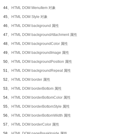
44、
HTML DOM MenuItem 对象
45、
HTML DOM Style 对象
46、
HTML DOM background 属性
47、
HTML DOM backgroundAttachment 属性
48、
HTML DOM backgroundColor 属性
49、
HTML DOM backgroundImage 属性
50、
HTML DOM backgroundPosition 属性
51、
HTML DOM backgroundRepeat 属性
52、
HTML DOM border 属性
53、
HTML DOM borderBottom 属性
54、
HTML DOM borderBottomColor 属性
55、
HTML DOM borderBottomStyle 属性
56、
HTML DOM borderBottomWidth 属性
57、
HTML DOM borderColor 属性
58、
HTML DOM pageBreakInside 属性