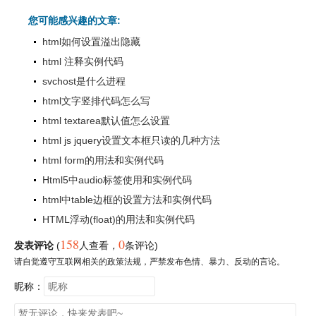
您可能感兴趣的文章:
html如何设置溢出隐藏
html 注释实例代码
svchost是什么进程
html文字竖排代码怎么写
html textarea默认值怎么设置
html js jquery设置文本框只读的几种方法
html form的用法和实例代码
Html5中audio标签使用和实例代码
html中table边框的设置方法和实例代码
HTML浮动(float)的用法和实例代码
158
0
发表评论
(
人查看
，
条评论)
请自觉遵守互联网相关的政策法规，严禁发布色情、暴力、反动的言论。
昵称：