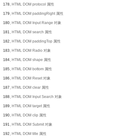
178、
HTML DOM protocol 属性
179、
HTML DOM paddingRight 属性
180、
HTML DOM Input Range 对象
181、
HTML DOM search 属性
182、
HTML DOM paddingTop 属性
183、
HTML DOM Radio 对象
184、
HTML DOM shape 属性
185、
HTML DOM bottom 属性
186、
HTML DOM Reset 对象
187、
HTML DOM clear 属性
188、
HTML DOM Input Search 对象
189、
HTML DOM target 属性
190、
HTML DOM clip 属性
191、
HTML DOM Submit 对象
192、
HTML DOM title 属性