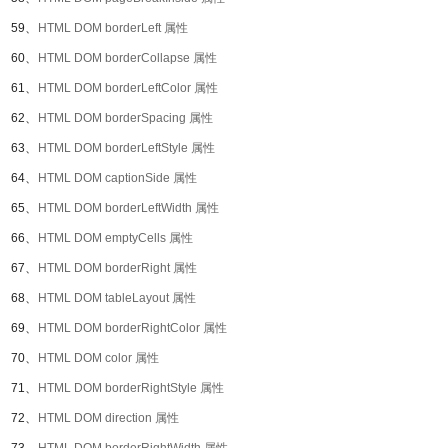
59、
HTML DOM borderLeft 属性
60、
HTML DOM borderCollapse 属性
61、
HTML DOM borderLeftColor 属性
62、
HTML DOM borderSpacing 属性
63、
HTML DOM borderLeftStyle 属性
64、
HTML DOM captionSide 属性
65、
HTML DOM borderLeftWidth 属性
66、
HTML DOM emptyCells 属性
67、
HTML DOM borderRight 属性
68、
HTML DOM tableLayout 属性
69、
HTML DOM borderRightColor 属性
70、
HTML DOM color 属性
71、
HTML DOM borderRightStyle 属性
72、
HTML DOM direction 属性