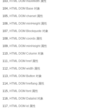
103、
HTML DOM maxWidth 属性
104、
HTML DOM Base 对象
105、
HTML DOM charset 属性
106、
HTML DOM minHeight 属性
107、
HTML DOM Blockquote 对象
108、
HTML DOM coords 属性
109、
HTML DOM minHeight 属性
110、
HTML DOM Column 对象
111、
HTML DOM href 属性
112、
HTML DOM width 属性
113、
HTML DOM Button 对象
114、
HTML DOM hreflang 属性
115、
HTML DOM font 属性
116、
HTML DOM Datalist 对象
117、
HTML DOM id 属性