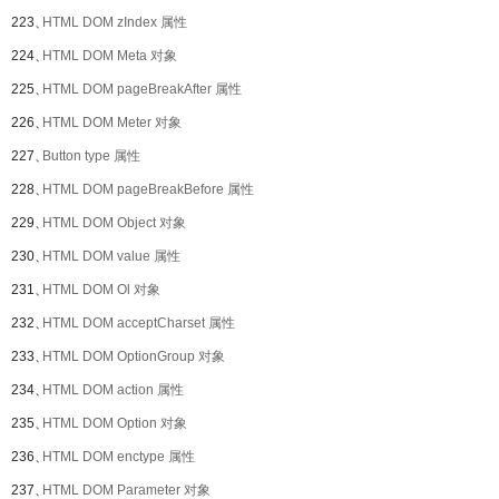
223、
HTML DOM zIndex 属性
224、
HTML DOM Meta 对象
225、
HTML DOM pageBreakAfter 属性
226、
HTML DOM Meter 对象
227、
Button type 属性
228、
HTML DOM pageBreakBefore 属性
229、
HTML DOM Object 对象
230、
HTML DOM value 属性
231、
HTML DOM Ol 对象
232、
HTML DOM acceptCharset 属性
233、
HTML DOM OptionGroup 对象
234、
HTML DOM action 属性
235、
HTML DOM Option 对象
236、
HTML DOM enctype 属性
237、
HTML DOM Parameter 对象