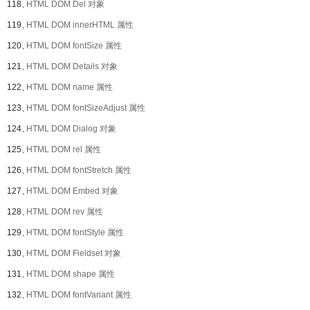
118、
HTML DOM Del 对象
119、
HTML DOM innerHTML 属性
120、
HTML DOM fontSize 属性
121、
HTML DOM Details 对象
122、
HTML DOM name 属性
123、
HTML DOM fontSizeAdjust 属性
124、
HTML DOM Dialog 对象
125、
HTML DOM rel 属性
126、
HTML DOM fontStretch 属性
127、
HTML DOM Embed 对象
128、
HTML DOM rev 属性
129、
HTML DOM fontStyle 属性
130、
HTML DOM Fieldset 对象
131、
HTML DOM shape 属性
132、
HTML DOM fontVariant 属性