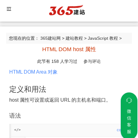
您现在的位置：
365建站网
>
建站教程
>
JavaScript 教程
>
HTML DOM host 属性
HTML DOM host 属性
此节有
158
人学习过
参与评论
HTML DOM Area 对象
定义和用法
host 属性可设置或返回 URL 的主机名和端口。
微
语法
信
客
</>
code
服