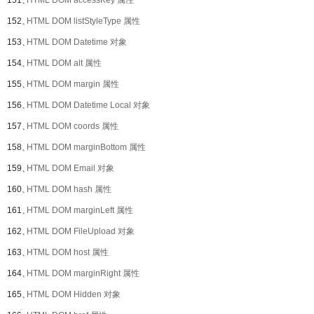
151、
HTML DOM accessKey 属性
152、
HTML DOM listStyleType 属性
153、
HTML DOM Datetime 对象
154、
HTML DOM alt 属性
155、
HTML DOM margin 属性
156、
HTML DOM Datetime Local 对象
157、
HTML DOM coords 属性
158、
HTML DOM marginBottom 属性
159、
HTML DOM Email 对象
160、
HTML DOM hash 属性
161、
HTML DOM marginLeft 属性
162、
HTML DOM FileUpload 对象
163、
HTML DOM host 属性
164、
HTML DOM marginRight 属性
165、
HTML DOM Hidden 对象