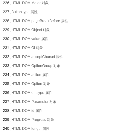
226、
HTML DOM Meter 对象
227、
Button type 属性
228、
HTML DOM pageBreakBefore 属性
229、
HTML DOM Object 对象
230、
HTML DOM value 属性
231、
HTML DOM Ol 对象
232、
HTML DOM acceptCharset 属性
233、
HTML DOM OptionGroup 对象
234、
HTML DOM action 属性
235、
HTML DOM Option 对象
236、
HTML DOM enctype 属性
237、
HTML DOM Parameter 对象
238、
HTML DOM id 属性
239、
HTML DOM Progress 对象
240、
HTML DOM length 属性