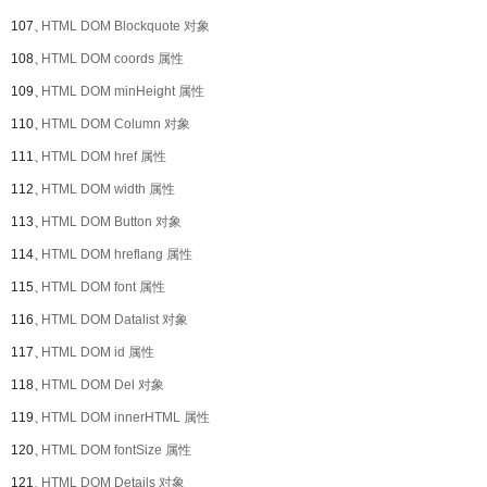
107、
HTML DOM Blockquote 对象
108、
HTML DOM coords 属性
109、
HTML DOM minHeight 属性
110、
HTML DOM Column 对象
111、
HTML DOM href 属性
112、
HTML DOM width 属性
113、
HTML DOM Button 对象
114、
HTML DOM hreflang 属性
115、
HTML DOM font 属性
116、
HTML DOM Datalist 对象
117、
HTML DOM id 属性
118、
HTML DOM Del 对象
119、
HTML DOM innerHTML 属性
120、
HTML DOM fontSize 属性
121、
HTML DOM Details 对象