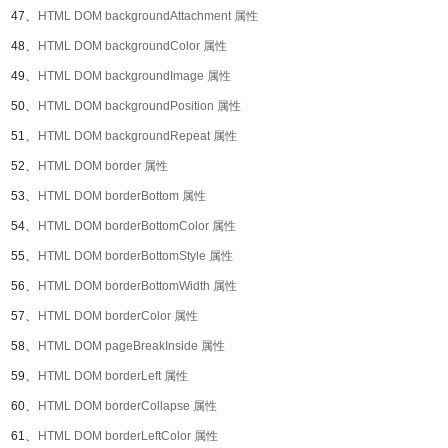
47、
HTML DOM backgroundAttachment 属性
48、
HTML DOM backgroundColor 属性
49、
HTML DOM backgroundImage 属性
50、
HTML DOM backgroundPosition 属性
51、
HTML DOM backgroundRepeat 属性
52、
HTML DOM border 属性
53、
HTML DOM borderBottom 属性
54、
HTML DOM borderBottomColor 属性
55、
HTML DOM borderBottomStyle 属性
56、
HTML DOM borderBottomWidth 属性
57、
HTML DOM borderColor 属性
58、
HTML DOM pageBreakInside 属性
59、
HTML DOM borderLeft 属性
60、
HTML DOM borderCollapse 属性
61、
HTML DOM borderLeftColor 属性