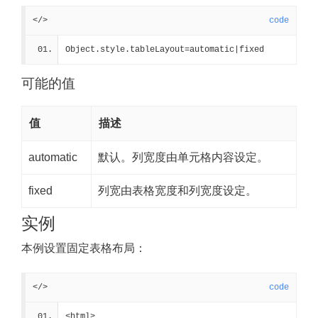
</>
code
Object.style.tableLayout=automatic|fixed
可能的值
值
描述
automatic
默认。列宽度由单元格内容设定。
fixed
列宽由表格宽度和列宽度设定。
实例
本例设置固定表格布局：
</>
code
<html>