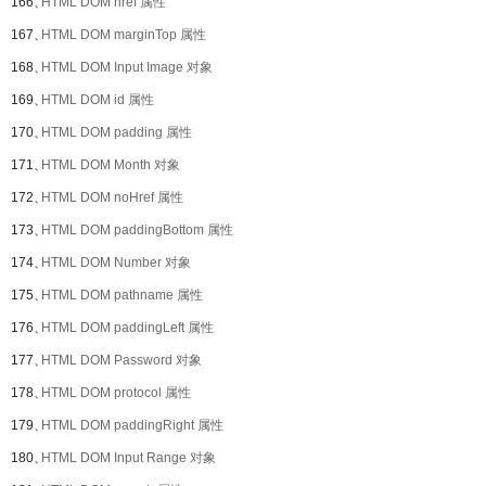
166、
HTML DOM href 属性
167、
HTML DOM marginTop 属性
168、
HTML DOM Input Image 对象
169、
HTML DOM id 属性
170、
HTML DOM padding 属性
171、
HTML DOM Month 对象
172、
HTML DOM noHref 属性
173、
HTML DOM paddingBottom 属性
174、
HTML DOM Number 对象
175、
HTML DOM pathname 属性
176、
HTML DOM paddingLeft 属性
177、
HTML DOM Password 对象
178、
HTML DOM protocol 属性
179、
HTML DOM paddingRight 属性
180、
HTML DOM Input Range 对象