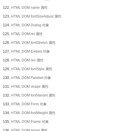
122、
HTML DOM name 属性
123、
HTML DOM fontSizeAdjust 属性
124、
HTML DOM Dialog 对象
125、
HTML DOM rel 属性
126、
HTML DOM fontStretch 属性
127、
HTML DOM Embed 对象
128、
HTML DOM rev 属性
129、
HTML DOM fontStyle 属性
130、
HTML DOM Fieldset 对象
131、
HTML DOM shape 属性
132、
HTML DOM fontVariant 属性
133、
HTML DOM Form 对象
134、
HTML DOM fontWeight 属性
135、
HTML DOM Frame 对象
136、
HTML DOM target 属性