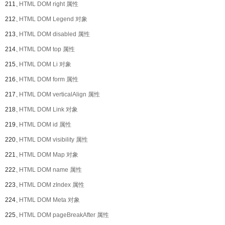
211、
HTML DOM right 属性
212、
HTML DOM Legend 对象
213、
HTML DOM disabled 属性
214、
HTML DOM top 属性
215、
HTML DOM Li 对象
216、
HTML DOM form 属性
217、
HTML DOM verticalAlign 属性
218、
HTML DOM Link 对象
219、
HTML DOM id 属性
220、
HTML DOM visibility 属性
221、
HTML DOM Map 对象
222、
HTML DOM name 属性
223、
HTML DOM zIndex 属性
224、
HTML DOM Meta 对象
225、
HTML DOM pageBreakAfter 属性