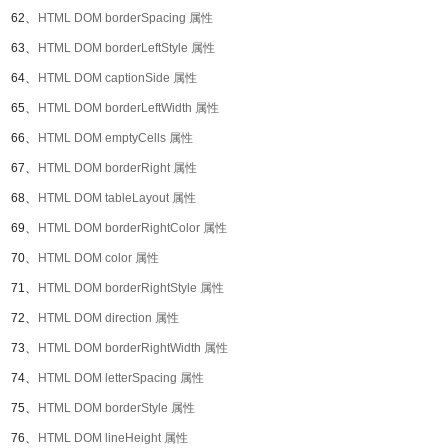
62、
HTML DOM borderSpacing 属性
63、
HTML DOM borderLeftStyle 属性
64、
HTML DOM captionSide 属性
65、
HTML DOM borderLeftWidth 属性
66、
HTML DOM emptyCells 属性
67、
HTML DOM borderRight 属性
68、
HTML DOM tableLayout 属性
69、
HTML DOM borderRightColor 属性
70、
HTML DOM color 属性
71、
HTML DOM borderRightStyle 属性
72、
HTML DOM direction 属性
73、
HTML DOM borderRightWidth 属性
74、
HTML DOM letterSpacing 属性
75、
HTML DOM borderStyle 属性
76、
HTML DOM lineHeight 属性