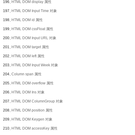
196、
HTML DOM display 属性
197、
HTML DOM Input Time 对象
198、
HTML DOM id 属性
199、
HTML DOM cssFloat 属性
200、
HTML DOM Input URL 对象
201、
HTML DOM target 属性
202、
HTML DOM left 属性
203、
HTML DOM Input Week 对象
204、
Column span 属性
205、
HTML DOM overflow 属性
206、
HTML DOM Ins 对象
207、
HTML DOM ColumnGroup 对象
208、
HTML DOM position 属性
209、
HTML DOM Keygen 对象
210、
HTML DOM accessKey 属性