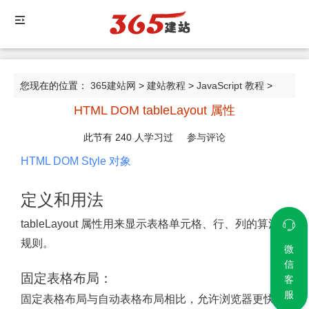
您现在的位置：
365建站网
>
建站教程
>
JavaScript 教程
>
HTML DOM tableLayout 属性
HTML DOM tableLayout 属性
此节有
240
人学习过
参与评论
HTML DOM Style 对象
定义和用法
tableLayout 属性用来显示表格单元格、行、列的算法
规则。
微
信
固定表格布局：
客
服
固定表格布局与自动表格布局相比，允许浏览器更快地