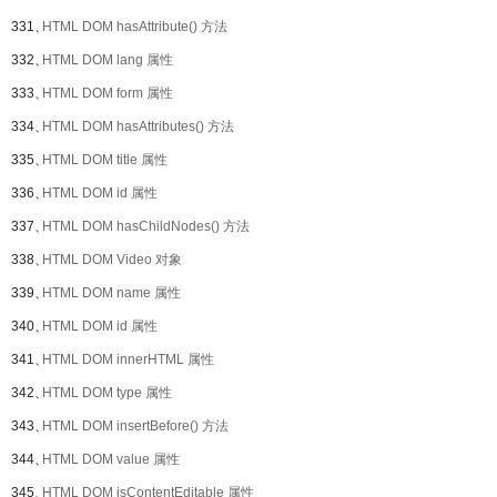
331、
HTML DOM hasAttribute() 方法
332、
HTML DOM lang 属性
333、
HTML DOM form 属性
334、
HTML DOM hasAttributes() 方法
335、
HTML DOM title 属性
336、
HTML DOM id 属性
337、
HTML DOM hasChildNodes() 方法
338、
HTML DOM Video 对象
339、
HTML DOM name 属性
340、
HTML DOM id 属性
341、
HTML DOM innerHTML 属性
342、
HTML DOM type 属性
343、
HTML DOM insertBefore() 方法
344、
HTML DOM value 属性
345、
HTML DOM isContentEditable 属性