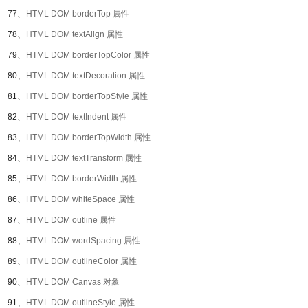
77、
HTML DOM borderTop 属性
78、
HTML DOM textAlign 属性
79、
HTML DOM borderTopColor 属性
80、
HTML DOM textDecoration 属性
81、
HTML DOM borderTopStyle 属性
82、
HTML DOM textIndent 属性
83、
HTML DOM borderTopWidth 属性
84、
HTML DOM textTransform 属性
85、
HTML DOM borderWidth 属性
86、
HTML DOM whiteSpace 属性
87、
HTML DOM outline 属性
88、
HTML DOM wordSpacing 属性
89、
HTML DOM outlineColor 属性
90、
HTML DOM Canvas 对象
91、
HTML DOM outlineStyle 属性