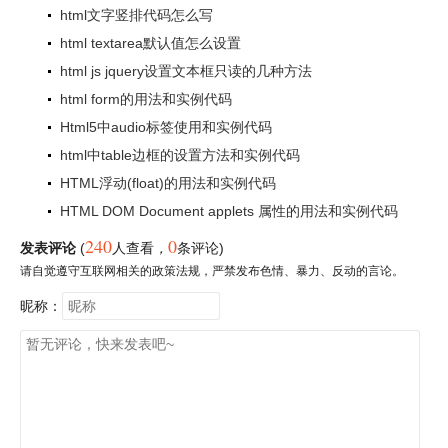
html文字竖排代码怎么写
html textarea默认值怎么设置
html js jquery设置文本框只读的几种方法
html form的用法和实例代码
Html5中audio标签使用和实例代码
html中table边框的设置方法和实例代码
HTML浮动(float)的用法和实例代码
HTML DOM Document applets 属性的用法和实例代码
240
0
发表评论
(
人查看
，
条评论)
请自觉遵守互联网相关的政策法规，严禁发布色情、暴力、反动的言论。
昵称：