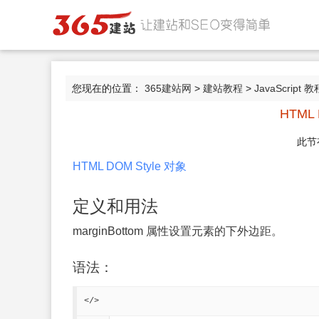
您现在的位置：
365建站网
>
建站教程
>
JavaScript 教
HTML 
此节
HTML DOM Style 对象
定义和用法
marginBottom 属性设置元素的下外边距。
语法：
</>