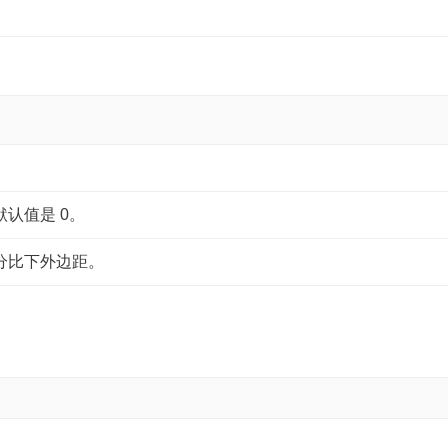
。
认值是 0。
分比下外边距。