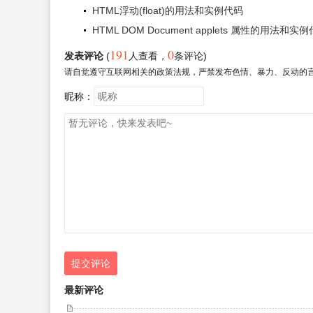
HTML浮动(float)的用法和实例代码
HTML DOM Document applets 属性的用法和实
191
0
发表评论
(
人查看
，
条评论)
请自觉遵守互联网相关的政策法规，严禁发布色情、暴力、反动的
昵称：
提交评论
最新评论