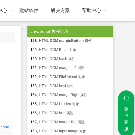
154、
HTML DOM alt 属性
中心
建站软件
解决方案
帮助中心
155、
HTML DOM margin 属性
156、
HTML DOM Datetime Local 对象
JavaScript 教程目录
157、
HTML DOM coords 属性
158、
HTML DOM marginBottom 属性
159、
HTML DOM Email 对象
160、
HTML DOM hash 属性
161、
HTML DOM marginLeft 属性
162、
HTML DOM FileUpload 对象
163、
HTML DOM host 属性
164、
HTML DOM marginRight 属性
165、
HTML DOM Hidden 对象
微
166、
HTML DOM href 属性
信
客
167、
HTML DOM marginTop 属性
code
服
168、
HTML DOM Input Image 对象