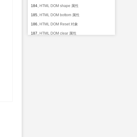
184、
HTML DOM shape 属性
185、
HTML DOM bottom 属性
186、
HTML DOM Reset 对象
187、
HTML DOM clear 属性
188、
HTML DOM Input Search 对象
189、
HTML DOM target 属性
190、
HTML DOM clip 属性
191、
HTML DOM Submit 对象
192、
HTML DOM title 属性
193、
HTML DOM cursor 属性
194、
HTML DOM Text 对象
195、
HTML DOM href 属性
196、
HTML DOM display 属性
197、
HTML DOM Input Time 对象
198、
HTML DOM id 属性