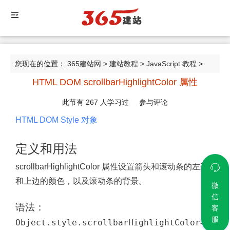
您现在的位置：
365建站网
>
建站教程
>
JavaScript 教程
>
HTML DOM scrollbarHighlightColor 属性
HTML DOM scrollbarHighlightColor 属性
此节有
267
人学习过
参与评论
HTML DOM Style 对象
定义和用法
scrollbarHighlightColor 属性设置箭头和滚动条的左边
和上边的颜色，以及滚动条的背景。
微
信
语法：
客
服
Object.style.scrollbarHighlightColor=c