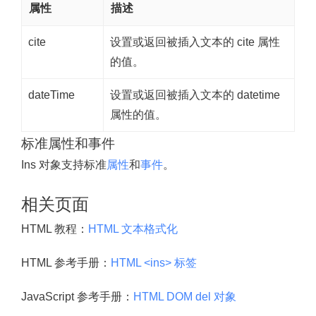
属性
描述
cite
设置或返回被插入文本的 cite 属性
的值。
dateTime
设置或返回被插入文本的 datetime
属性的值。
标准属性和事件
Ins 对象支持标准
属性
和
事件
。
相关页面
HTML 教程：
HTML 文本格式化
HTML 参考手册：
HTML <ins> 标签
JavaScript 参考手册：
HTML DOM del 对象