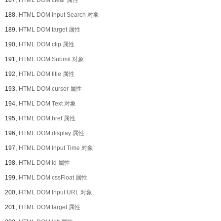
187、
HTML DOM clear 属性
188、
HTML DOM Input Search 对象
189、
HTML DOM target 属性
190、
HTML DOM clip 属性
191、
HTML DOM Submit 对象
192、
HTML DOM title 属性
193、
HTML DOM cursor 属性
194、
HTML DOM Text 对象
195、
HTML DOM href 属性
196、
HTML DOM display 属性
197、
HTML DOM Input Time 对象
198、
HTML DOM id 属性
199、
HTML DOM cssFloat 属性
200、
HTML DOM Input URL 对象
201、
HTML DOM target 属性