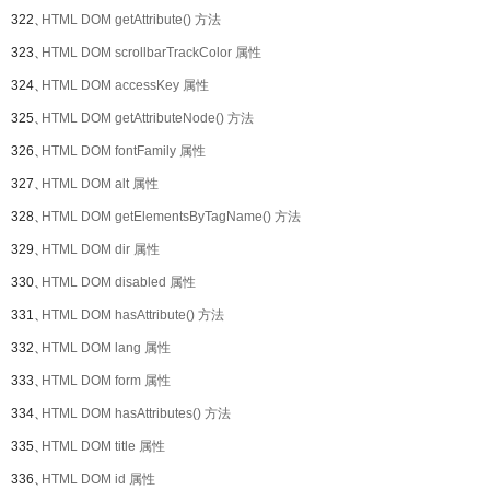
322、
HTML DOM getAttribute() 方法
323、
HTML DOM scrollbarTrackColor 属性
324、
HTML DOM accessKey 属性
325、
HTML DOM getAttributeNode() 方法
326、
HTML DOM fontFamily 属性
327、
HTML DOM alt 属性
328、
HTML DOM getElementsByTagName() 方法
329、
HTML DOM dir 属性
330、
HTML DOM disabled 属性
331、
HTML DOM hasAttribute() 方法
332、
HTML DOM lang 属性
333、
HTML DOM form 属性
334、
HTML DOM hasAttributes() 方法
335、
HTML DOM title 属性
336、
HTML DOM id 属性