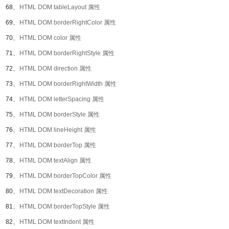
68、
HTML DOM tableLayout 属性
69、
HTML DOM borderRightColor 属性
70、
HTML DOM color 属性
71、
HTML DOM borderRightStyle 属性
72、
HTML DOM direction 属性
73、
HTML DOM borderRightWidth 属性
74、
HTML DOM letterSpacing 属性
75、
HTML DOM borderStyle 属性
76、
HTML DOM lineHeight 属性
77、
HTML DOM borderTop 属性
78、
HTML DOM textAlign 属性
79、
HTML DOM borderTopColor 属性
80、
HTML DOM textDecoration 属性
81、
HTML DOM borderTopStyle 属性
82、
HTML DOM textIndent 属性