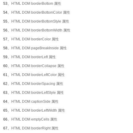
53、
HTML DOM borderBottom 属性
54、
HTML DOM borderBottomColor 属性
55、
HTML DOM borderBottomStyle 属性
56、
HTML DOM borderBottomWidth 属性
57、
HTML DOM borderColor 属性
58、
HTML DOM pageBreakInside 属性
59、
HTML DOM borderLeft 属性
60、
HTML DOM borderCollapse 属性
61、
HTML DOM borderLeftColor 属性
62、
HTML DOM borderSpacing 属性
63、
HTML DOM borderLeftStyle 属性
64、
HTML DOM captionSide 属性
65、
HTML DOM borderLeftWidth 属性
66、
HTML DOM emptyCells 属性
67、
HTML DOM borderRight 属性