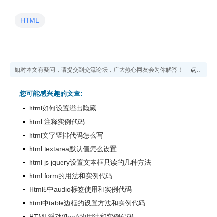
HTML
如对本文有疑问，请提交到交流论坛，广大热心网友会为你解答！！
点击进入论坛
您可能感兴趣的文章:
html如何设置溢出隐藏
html 注释实例代码
html文字竖排代码怎么写
html textarea默认值怎么设置
html js jquery设置文本框只读的几种方法
html form的用法和实例代码
Html5中audio标签使用和实例代码
html中table边框的设置方法和实例代码
HTML浮动(float)的用法和实例代码