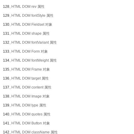
128、
HTML DOM rev 属性
129、
HTML DOM fontStyle 属性
130、
HTML DOM Fieldset 对象
131、
HTML DOM shape 属性
132、
HTML DOM fontVariant 属性
133、
HTML DOM Form 对象
134、
HTML DOM fontWeight 属性
135、
HTML DOM Frame 对象
136、
HTML DOM target 属性
137、
HTML DOM content 属性
138、
HTML DOM Image 对象
139、
HTML DOM type 属性
140、
HTML DOM quotes 属性
141、
HTML DOM Button 对象
142、
HTML DOM className 属性