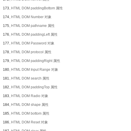
173、
HTML DOM paddingBottom 属性
174、
HTML DOM Number 对象
175、
HTML DOM pathname 属性
176、
HTML DOM paddingLeft 属性
177、
HTML DOM Password 对象
178、
HTML DOM protocol 属性
179、
HTML DOM paddingRight 属性
180、
HTML DOM Input Range 对象
181、
HTML DOM search 属性
182、
HTML DOM paddingTop 属性
183、
HTML DOM Radio 对象
184、
HTML DOM shape 属性
185、
HTML DOM bottom 属性
186、
HTML DOM Reset 对象