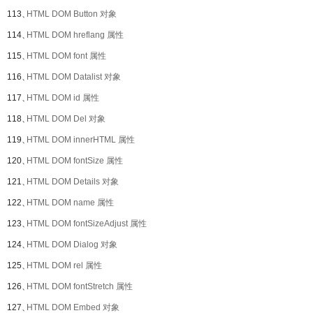
113、
HTML DOM Button 对象
114、
HTML DOM hreflang 属性
115、
HTML DOM font 属性
116、
HTML DOM Datalist 对象
117、
HTML DOM id 属性
118、
HTML DOM Del 对象
119、
HTML DOM innerHTML 属性
120、
HTML DOM fontSize 属性
121、
HTML DOM Details 对象
122、
HTML DOM name 属性
123、
HTML DOM fontSizeAdjust 属性
124、
HTML DOM Dialog 对象
125、
HTML DOM rel 属性
126、
HTML DOM fontStretch 属性
127、
HTML DOM Embed 对象