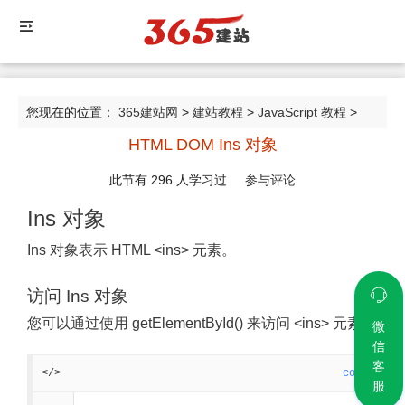
您现在的位置：
365建站网
>
建站教程
>
JavaScript 教程
>
HTML DOM Ins 对象
HTML DOM Ins 对象
此节有
296
人学习过
参与评论
Ins 对象
Ins 对象表示 HTML <ins> 元素。
访问 Ins 对象
您可以通过使用 getElementById() 来访问 <ins> 元素：
微
信
客
</>
code
服