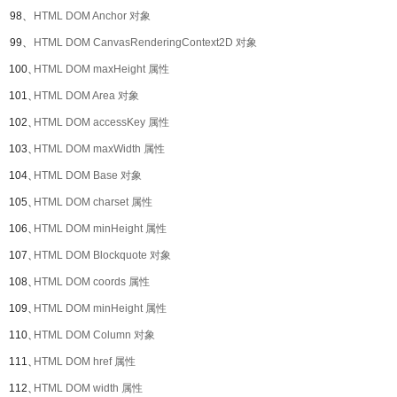
98、
HTML DOM Anchor 对象
99、
HTML DOM CanvasRenderingContext2D 对象
100、
HTML DOM maxHeight 属性
101、
HTML DOM Area 对象
102、
HTML DOM accessKey 属性
103、
HTML DOM maxWidth 属性
104、
HTML DOM Base 对象
105、
HTML DOM charset 属性
106、
HTML DOM minHeight 属性
107、
HTML DOM Blockquote 对象
108、
HTML DOM coords 属性
109、
HTML DOM minHeight 属性
110、
HTML DOM Column 对象
111、
HTML DOM href 属性
112、
HTML DOM width 属性