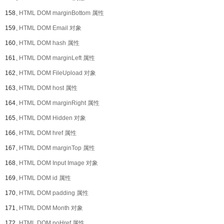
158、
HTML DOM marginBottom 属性
159、
HTML DOM Email 对象
160、
HTML DOM hash 属性
161、
HTML DOM marginLeft 属性
162、
HTML DOM FileUpload 对象
163、
HTML DOM host 属性
164、
HTML DOM marginRight 属性
165、
HTML DOM Hidden 对象
166、
HTML DOM href 属性
167、
HTML DOM marginTop 属性
168、
HTML DOM Input Image 对象
169、
HTML DOM id 属性
170、
HTML DOM padding 属性
171、
HTML DOM Month 对象
172、
HTML DOM noHref 属性