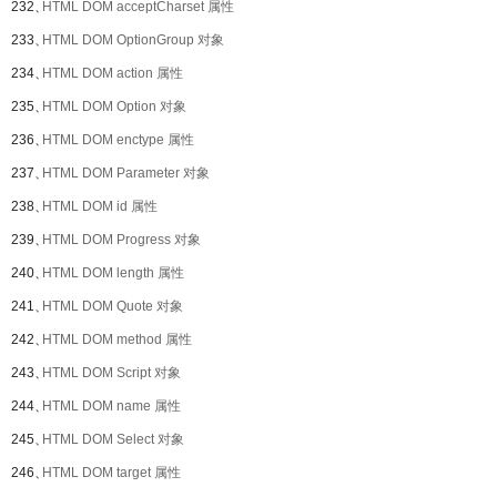
232、
HTML DOM acceptCharset 属性
233、
HTML DOM OptionGroup 对象
234、
HTML DOM action 属性
235、
HTML DOM Option 对象
236、
HTML DOM enctype 属性
237、
HTML DOM Parameter 对象
238、
HTML DOM id 属性
239、
HTML DOM Progress 对象
240、
HTML DOM length 属性
241、
HTML DOM Quote 对象
242、
HTML DOM method 属性
243、
HTML DOM Script 对象
244、
HTML DOM name 属性
245、
HTML DOM Select 对象
246、
HTML DOM target 属性