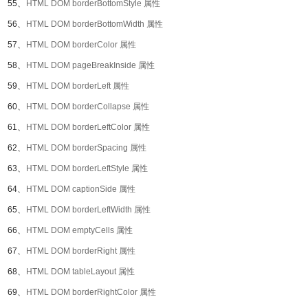
55、
HTML DOM borderBottomStyle 属性
56、
HTML DOM borderBottomWidth 属性
57、
HTML DOM borderColor 属性
58、
HTML DOM pageBreakInside 属性
59、
HTML DOM borderLeft 属性
60、
HTML DOM borderCollapse 属性
61、
HTML DOM borderLeftColor 属性
62、
HTML DOM borderSpacing 属性
63、
HTML DOM borderLeftStyle 属性
64、
HTML DOM captionSide 属性
65、
HTML DOM borderLeftWidth 属性
66、
HTML DOM emptyCells 属性
67、
HTML DOM borderRight 属性
68、
HTML DOM tableLayout 属性
69、
HTML DOM borderRightColor 属性