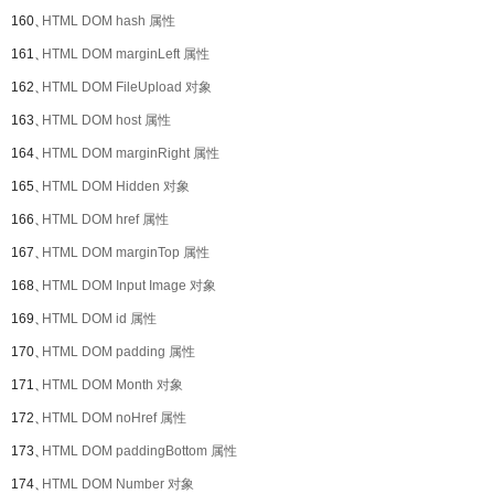
160、
HTML DOM hash 属性
161、
HTML DOM marginLeft 属性
162、
HTML DOM FileUpload 对象
163、
HTML DOM host 属性
164、
HTML DOM marginRight 属性
165、
HTML DOM Hidden 对象
166、
HTML DOM href 属性
167、
HTML DOM marginTop 属性
168、
HTML DOM Input Image 对象
169、
HTML DOM id 属性
170、
HTML DOM padding 属性
171、
HTML DOM Month 对象
172、
HTML DOM noHref 属性
173、
HTML DOM paddingBottom 属性
174、
HTML DOM Number 对象