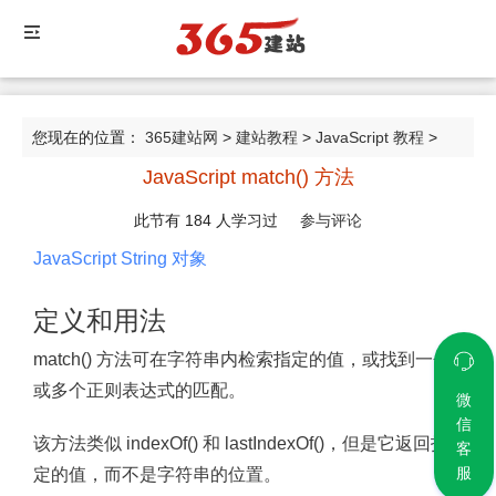
您现在的位置：
365建站网
>
建站教程
>
JavaScript 教程
>
JavaScript match() 方法
JavaScript match() 方法
此节有
184
人学习过
参与评论
JavaScript String 对象
定义和用法
match() 方法可在字符串内检索指定的值，或找到一个
或多个正则表达式的匹配。
微
信
该方法类似 indexOf() 和 lastIndexOf()，但是它返回指
客
服
定的值，而不是字符串的位置。