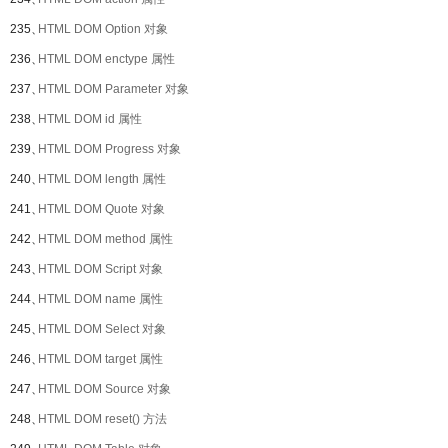
235、
HTML DOM Option 对象
236、
HTML DOM enctype 属性
237、
HTML DOM Parameter 对象
238、
HTML DOM id 属性
239、
HTML DOM Progress 对象
240、
HTML DOM length 属性
241、
HTML DOM Quote 对象
242、
HTML DOM method 属性
243、
HTML DOM Script 对象
244、
HTML DOM name 属性
245、
HTML DOM Select 对象
246、
HTML DOM target 属性
247、
HTML DOM Source 对象
248、
HTML DOM reset() 方法