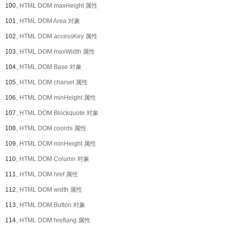
100、
HTML DOM maxHeight 属性
101、
HTML DOM Area 对象
102、
HTML DOM accessKey 属性
103、
HTML DOM maxWidth 属性
104、
HTML DOM Base 对象
105、
HTML DOM charset 属性
106、
HTML DOM minHeight 属性
107、
HTML DOM Blockquote 对象
108、
HTML DOM coords 属性
109、
HTML DOM minHeight 属性
110、
HTML DOM Column 对象
111、
HTML DOM href 属性
112、
HTML DOM width 属性
113、
HTML DOM Button 对象
114、
HTML DOM hreflang 属性