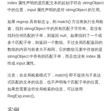
index 属性声明的是匹配文本的起始字符在 stringObject
中的位置，input 属性声明的是对 stringObject 的引用。
如果 regexp 具有标志 g，则 match() 方法将执行全局检
索，找到 stringObject 中的所有匹配子字符串。若没有
找到任何匹配的子串，则返回 null。如果找到了一个或
多个匹配子串，则返回一个数组。不过全局匹配返回的
数组的内容与前者大不相同，它的数组元素中存放的是
stringObject 中所有的匹配子串，而且也没有 index 属
性或 input 属性。
注意：
在全局检索模式下，match() 即不提供与子表达
式匹配的文本的信息，也不声明每个匹配子串的位置。
如果您需要这些全局检索的信息，可以使用
RegExp.exec()。
实例