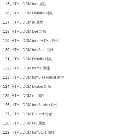
115、
HTML DOM font 属性
116、
HTML DOM Datalist 对象
117、
HTML DOM id 属性
118、
HTML DOM Del 对象
119、
HTML DOM innerHTML 属性
120、
HTML DOM fontSize 属性
121、
HTML DOM Details 对象
122、
HTML DOM name 属性
123、
HTML DOM fontSizeAdjust 属性
124、
HTML DOM Dialog 对象
125、
HTML DOM rel 属性
126、
HTML DOM fontStretch 属性
127、
HTML DOM Embed 对象
128、
HTML DOM rev 属性
129、
HTML DOM fontStyle 属性