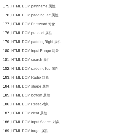
175、
HTML DOM pathname 属性
176、
HTML DOM paddingLeft 属性
177、
HTML DOM Password 对象
178、
HTML DOM protocol 属性
179、
HTML DOM paddingRight 属性
180、
HTML DOM Input Range 对象
181、
HTML DOM search 属性
182、
HTML DOM paddingTop 属性
183、
HTML DOM Radio 对象
184、
HTML DOM shape 属性
185、
HTML DOM bottom 属性
186、
HTML DOM Reset 对象
187、
HTML DOM clear 属性
188、
HTML DOM Input Search 对象
189、
HTML DOM target 属性