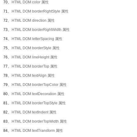
70、
HTML DOM color 属性
71、
HTML DOM borderRightStyle 属性
72、
HTML DOM direction 属性
73、
HTML DOM borderRightWidth 属性
74、
HTML DOM letterSpacing 属性
75、
HTML DOM borderStyle 属性
76、
HTML DOM lineHeight 属性
77、
HTML DOM borderTop 属性
78、
HTML DOM textAlign 属性
79、
HTML DOM borderTopColor 属性
80、
HTML DOM textDecoration 属性
81、
HTML DOM borderTopStyle 属性
82、
HTML DOM textIndent 属性
83、
HTML DOM borderTopWidth 属性
84、
HTML DOM textTransform 属性