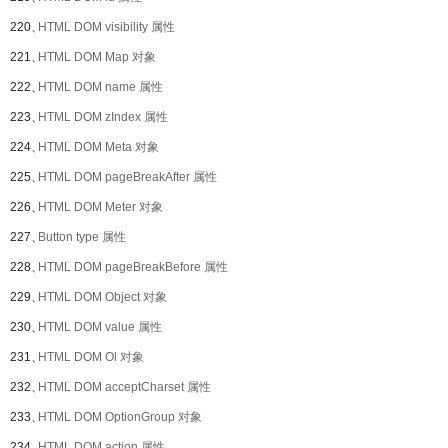
220、
HTML DOM visibility 属性
221、
HTML DOM Map 对象
222、
HTML DOM name 属性
223、
HTML DOM zIndex 属性
224、
HTML DOM Meta 对象
225、
HTML DOM pageBreakAfter 属性
226、
HTML DOM Meter 对象
227、
Button type 属性
228、
HTML DOM pageBreakBefore 属性
229、
HTML DOM Object 对象
230、
HTML DOM value 属性
231、
HTML DOM Ol 对象
232、
HTML DOM acceptCharset 属性
233、
HTML DOM OptionGroup 对象
234、
HTML DOM action 属性