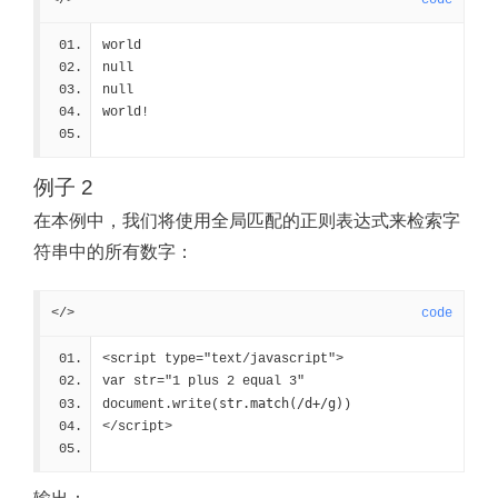
</>
code
world
null
null
world!
例子 2
在本例中，我们将使用全局匹配的正则表达式来检索字
符串中的所有数字：
</>
code
<script type="text/javascript">
var str="1 plus 2 equal 3"
str.match(/d+/g)
document.write(
)
</script>