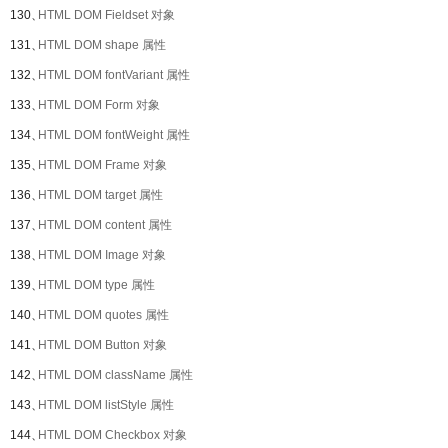
130、
HTML DOM Fieldset 对象
131、
HTML DOM shape 属性
132、
HTML DOM fontVariant 属性
133、
HTML DOM Form 对象
134、
HTML DOM fontWeight 属性
135、
HTML DOM Frame 对象
136、
HTML DOM target 属性
137、
HTML DOM content 属性
138、
HTML DOM Image 对象
139、
HTML DOM type 属性
140、
HTML DOM quotes 属性
141、
HTML DOM Button 对象
142、
HTML DOM className 属性
143、
HTML DOM listStyle 属性
144、
HTML DOM Checkbox 对象