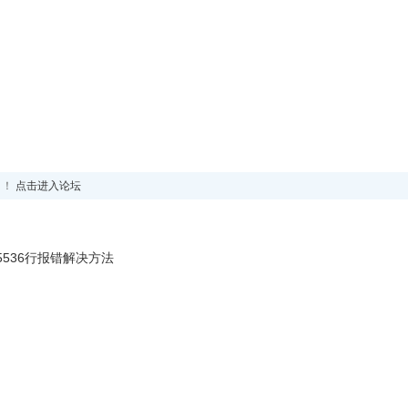
！！
点击进入论坛
ll 超过65536行报错解决方法