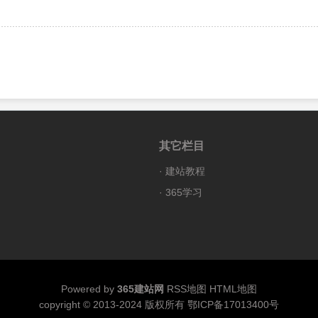
其它栏目
·
建站教程
·
365学习
Powered by
365建站网
RSS地图
HTML地图
copyright © 2013-2024 版权所有
鄂ICP备17013400号