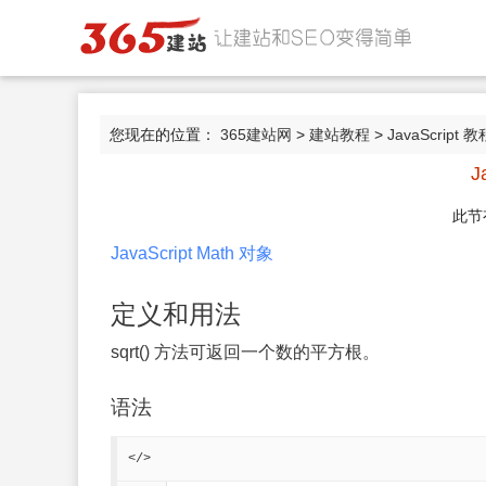
您现在的位置：
365建站网
>
建站教程
>
JavaScript 教
J
此节
JavaScript Math 对象
定义和用法
sqrt() 方法可返回一个数的平方根。
语法
</>