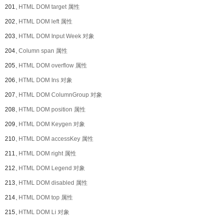
201、
HTML DOM target 属性
202、
HTML DOM left 属性
203、
HTML DOM Input Week 对象
204、
Column span 属性
205、
HTML DOM overflow 属性
206、
HTML DOM Ins 对象
207、
HTML DOM ColumnGroup 对象
208、
HTML DOM position 属性
209、
HTML DOM Keygen 对象
210、
HTML DOM accessKey 属性
211、
HTML DOM right 属性
212、
HTML DOM Legend 对象
213、
HTML DOM disabled 属性
214、
HTML DOM top 属性
215、
HTML DOM Li 对象