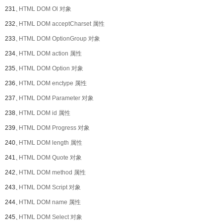
231、
HTML DOM Ol 对象
232、
HTML DOM acceptCharset 属性
233、
HTML DOM OptionGroup 对象
234、
HTML DOM action 属性
235、
HTML DOM Option 对象
236、
HTML DOM enctype 属性
237、
HTML DOM Parameter 对象
238、
HTML DOM id 属性
239、
HTML DOM Progress 对象
240、
HTML DOM length 属性
241、
HTML DOM Quote 对象
242、
HTML DOM method 属性
243、
HTML DOM Script 对象
244、
HTML DOM name 属性
245、
HTML DOM Select 对象