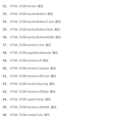
52、
HTML DOM border 属性
53、
HTML DOM borderBottom 属性
54、
HTML DOM borderBottomColor 属性
55、
HTML DOM borderBottomStyle 属性
56、
HTML DOM borderBottomWidth 属性
57、
HTML DOM borderColor 属性
58、
HTML DOM pageBreakInside 属性
59、
HTML DOM borderLeft 属性
60、
HTML DOM borderCollapse 属性
61、
HTML DOM borderLeftColor 属性
62、
HTML DOM borderSpacing 属性
63、
HTML DOM borderLeftStyle 属性
64、
HTML DOM captionSide 属性
65、
HTML DOM borderLeftWidth 属性
66、
HTML DOM emptyCells 属性