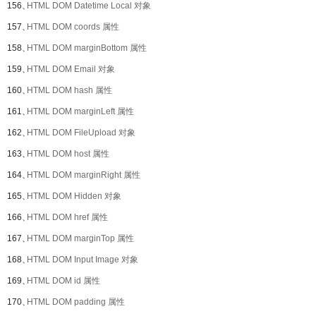
156、
HTML DOM Datetime Local 对象
157、
HTML DOM coords 属性
158、
HTML DOM marginBottom 属性
159、
HTML DOM Email 对象
160、
HTML DOM hash 属性
161、
HTML DOM marginLeft 属性
162、
HTML DOM FileUpload 对象
163、
HTML DOM host 属性
164、
HTML DOM marginRight 属性
165、
HTML DOM Hidden 对象
166、
HTML DOM href 属性
167、
HTML DOM marginTop 属性
168、
HTML DOM Input Image 对象
169、
HTML DOM id 属性
170、
HTML DOM padding 属性