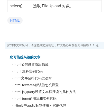
select()
选取 FileUpload 对象。
HTML
如对本文有疑问，请提交到交流论坛，广大热心网友会为你解答！！
点击进入论坛
您可能感兴趣的文章:
html如何设置溢出隐藏
html 注释实例代码
html文字竖排代码怎么写
html textarea默认值怎么设置
html js jquery设置文本框只读的几种方法
html form的用法和实例代码
Html5中audio标签使用和实例代码