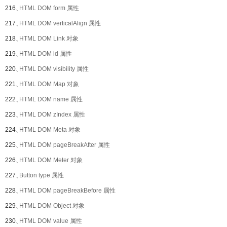
216、
HTML DOM form 属性
217、
HTML DOM verticalAlign 属性
218、
HTML DOM Link 对象
219、
HTML DOM id 属性
220、
HTML DOM visibility 属性
221、
HTML DOM Map 对象
222、
HTML DOM name 属性
223、
HTML DOM zIndex 属性
224、
HTML DOM Meta 对象
225、
HTML DOM pageBreakAfter 属性
226、
HTML DOM Meter 对象
227、
Button type 属性
228、
HTML DOM pageBreakBefore 属性
229、
HTML DOM Object 对象
230、
HTML DOM value 属性