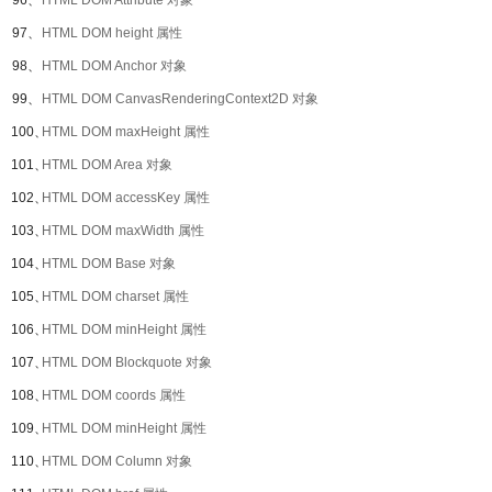
96、
HTML DOM Attribute 对象
97、
HTML DOM height 属性
98、
HTML DOM Anchor 对象
99、
HTML DOM CanvasRenderingContext2D 对象
100、
HTML DOM maxHeight 属性
101、
HTML DOM Area 对象
102、
HTML DOM accessKey 属性
103、
HTML DOM maxWidth 属性
104、
HTML DOM Base 对象
105、
HTML DOM charset 属性
106、
HTML DOM minHeight 属性
107、
HTML DOM Blockquote 对象
108、
HTML DOM coords 属性
109、
HTML DOM minHeight 属性
110、
HTML DOM Column 对象