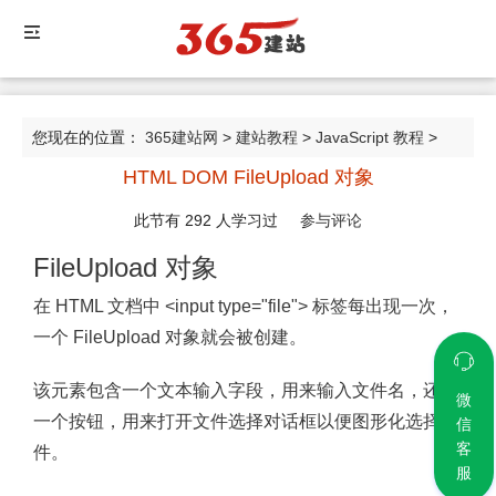
您现在的位置：
365建站网
>
建站教程
>
JavaScript 教程
>
HTML DOM FileUpload 对象
HTML DOM FileUpload 对象
此节有
292
人学习过
参与评论
FileUpload 对象
在 HTML 文档中 <input type="file"> 标签每出现一次，
一个 FileUpload 对象就会被创建。
该元素包含一个文本输入字段，用来输入文件名，还有
微
一个按钮，用来打开文件选择对话框以便图形化选择文
信
客
件。
服