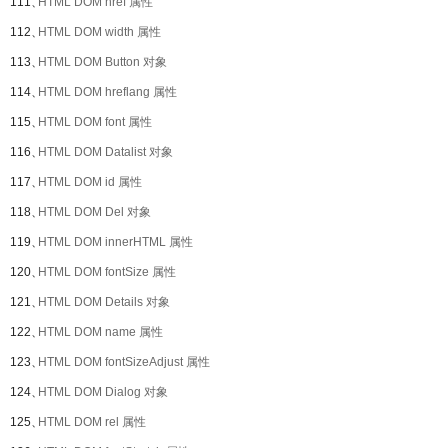
111、
HTML DOM href 属性
112、
HTML DOM width 属性
113、
HTML DOM Button 对象
114、
HTML DOM hreflang 属性
115、
HTML DOM font 属性
116、
HTML DOM Datalist 对象
117、
HTML DOM id 属性
118、
HTML DOM Del 对象
119、
HTML DOM innerHTML 属性
120、
HTML DOM fontSize 属性
121、
HTML DOM Details 对象
122、
HTML DOM name 属性
123、
HTML DOM fontSizeAdjust 属性
124、
HTML DOM Dialog 对象
125、
HTML DOM rel 属性