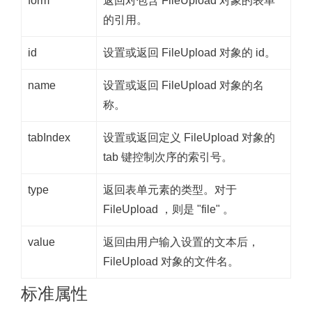
form
返回对包含 FileUpload 对象的表单
的引用。
id
设置或返回 FileUpload 对象的 id。
name
设置或返回 FileUpload 对象的名
称。
tabIndex
设置或返回定义 FileUpload 对象的
tab 键控制次序的索引号。
type
返回表单元素的类型。对于
FileUpload ，则是 "file" 。
value
返回由用户输入设置的文本后，
FileUpload 对象的文件名。
标准属性