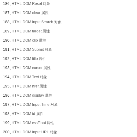
186、
HTML DOM Reset 对象
187、
HTML DOM clear 属性
188、
HTML DOM Input Search 对象
189、
HTML DOM target 属性
190、
HTML DOM clip 属性
191、
HTML DOM Submit 对象
192、
HTML DOM title 属性
193、
HTML DOM cursor 属性
194、
HTML DOM Text 对象
195、
HTML DOM href 属性
196、
HTML DOM display 属性
197、
HTML DOM Input Time 对象
198、
HTML DOM id 属性
199、
HTML DOM cssFloat 属性
200、
HTML DOM Input URL 对象