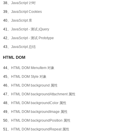
38、
JavaScript 计时
39、
JavaScript Cookies
40、
JavaScript 库
41、
JavaScript - 测试 jQuery
42、
JavaScript - 测试 Prototype
43、
JavaScript 总结
HTML DOM
44、
HTML DOM MenuItem 对象
45、
HTML DOM Style 对象
46、
HTML DOM background 属性
47、
HTML DOM backgroundAttachment 属性
48、
HTML DOM backgroundColor 属性
49、
HTML DOM backgroundImage 属性
50、
HTML DOM backgroundPosition 属性
51、
HTML DOM backgroundRepeat 属性