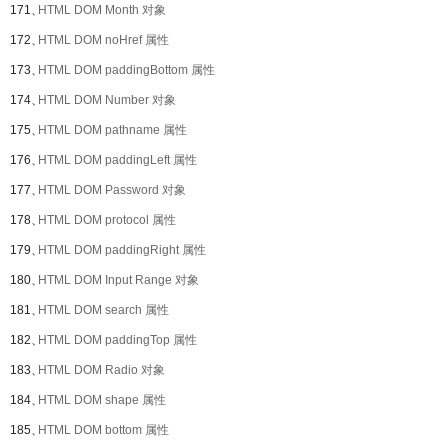
171、
HTML DOM Month 对象
172、
HTML DOM noHref 属性
173、
HTML DOM paddingBottom 属性
174、
HTML DOM Number 对象
175、
HTML DOM pathname 属性
176、
HTML DOM paddingLeft 属性
177、
HTML DOM Password 对象
178、
HTML DOM protocol 属性
179、
HTML DOM paddingRight 属性
180、
HTML DOM Input Range 对象
181、
HTML DOM search 属性
182、
HTML DOM paddingTop 属性
183、
HTML DOM Radio 对象
184、
HTML DOM shape 属性
185、
HTML DOM bottom 属性