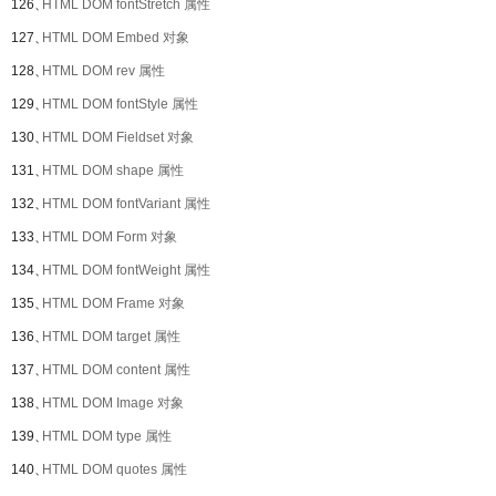
126、
HTML DOM fontStretch 属性
127、
HTML DOM Embed 对象
128、
HTML DOM rev 属性
129、
HTML DOM fontStyle 属性
130、
HTML DOM Fieldset 对象
131、
HTML DOM shape 属性
132、
HTML DOM fontVariant 属性
133、
HTML DOM Form 对象
134、
HTML DOM fontWeight 属性
135、
HTML DOM Frame 对象
136、
HTML DOM target 属性
137、
HTML DOM content 属性
138、
HTML DOM Image 对象
139、
HTML DOM type 属性
140、
HTML DOM quotes 属性