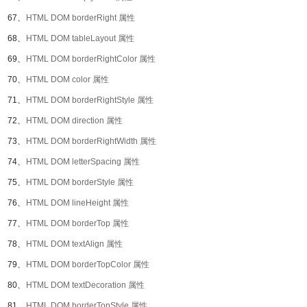
67、
HTML DOM borderRight 属性
68、
HTML DOM tableLayout 属性
69、
HTML DOM borderRightColor 属性
70、
HTML DOM color 属性
71、
HTML DOM borderRightStyle 属性
72、
HTML DOM direction 属性
73、
HTML DOM borderRightWidth 属性
74、
HTML DOM letterSpacing 属性
75、
HTML DOM borderStyle 属性
76、
HTML DOM lineHeight 属性
77、
HTML DOM borderTop 属性
78、
HTML DOM textAlign 属性
79、
HTML DOM borderTopColor 属性
80、
HTML DOM textDecoration 属性
81、
HTML DOM borderTopStyle 属性