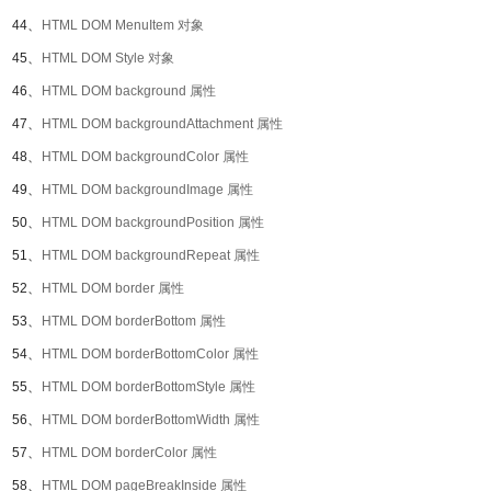
44、
HTML DOM MenuItem 对象
45、
HTML DOM Style 对象
46、
HTML DOM background 属性
47、
HTML DOM backgroundAttachment 属性
48、
HTML DOM backgroundColor 属性
49、
HTML DOM backgroundImage 属性
50、
HTML DOM backgroundPosition 属性
51、
HTML DOM backgroundRepeat 属性
52、
HTML DOM border 属性
53、
HTML DOM borderBottom 属性
54、
HTML DOM borderBottomColor 属性
55、
HTML DOM borderBottomStyle 属性
56、
HTML DOM borderBottomWidth 属性
57、
HTML DOM borderColor 属性
58、
HTML DOM pageBreakInside 属性