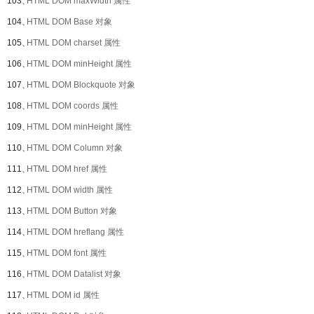
103、
HTML DOM maxWidth 属性
104、
HTML DOM Base 对象
105、
HTML DOM charset 属性
106、
HTML DOM minHeight 属性
107、
HTML DOM Blockquote 对象
108、
HTML DOM coords 属性
109、
HTML DOM minHeight 属性
110、
HTML DOM Column 对象
111、
HTML DOM href 属性
112、
HTML DOM width 属性
113、
HTML DOM Button 对象
114、
HTML DOM hreflang 属性
115、
HTML DOM font 属性
116、
HTML DOM Datalist 对象
117、
HTML DOM id 属性