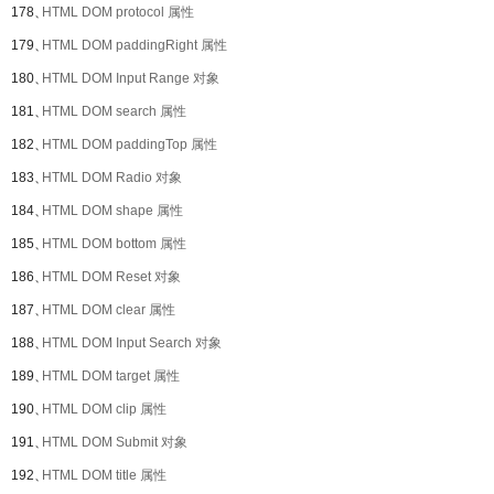
178、
HTML DOM protocol 属性
179、
HTML DOM paddingRight 属性
180、
HTML DOM Input Range 对象
181、
HTML DOM search 属性
182、
HTML DOM paddingTop 属性
183、
HTML DOM Radio 对象
184、
HTML DOM shape 属性
185、
HTML DOM bottom 属性
186、
HTML DOM Reset 对象
187、
HTML DOM clear 属性
188、
HTML DOM Input Search 对象
189、
HTML DOM target 属性
190、
HTML DOM clip 属性
191、
HTML DOM Submit 对象
192、
HTML DOM title 属性