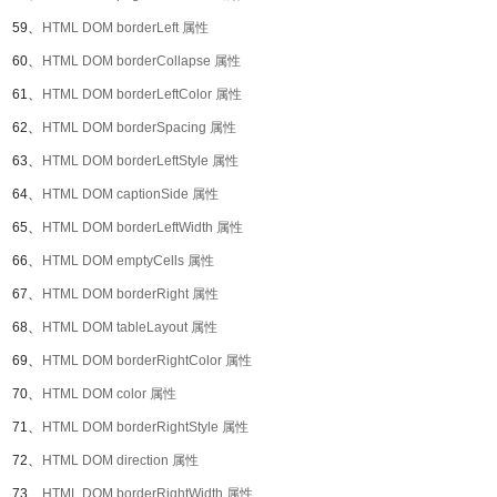
59、
HTML DOM borderLeft 属性
60、
HTML DOM borderCollapse 属性
61、
HTML DOM borderLeftColor 属性
62、
HTML DOM borderSpacing 属性
63、
HTML DOM borderLeftStyle 属性
64、
HTML DOM captionSide 属性
65、
HTML DOM borderLeftWidth 属性
66、
HTML DOM emptyCells 属性
67、
HTML DOM borderRight 属性
68、
HTML DOM tableLayout 属性
69、
HTML DOM borderRightColor 属性
70、
HTML DOM color 属性
71、
HTML DOM borderRightStyle 属性
72、
HTML DOM direction 属性
73、
HTML DOM borderRightWidth 属性