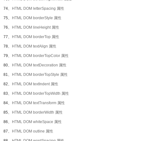
74、
HTML DOM letterSpacing 属性
75、
HTML DOM borderStyle 属性
76、
HTML DOM lineHeight 属性
77、
HTML DOM borderTop 属性
78、
HTML DOM textAlign 属性
79、
HTML DOM borderTopColor 属性
80、
HTML DOM textDecoration 属性
81、
HTML DOM borderTopStyle 属性
82、
HTML DOM textIndent 属性
83、
HTML DOM borderTopWidth 属性
84、
HTML DOM textTransform 属性
85、
HTML DOM borderWidth 属性
86、
HTML DOM whiteSpace 属性
87、
HTML DOM outline 属性
88、
HTML DOM wordSpacing 属性