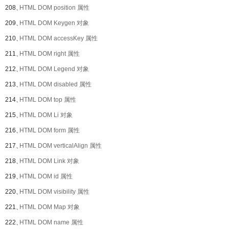
208、
HTML DOM position 属性
209、
HTML DOM Keygen 对象
210、
HTML DOM accessKey 属性
211、
HTML DOM right 属性
212、
HTML DOM Legend 对象
213、
HTML DOM disabled 属性
214、
HTML DOM top 属性
215、
HTML DOM Li 对象
216、
HTML DOM form 属性
217、
HTML DOM verticalAlign 属性
218、
HTML DOM Link 对象
219、
HTML DOM id 属性
220、
HTML DOM visibility 属性
221、
HTML DOM Map 对象
222、
HTML DOM name 属性