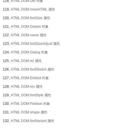
118、
HTML DOM Del 对象
119、
HTML DOM innerHTML 属性
120、
HTML DOM fontSize 属性
121、
HTML DOM Details 对象
122、
HTML DOM name 属性
123、
HTML DOM fontSizeAdjust 属性
124、
HTML DOM Dialog 对象
125、
HTML DOM rel 属性
126、
HTML DOM fontStretch 属性
127、
HTML DOM Embed 对象
128、
HTML DOM rev 属性
129、
HTML DOM fontStyle 属性
130、
HTML DOM Fieldset 对象
131、
HTML DOM shape 属性
132、
HTML DOM fontVariant 属性