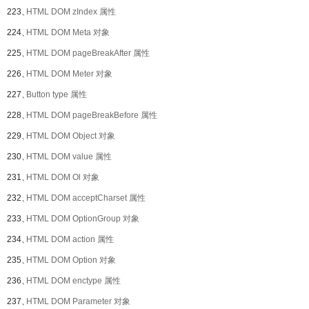
223、
HTML DOM zIndex 属性
224、
HTML DOM Meta 对象
225、
HTML DOM pageBreakAfter 属性
226、
HTML DOM Meter 对象
227、
Button type 属性
228、
HTML DOM pageBreakBefore 属性
229、
HTML DOM Object 对象
230、
HTML DOM value 属性
231、
HTML DOM Ol 对象
232、
HTML DOM acceptCharset 属性
233、
HTML DOM OptionGroup 对象
234、
HTML DOM action 属性
235、
HTML DOM Option 对象
236、
HTML DOM enctype 属性
237、
HTML DOM Parameter 对象