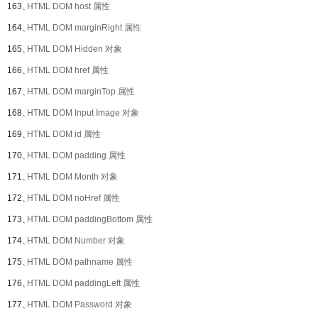
163、
HTML DOM host 属性
164、
HTML DOM marginRight 属性
165、
HTML DOM Hidden 对象
166、
HTML DOM href 属性
167、
HTML DOM marginTop 属性
168、
HTML DOM Input Image 对象
169、
HTML DOM id 属性
170、
HTML DOM padding 属性
171、
HTML DOM Month 对象
172、
HTML DOM noHref 属性
173、
HTML DOM paddingBottom 属性
174、
HTML DOM Number 对象
175、
HTML DOM pathname 属性
176、
HTML DOM paddingLeft 属性
177、
HTML DOM Password 对象