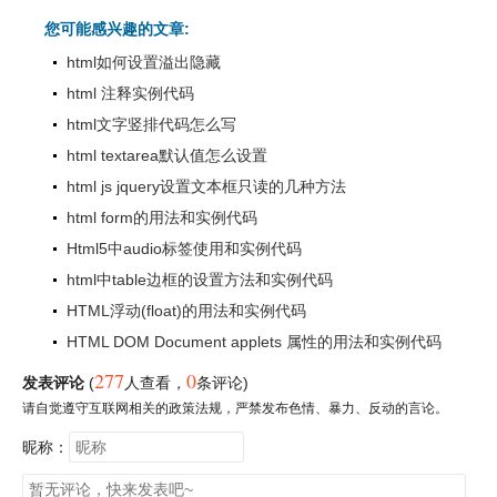
您可能感兴趣的文章:
html如何设置溢出隐藏
html 注释实例代码
html文字竖排代码怎么写
html textarea默认值怎么设置
html js jquery设置文本框只读的几种方法
html form的用法和实例代码
Html5中audio标签使用和实例代码
html中table边框的设置方法和实例代码
HTML浮动(float)的用法和实例代码
HTML DOM Document applets 属性的用法和实例代码
277
0
发表评论
(
人查看
，
条评论)
请自觉遵守互联网相关的政策法规，严禁发布色情、暴力、反动的言论。
昵称：