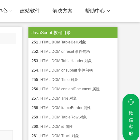
247、
HTML DOM Source 对象
中心
建站软件
解决方案
帮助中心
248、
HTML DOM reset() 方法
249、
HTML DOM Table 对象
JavaScript 教程目录
250、
HTML DOM submit() 方法
251、
HTML DOM TableCell 对象
252、
HTML DOM onreset 事件句柄
253、
HTML DOM TableHeader 对象
254、
HTML DOM onsubmit 事件句柄
255、
HTML DOM Time 对象
256、
HTML DOM contentDocument 属性
257、
HTML DOM Title 对象
258、
HTML DOM frameBorder 属性
微
259、
HTML DOM TableRow 对象
信
客
260、
HTML DOM id 属性
服
261、
HTML DOM Track 对象