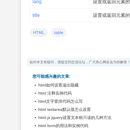
lang
设置或返回元素的
title
设置或返回元素的 ti
HTML
table
如对本文有疑问，请提交到交流论坛，广大热心网友会为你解答
您可能感兴趣的文章:
html如何设置溢出隐藏
html 注释实例代码
html文字竖排代码怎么写
html textarea默认值怎么设置
html js jquery设置文本框只读的几种方法
html form的用法和实例代码