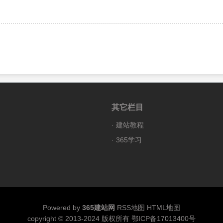
其它栏目
·
建站教程
·
365学习
Powered by
365建站网
RSS地图
HTML地图
copyright © 2013-2024 版权所有
鄂ICP备17013400号