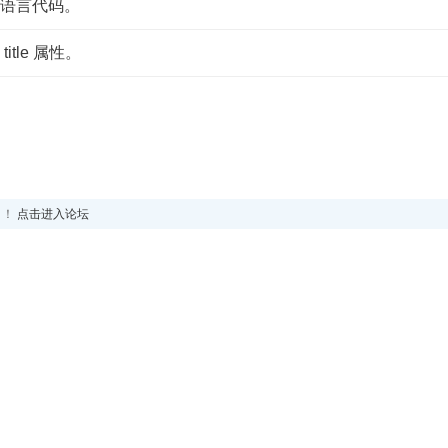
语言代码。
tle 属性。
！！
点击进入论坛