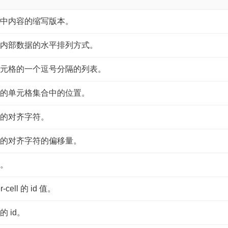
中内容的缩写版本。
内部数据的水平排列方式。
元格的一个逗号分隔的列表。
的单元格集合中的位置。
的对齐字符。
的对齐字符的偏移量。
。
cell 的 id 值。
 id。