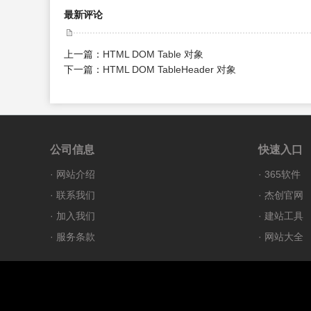
最新评论
上一篇：
HTML DOM Table 对象
下一篇：
HTML DOM TableHeader 对象
公司信息
快速入口
·
网站介绍
·
365软件
·
联系我们
·
杰创官网
·
加入我们
·
建站工具
·
服务条款
·
网站大全