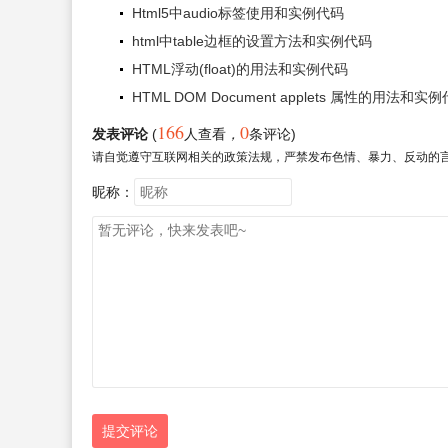
Html5中audio标签使用和实例代码
html中table边框的设置方法和实例代码
HTML浮动(float)的用法和实例代码
HTML DOM Document applets 属性的用法和实
166
0
发表评论
(
人查看
，
条评论)
请自觉遵守互联网相关的政策法规，严禁发布色情、暴力、反动的
昵称：
提交评论