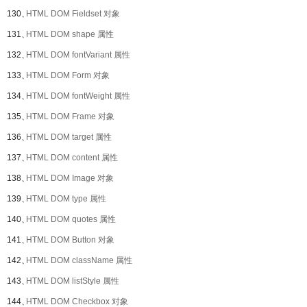
130、
HTML DOM Fieldset 对象
131、
HTML DOM shape 属性
132、
HTML DOM fontVariant 属性
133、
HTML DOM Form 对象
134、
HTML DOM fontWeight 属性
135、
HTML DOM Frame 对象
136、
HTML DOM target 属性
137、
HTML DOM content 属性
138、
HTML DOM Image 对象
139、
HTML DOM type 属性
140、
HTML DOM quotes 属性
141、
HTML DOM Button 对象
142、
HTML DOM className 属性
143、
HTML DOM listStyle 属性
144、
HTML DOM Checkbox 对象