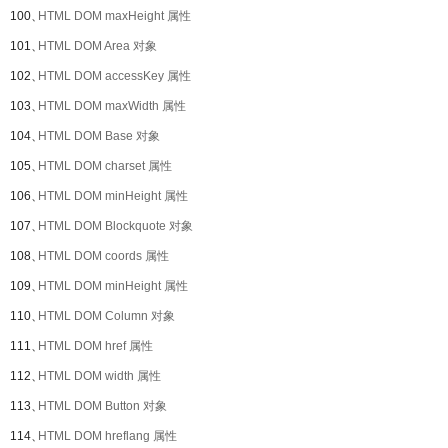
100、
HTML DOM maxHeight 属性
101、
HTML DOM Area 对象
102、
HTML DOM accessKey 属性
103、
HTML DOM maxWidth 属性
104、
HTML DOM Base 对象
105、
HTML DOM charset 属性
106、
HTML DOM minHeight 属性
107、
HTML DOM Blockquote 对象
108、
HTML DOM coords 属性
109、
HTML DOM minHeight 属性
110、
HTML DOM Column 对象
111、
HTML DOM href 属性
112、
HTML DOM width 属性
113、
HTML DOM Button 对象
114、
HTML DOM hreflang 属性