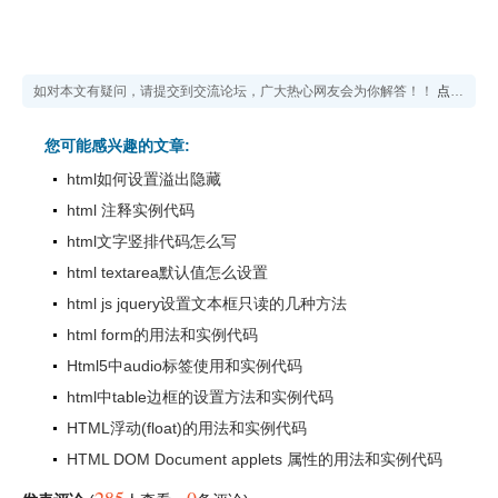
如对本文有疑问，请提交到交流论坛，广大热心网友会为你解答！！
点击进入论坛
您可能感兴趣的文章:
html如何设置溢出隐藏
html 注释实例代码
html文字竖排代码怎么写
html textarea默认值怎么设置
html js jquery设置文本框只读的几种方法
html form的用法和实例代码
Html5中audio标签使用和实例代码
html中table边框的设置方法和实例代码
HTML浮动(float)的用法和实例代码
HTML DOM Document applets 属性的用法和实例代码