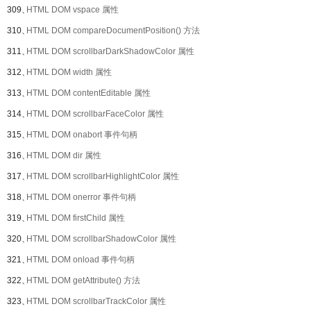
309、
HTML DOM vspace 属性
310、
HTML DOM compareDocumentPosition() 方法
311、
HTML DOM scrollbarDarkShadowColor 属性
312、
HTML DOM width 属性
313、
HTML DOM contentEditable 属性
314、
HTML DOM scrollbarFaceColor 属性
315、
HTML DOM onabort 事件句柄
316、
HTML DOM dir 属性
317、
HTML DOM scrollbarHighlightColor 属性
318、
HTML DOM onerror 事件句柄
319、
HTML DOM firstChild 属性
320、
HTML DOM scrollbarShadowColor 属性
321、
HTML DOM onload 事件句柄
322、
HTML DOM getAttribute() 方法
323、
HTML DOM scrollbarTrackColor 属性