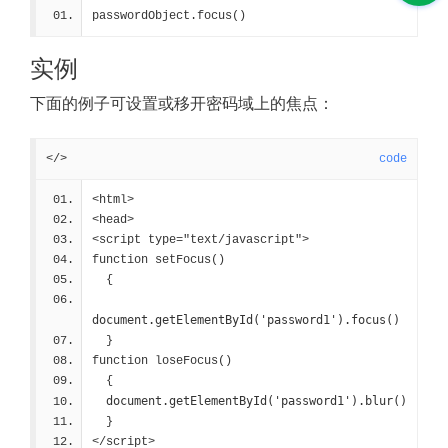
passwordObject.focus()
实例
下面的例子可设置或移开密码域上的焦点：
</>
code
<html>
<head>
<script type="text/javascript">
function setFocus()
  {
document.getElementById('password1').focus()
  }
function loseFocus()
  {
document.getElementById('password1').blur()
  }
</script>