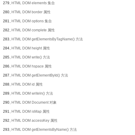
279、
HTML DOM elements 集合
280、
HTML DOM border 属性
281、
HTML DOM options 集合
282、
HTML DOM complete 属性
283、
HTML DOM getElementsByTagName() 方法
284、
HTML DOM height 属性
285、
HTML DOM write() 方法
286、
HTML DOM hspace 属性
287、
HTML DOM getElementById() 方法
288、
HTML DOM id 属性
289、
HTML DOM writeln() 方法
290、
HTML DOM Document 对象
291、
HTML DOM isMap 属性
292、
HTML DOM accessKey 属性
293、
HTML DOM getElementsByName() 方法