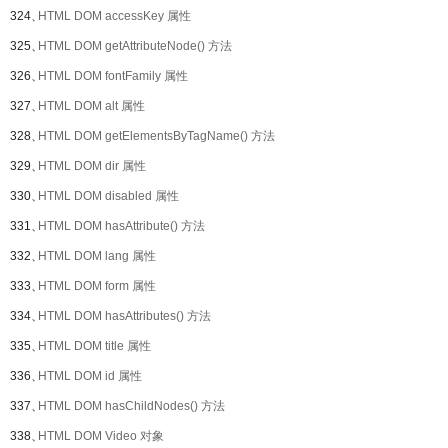
324、
HTML DOM accessKey 属性
325、
HTML DOM getAttributeNode() 方法
326、
HTML DOM fontFamily 属性
327、
HTML DOM alt 属性
328、
HTML DOM getElementsByTagName() 方法
329、
HTML DOM dir 属性
330、
HTML DOM disabled 属性
331、
HTML DOM hasAttribute() 方法
332、
HTML DOM lang 属性
333、
HTML DOM form 属性
334、
HTML DOM hasAttributes() 方法
335、
HTML DOM title 属性
336、
HTML DOM id 属性
337、
HTML DOM hasChildNodes() 方法
338、
HTML DOM Video 对象