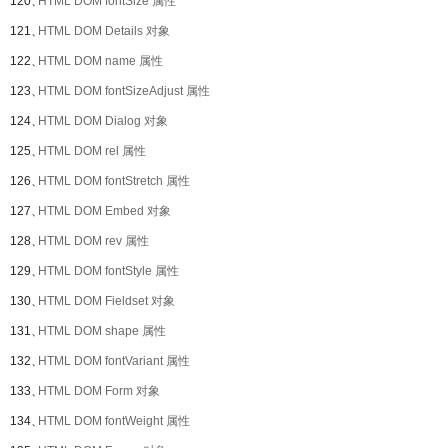
120、
HTML DOM fontSize 属性
121、
HTML DOM Details 对象
122、
HTML DOM name 属性
123、
HTML DOM fontSizeAdjust 属性
124、
HTML DOM Dialog 对象
125、
HTML DOM rel 属性
126、
HTML DOM fontStretch 属性
127、
HTML DOM Embed 对象
128、
HTML DOM rev 属性
129、
HTML DOM fontStyle 属性
130、
HTML DOM Fieldset 对象
131、
HTML DOM shape 属性
132、
HTML DOM fontVariant 属性
133、
HTML DOM Form 对象
134、
HTML DOM fontWeight 属性