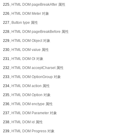
225、
HTML DOM pageBreakAfter 属性
226、
HTML DOM Meter 对象
227、
Button type 属性
228、
HTML DOM pageBreakBefore 属性
229、
HTML DOM Object 对象
230、
HTML DOM value 属性
231、
HTML DOM Ol 对象
232、
HTML DOM acceptCharset 属性
233、
HTML DOM OptionGroup 对象
234、
HTML DOM action 属性
235、
HTML DOM Option 对象
236、
HTML DOM enctype 属性
237、
HTML DOM Parameter 对象
238、
HTML DOM id 属性
239、
HTML DOM Progress 对象