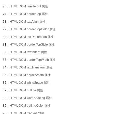
76、
HTML DOM lineHeight 属性
77、
HTML DOM borderTop 属性
78、
HTML DOM textAlign 属性
79、
HTML DOM borderTopColor 属性
80、
HTML DOM textDecoration 属性
81、
HTML DOM borderTopStyle 属性
82、
HTML DOM textIndent 属性
83、
HTML DOM borderTopWidth 属性
84、
HTML DOM textTransform 属性
85、
HTML DOM borderWidth 属性
86、
HTML DOM whiteSpace 属性
87、
HTML DOM outline 属性
88、
HTML DOM wordSpacing 属性
89、
HTML DOM outlineColor 属性
90、
HTML DOM Canvas 对象