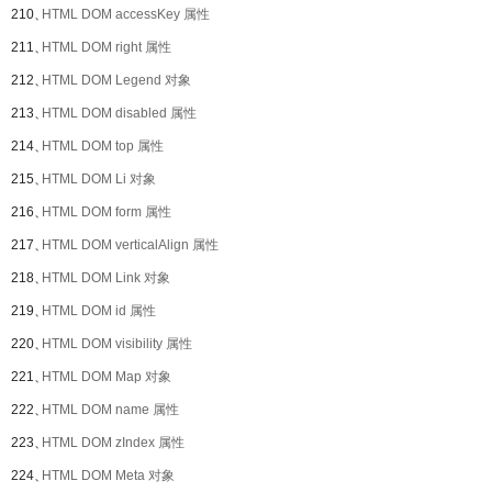
210、
HTML DOM accessKey 属性
211、
HTML DOM right 属性
212、
HTML DOM Legend 对象
213、
HTML DOM disabled 属性
214、
HTML DOM top 属性
215、
HTML DOM Li 对象
216、
HTML DOM form 属性
217、
HTML DOM verticalAlign 属性
218、
HTML DOM Link 对象
219、
HTML DOM id 属性
220、
HTML DOM visibility 属性
221、
HTML DOM Map 对象
222、
HTML DOM name 属性
223、
HTML DOM zIndex 属性
224、
HTML DOM Meta 对象