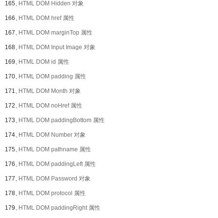
165、
HTML DOM Hidden 对象
166、
HTML DOM href 属性
167、
HTML DOM marginTop 属性
168、
HTML DOM Input Image 对象
169、
HTML DOM id 属性
170、
HTML DOM padding 属性
171、
HTML DOM Month 对象
172、
HTML DOM noHref 属性
173、
HTML DOM paddingBottom 属性
174、
HTML DOM Number 对象
175、
HTML DOM pathname 属性
176、
HTML DOM paddingLeft 属性
177、
HTML DOM Password 对象
178、
HTML DOM protocol 属性
179、
HTML DOM paddingRight 属性