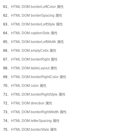
61、
HTML DOM borderLeftColor 属性
62、
HTML DOM borderSpacing 属性
63、
HTML DOM borderLeftStyle 属性
64、
HTML DOM captionSide 属性
65、
HTML DOM borderLeftWidth 属性
66、
HTML DOM emptyCells 属性
67、
HTML DOM borderRight 属性
68、
HTML DOM tableLayout 属性
69、
HTML DOM borderRightColor 属性
70、
HTML DOM color 属性
71、
HTML DOM borderRightStyle 属性
72、
HTML DOM direction 属性
73、
HTML DOM borderRightWidth 属性
74、
HTML DOM letterSpacing 属性
75、
HTML DOM borderStyle 属性