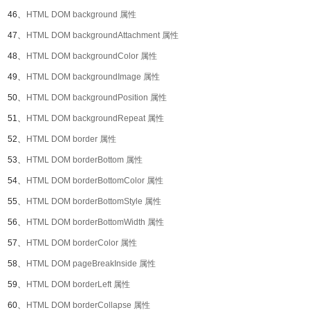
46、
HTML DOM background 属性
47、
HTML DOM backgroundAttachment 属性
48、
HTML DOM backgroundColor 属性
49、
HTML DOM backgroundImage 属性
50、
HTML DOM backgroundPosition 属性
51、
HTML DOM backgroundRepeat 属性
52、
HTML DOM border 属性
53、
HTML DOM borderBottom 属性
54、
HTML DOM borderBottomColor 属性
55、
HTML DOM borderBottomStyle 属性
56、
HTML DOM borderBottomWidth 属性
57、
HTML DOM borderColor 属性
58、
HTML DOM pageBreakInside 属性
59、
HTML DOM borderLeft 属性
60、
HTML DOM borderCollapse 属性