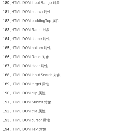
180、
HTML DOM Input Range 对象
181、
HTML DOM search 属性
182、
HTML DOM paddingTop 属性
183、
HTML DOM Radio 对象
184、
HTML DOM shape 属性
185、
HTML DOM bottom 属性
186、
HTML DOM Reset 对象
187、
HTML DOM clear 属性
188、
HTML DOM Input Search 对象
189、
HTML DOM target 属性
190、
HTML DOM clip 属性
191、
HTML DOM Submit 对象
192、
HTML DOM title 属性
193、
HTML DOM cursor 属性
194、
HTML DOM Text 对象