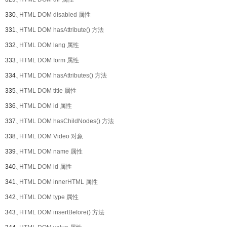
330、
HTML DOM disabled 属性
331、
HTML DOM hasAttribute() 方法
332、
HTML DOM lang 属性
333、
HTML DOM form 属性
334、
HTML DOM hasAttributes() 方法
335、
HTML DOM title 属性
336、
HTML DOM id 属性
337、
HTML DOM hasChildNodes() 方法
338、
HTML DOM Video 对象
339、
HTML DOM name 属性
340、
HTML DOM id 属性
341、
HTML DOM innerHTML 属性
342、
HTML DOM type 属性
343、
HTML DOM insertBefore() 方法