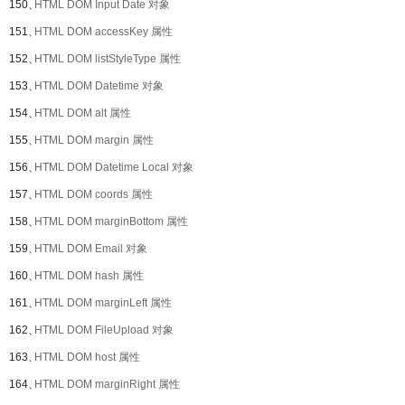
150、
HTML DOM Input Date 对象
151、
HTML DOM accessKey 属性
152、
HTML DOM listStyleType 属性
153、
HTML DOM Datetime 对象
154、
HTML DOM alt 属性
155、
HTML DOM margin 属性
156、
HTML DOM Datetime Local 对象
157、
HTML DOM coords 属性
158、
HTML DOM marginBottom 属性
159、
HTML DOM Email 对象
160、
HTML DOM hash 属性
161、
HTML DOM marginLeft 属性
162、
HTML DOM FileUpload 对象
163、
HTML DOM host 属性
164、
HTML DOM marginRight 属性