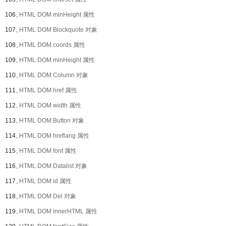
106、
HTML DOM minHeight 属性
107、
HTML DOM Blockquote 对象
108、
HTML DOM coords 属性
109、
HTML DOM minHeight 属性
110、
HTML DOM Column 对象
111、
HTML DOM href 属性
112、
HTML DOM width 属性
113、
HTML DOM Button 对象
114、
HTML DOM hreflang 属性
115、
HTML DOM font 属性
116、
HTML DOM Datalist 对象
117、
HTML DOM id 属性
118、
HTML DOM Del 对象
119、
HTML DOM innerHTML 属性