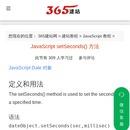
您现在的位置：
365建站网
>
建站教程
>
JavaScript 教程
>
JavaScript setSeconds() 方法
JavaScript setSeconds() 方法
此节有
309
人学习过
参与评论
JavaScript Date 对象
定义和用法
The setSeconds() method is used to set the seconds of
a specified time.
微
信
语法
客
服
dateObject.setSeconds(sec,millisec)