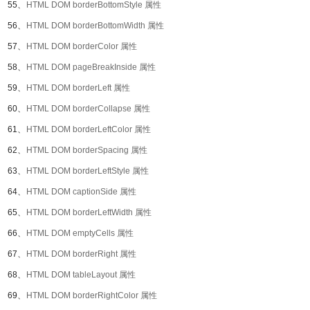
55、
HTML DOM borderBottomStyle 属性
56、
HTML DOM borderBottomWidth 属性
57、
HTML DOM borderColor 属性
58、
HTML DOM pageBreakInside 属性
59、
HTML DOM borderLeft 属性
60、
HTML DOM borderCollapse 属性
61、
HTML DOM borderLeftColor 属性
62、
HTML DOM borderSpacing 属性
63、
HTML DOM borderLeftStyle 属性
64、
HTML DOM captionSide 属性
65、
HTML DOM borderLeftWidth 属性
66、
HTML DOM emptyCells 属性
67、
HTML DOM borderRight 属性
68、
HTML DOM tableLayout 属性
69、
HTML DOM borderRightColor 属性