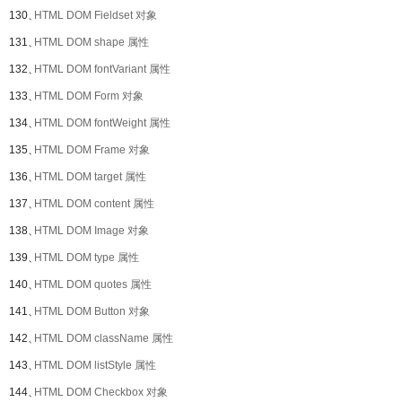
130、
HTML DOM Fieldset 对象
131、
HTML DOM shape 属性
132、
HTML DOM fontVariant 属性
133、
HTML DOM Form 对象
134、
HTML DOM fontWeight 属性
135、
HTML DOM Frame 对象
136、
HTML DOM target 属性
137、
HTML DOM content 属性
138、
HTML DOM Image 对象
139、
HTML DOM type 属性
140、
HTML DOM quotes 属性
141、
HTML DOM Button 对象
142、
HTML DOM className 属性
143、
HTML DOM listStyle 属性
144、
HTML DOM Checkbox 对象