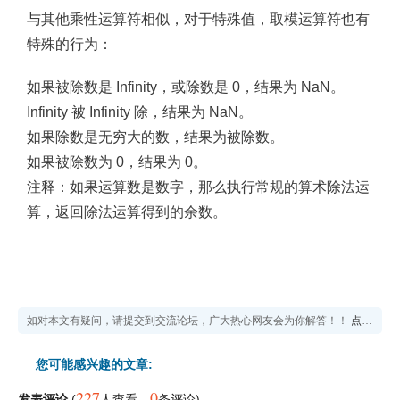
与其他乘性运算符相似，对于特殊值，取模运算符也有
特殊的行为：
如果被除数是 Infinity，或除数是 0，结果为 NaN。
Infinity 被 Infinity 除，结果为 NaN。
如果除数是无穷大的数，结果为被除数。
如果被除数为 0，结果为 0。
注释：
如果运算数是数字，那么执行常规的算术除法运
算，返回除法运算得到的余数。
如对本文有疑问，请提交到交流论坛，广大热心网友会为你解答！！
点击进入论坛
您可能感兴趣的文章:
227
0
发表评论
(
人查看
，
条评论)