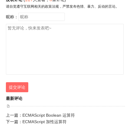
请自觉遵守互联网相关的政策法规，严禁发布色情、暴力、反动的言论。
昵称：
提交评论
最新评论
上一篇：
ECMAScript Boolean 运算符
下一篇：
ECMAScript 加性运算符