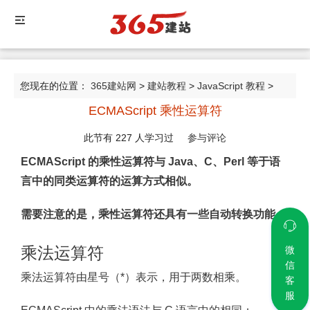
您现在的位置：
365建站网
>
建站教程
>
JavaScript 教程
>
ECMAScript 乘性运算符
ECMAScript 乘性运算符
此节有
227
人学习过
参与评论
ECMAScript 的乘性运算符与 Java、C、Perl 等于语
言中的同类运算符的运算方式相似。
需要注意的是，乘性运算符还具有一些自动转换功能。
乘法运算符
微
信
乘法运算符由星号（*）表示，用于两数相乘。
客
服