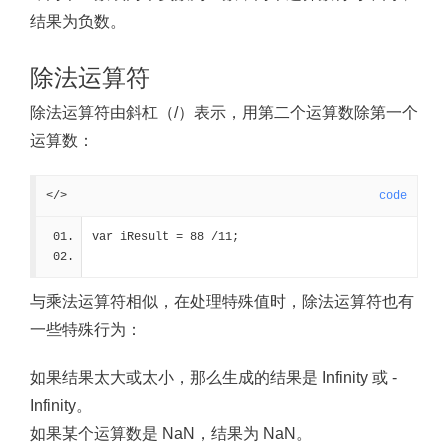
结果为负数。
除法运算符
除法运算符由斜杠（/）表示，用第二个运算数除第一个
运算数：
</>
code
var iResult = 88 /11;
与乘法运算符相似，在处理特殊值时，除法运算符也有
一些特殊行为：
如果结果太大或太小，那么生成的结果是 Infinity 或 -
Infinity。
如果某个运算数是 NaN，结果为 NaN。