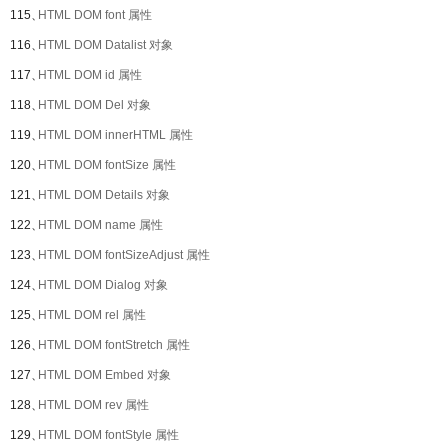
115、
HTML DOM font 属性
116、
HTML DOM Datalist 对象
117、
HTML DOM id 属性
118、
HTML DOM Del 对象
119、
HTML DOM innerHTML 属性
120、
HTML DOM fontSize 属性
121、
HTML DOM Details 对象
122、
HTML DOM name 属性
123、
HTML DOM fontSizeAdjust 属性
124、
HTML DOM Dialog 对象
125、
HTML DOM rel 属性
126、
HTML DOM fontStretch 属性
127、
HTML DOM Embed 对象
128、
HTML DOM rev 属性
129、
HTML DOM fontStyle 属性