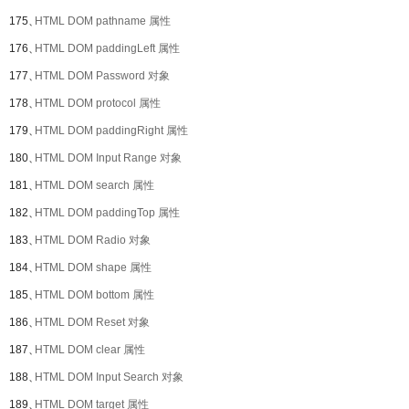
175、
HTML DOM pathname 属性
176、
HTML DOM paddingLeft 属性
177、
HTML DOM Password 对象
178、
HTML DOM protocol 属性
179、
HTML DOM paddingRight 属性
180、
HTML DOM Input Range 对象
181、
HTML DOM search 属性
182、
HTML DOM paddingTop 属性
183、
HTML DOM Radio 对象
184、
HTML DOM shape 属性
185、
HTML DOM bottom 属性
186、
HTML DOM Reset 对象
187、
HTML DOM clear 属性
188、
HTML DOM Input Search 对象
189、
HTML DOM target 属性