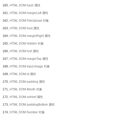
160、
HTML DOM hash 属性
161、
HTML DOM marginLeft 属性
162、
HTML DOM FileUpload 对象
163、
HTML DOM host 属性
164、
HTML DOM marginRight 属性
165、
HTML DOM Hidden 对象
166、
HTML DOM href 属性
167、
HTML DOM marginTop 属性
168、
HTML DOM Input Image 对象
169、
HTML DOM id 属性
170、
HTML DOM padding 属性
171、
HTML DOM Month 对象
172、
HTML DOM noHref 属性
173、
HTML DOM paddingBottom 属性
174、
HTML DOM Number 对象