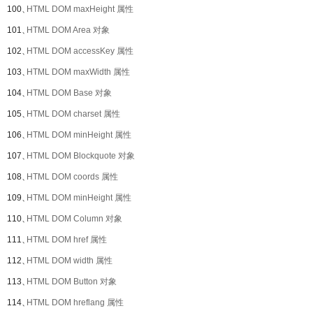
100、
HTML DOM maxHeight 属性
101、
HTML DOM Area 对象
102、
HTML DOM accessKey 属性
103、
HTML DOM maxWidth 属性
104、
HTML DOM Base 对象
105、
HTML DOM charset 属性
106、
HTML DOM minHeight 属性
107、
HTML DOM Blockquote 对象
108、
HTML DOM coords 属性
109、
HTML DOM minHeight 属性
110、
HTML DOM Column 对象
111、
HTML DOM href 属性
112、
HTML DOM width 属性
113、
HTML DOM Button 对象
114、
HTML DOM hreflang 属性