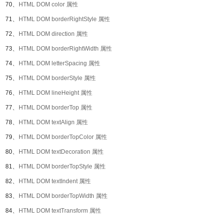
70、
HTML DOM color 属性
71、
HTML DOM borderRightStyle 属性
72、
HTML DOM direction 属性
73、
HTML DOM borderRightWidth 属性
74、
HTML DOM letterSpacing 属性
75、
HTML DOM borderStyle 属性
76、
HTML DOM lineHeight 属性
77、
HTML DOM borderTop 属性
78、
HTML DOM textAlign 属性
79、
HTML DOM borderTopColor 属性
80、
HTML DOM textDecoration 属性
81、
HTML DOM borderTopStyle 属性
82、
HTML DOM textIndent 属性
83、
HTML DOM borderTopWidth 属性
84、
HTML DOM textTransform 属性