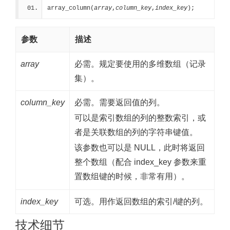
array_column(
array
,
column_key
,
index_key
);
参数
描述
array
必需。规定要使用的多维数组（记录
集）。
column_key
必需。需要返回值的列。
可以是索引数组的列的整数索引，或
者是关联数组的列的字符串键值。
该参数也可以是 NULL，此时将返回
整个数组（配合 index_key 参数来重
置数组键的时候，非常有用）。
index_key
可选。用作返回数组的索引/键的列。
技术细节