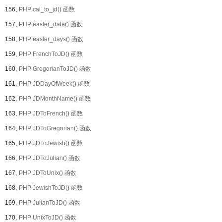
156、
PHP cal_to_jd() 函数
157、
PHP easter_date() 函数
158、
PHP easter_days() 函数
159、
PHP FrenchToJD() 函数
160、
PHP GregorianToJD() 函数
161、
PHP JDDayOfWeek() 函数
162、
PHP JDMonthName() 函数
163、
PHP JDToFrench() 函数
164、
PHP JDToGregorian() 函数
165、
PHP JDToJewish() 函数
166、
PHP JDToJulian() 函数
167、
PHP JDToUnix() 函数
168、
PHP JewishToJD() 函数
169、
PHP JulianToJD() 函数
170、
PHP UnixToJD() 函数