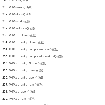
245、
PHP sort() 函数
246、
PHP uasort() 函数
247、
PHP uksort() 函数
248、
PHP usort() 函数
249、
PHP setlocale() 函数
250、
PHP zip_close() 函数
251、
PHP zip_entry_close() 函数
252、
PHP zip_entry_compressedsize() 函数
253、
PHP zip_entry_compressionmethod() 函数
254、
PHP zip_entry_filesize() 函数
255、
PHP zip_entry_name() 函数
256、
PHP zip_entry_open() 函数
257、
PHP zip_entry_read() 函数
258、
PHP zip_open() 函数
259、
PHP zip_read() 函数