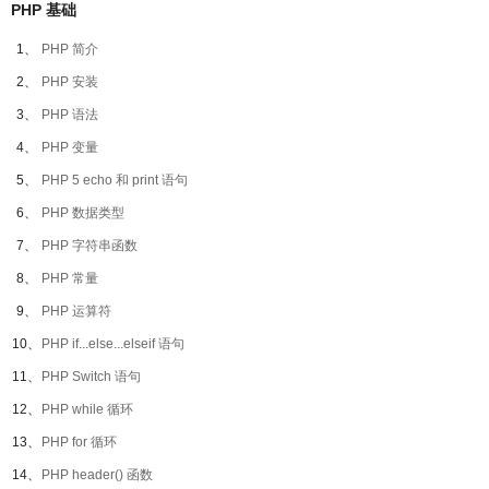
PHP 基础
1、
PHP 简介
2、
PHP 安装
3、
PHP 语法
4、
PHP 变量
5、
PHP 5 echo 和 print 语句
6、
PHP 数据类型
7、
PHP 字符串函数
8、
PHP 常量
9、
PHP 运算符
10、
PHP if...else...elseif 语句
11、
PHP Switch 语句
12、
PHP while 循环
13、
PHP for 循环
14、
PHP header() 函数