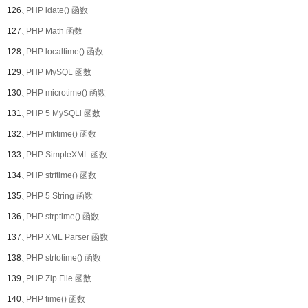
126、
PHP idate() 函数
127、
PHP Math 函数
128、
PHP localtime() 函数
129、
PHP MySQL 函数
130、
PHP microtime() 函数
131、
PHP 5 MySQLi 函数
132、
PHP mktime() 函数
133、
PHP SimpleXML 函数
134、
PHP strftime() 函数
135、
PHP 5 String 函数
136、
PHP strptime() 函数
137、
PHP XML Parser 函数
138、
PHP strtotime() 函数
139、
PHP Zip File 函数
140、
PHP time() 函数