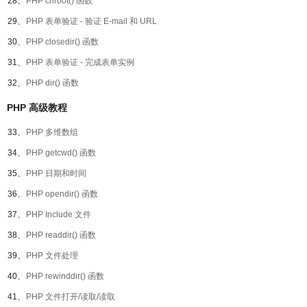
28、
PHP chroot() 函数
29、
PHP 表单验证 - 验证 E-mail 和 URL
30、
PHP closedir() 函数
31、
PHP 表单验证 - 完成表单实例
32、
PHP dir() 函数
PHP 高级教程
33、
PHP 多维数组
34、
PHP getcwd() 函数
35、
PHP 日期和时间
36、
PHP opendir() 函数
37、
PHP Include 文件
38、
PHP readdir() 函数
39、
PHP 文件处理
40、
PHP rewinddir() 函数
41、
PHP 文件打开/读取/读取