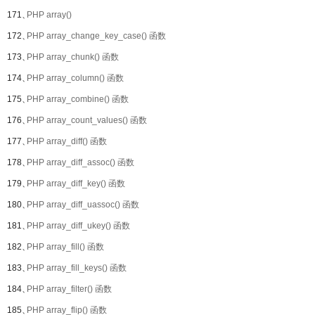
171、
PHP array()
172、
PHP array_change_key_case() 函数
173、
PHP array_chunk() 函数
174、
PHP array_column() 函数
175、
PHP array_combine() 函数
176、
PHP array_count_values() 函数
177、
PHP array_diff() 函数
178、
PHP array_diff_assoc() 函数
179、
PHP array_diff_key() 函数
180、
PHP array_diff_uassoc() 函数
181、
PHP array_diff_ukey() 函数
182、
PHP array_fill() 函数
183、
PHP array_fill_keys() 函数
184、
PHP array_filter() 函数
185、
PHP array_flip() 函数