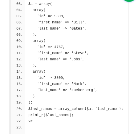
$a = array(
  array(
    'id' => 5698,
    'first_name' => 'Bill',
    'last_name' => 'Gates',
  ),
  array(
    'id' => 4767,
    'first_name' => 'Steve',
    'last_name' => 'Jobs',
  ),
  array(
    'id' => 3809,
    'first_name' => 'Mark',
    'last_name' => 'Zuckerberg',
  )
);
array_column($a, 'last_name')
$last_names = 
;
print_r($last_names);
?>