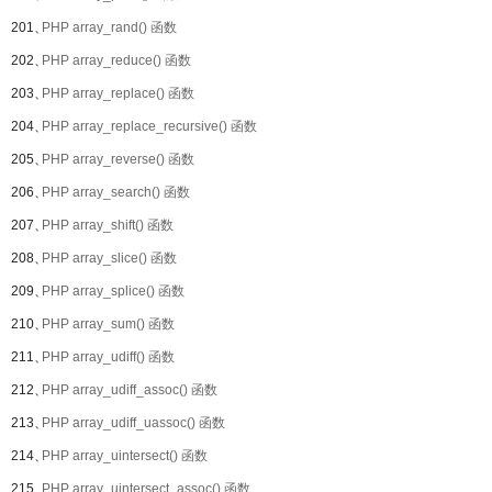
201、
PHP array_rand() 函数
202、
PHP array_reduce() 函数
203、
PHP array_replace() 函数
204、
PHP array_replace_recursive() 函数
205、
PHP array_reverse() 函数
206、
PHP array_search() 函数
207、
PHP array_shift() 函数
208、
PHP array_slice() 函数
209、
PHP array_splice() 函数
210、
PHP array_sum() 函数
211、
PHP array_udiff() 函数
212、
PHP array_udiff_assoc() 函数
213、
PHP array_udiff_uassoc() 函数
214、
PHP array_uintersect() 函数
215、
PHP array_uintersect_assoc() 函数