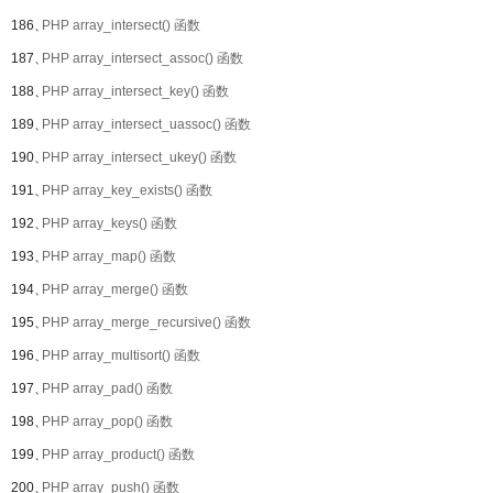
186、
PHP array_intersect() 函数
187、
PHP array_intersect_assoc() 函数
188、
PHP array_intersect_key() 函数
189、
PHP array_intersect_uassoc() 函数
190、
PHP array_intersect_ukey() 函数
191、
PHP array_key_exists() 函数
192、
PHP array_keys() 函数
193、
PHP array_map() 函数
194、
PHP array_merge() 函数
195、
PHP array_merge_recursive() 函数
196、
PHP array_multisort() 函数
197、
PHP array_pad() 函数
198、
PHP array_pop() 函数
199、
PHP array_product() 函数
200、
PHP array_push() 函数