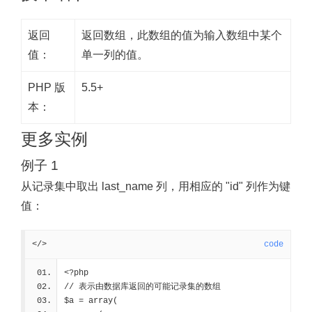
返回
返回数组，此数组的值为输入数组中某个
值：
单一列的值。
PHP 版
5.5+
本：
更多实例
例子 1
从记录集中取出 last_name 列，用相应的 "id" 列作为键
值：
</>
code
<?php
// 表示由数据库返回的可能记录集的数组
$a = array(