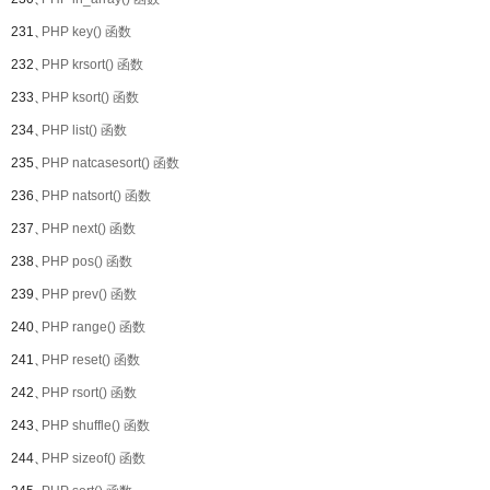
231、
PHP key() 函数
232、
PHP krsort() 函数
233、
PHP ksort() 函数
234、
PHP list() 函数
235、
PHP natcasesort() 函数
236、
PHP natsort() 函数
237、
PHP next() 函数
238、
PHP pos() 函数
239、
PHP prev() 函数
240、
PHP range() 函数
241、
PHP reset() 函数
242、
PHP rsort() 函数
243、
PHP shuffle() 函数
244、
PHP sizeof() 函数