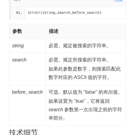
</>
code
strstr(
string
,
search
,
before_search
)
参数
描述
string
必需。规定被搜索的字符串。
search
必需。规定所搜索的字符串。
如果此参数是数字，则搜索匹配此
数字对应的 ASCII 值的字符。
before_search
可选。默认值为 "false" 的布尔值。
如果设置为 "true"，它将返回
search
参数第一次出现之前的字符
串部分。
技术细节