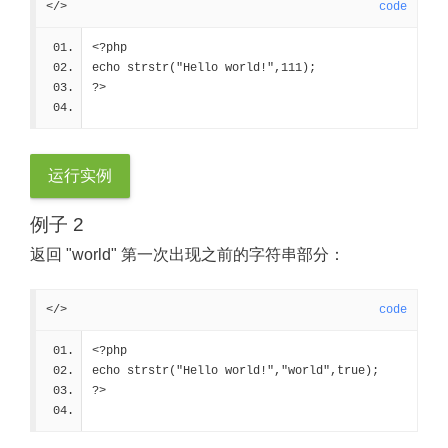
</>
code
<?php
echo strstr("Hello world!",111);
?>
运行实例
例子 2
返回 "world" 第一次出现之前的字符串部分：
</>
code
<?php
echo strstr("Hello world!","world",true);
?>