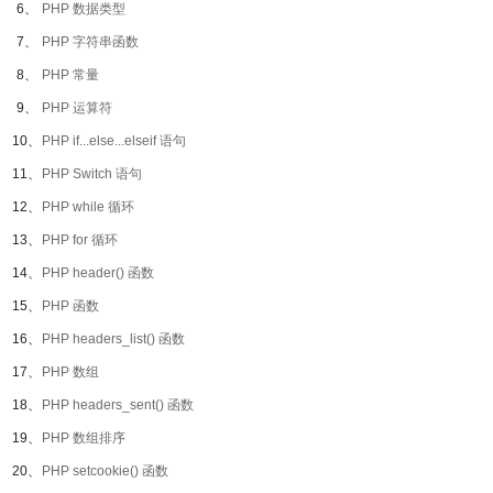
6、
PHP 数据类型
7、
PHP 字符串函数
8、
PHP 常量
9、
PHP 运算符
10、
PHP if...else...elseif 语句
11、
PHP Switch 语句
12、
PHP while 循环
13、
PHP for 循环
14、
PHP header() 函数
15、
PHP 函数
16、
PHP headers_list() 函数
17、
PHP 数组
18、
PHP headers_sent() 函数
19、
PHP 数组排序
20、
PHP setcookie() 函数