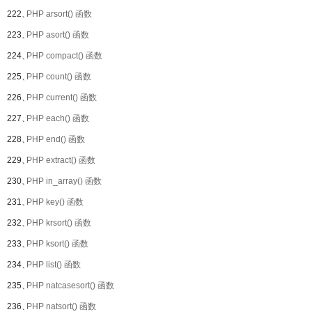
222、
PHP arsort() 函数
223、
PHP asort() 函数
224、
PHP compact() 函数
225、
PHP count() 函数
226、
PHP current() 函数
227、
PHP each() 函数
228、
PHP end() 函数
229、
PHP extract() 函数
230、
PHP in_array() 函数
231、
PHP key() 函数
232、
PHP krsort() 函数
233、
PHP ksort() 函数
234、
PHP list() 函数
235、
PHP natcasesort() 函数
236、
PHP natsort() 函数