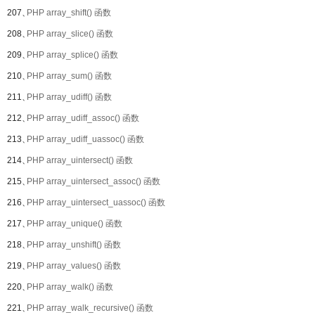
207、
PHP array_shift() 函数
208、
PHP array_slice() 函数
209、
PHP array_splice() 函数
210、
PHP array_sum() 函数
211、
PHP array_udiff() 函数
212、
PHP array_udiff_assoc() 函数
213、
PHP array_udiff_uassoc() 函数
214、
PHP array_uintersect() 函数
215、
PHP array_uintersect_assoc() 函数
216、
PHP array_uintersect_uassoc() 函数
217、
PHP array_unique() 函数
218、
PHP array_unshift() 函数
219、
PHP array_values() 函数
220、
PHP array_walk() 函数
221、
PHP array_walk_recursive() 函数