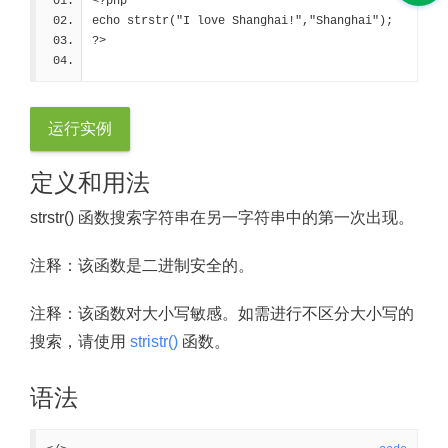
<?php
echo strstr("I love Shanghai!","Shanghai");
?>
运行实例
定义和用法
strstr() 函数搜索字符串在另一字符串中的第一次出现。
注释：
该函数是二进制安全的。
注释：
该函数对大小写敏感。如需进行不区分大小写的
搜索，请使用
stristr()
函数。
语法