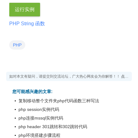
运行实例
PHP String 函数
PHP
如对本文有疑问，请提交到交流论坛，广大热心网友会为你解答！！
点击进入论坛
您可能感兴趣的文章:
复制移动整个文件夹php代码函数三种写法
php session实例代码
php连接mssql实例代码
php header 301跳转和302跳转代码
php环境搭建步骤流程