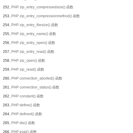
252、
PHP zip_entry_compressedsize() 函数
253、
PHP zip_entry_compressionmethod() 函数
254、
PHP zip_entry_filesize() 函数
255、
PHP zip_entry_name() 函数
256、
PHP zip_entry_open() 函数
257、
PHP zip_entry_read() 函数
258、
PHP zip_open() 函数
259、
PHP zip_read() 函数
260、
PHP connection_aborted() 函数
261、
PHP connection_status() 函数
262、
PHP constant() 函数
263、
PHP define() 函数
264、
PHP defined() 函数
265、
PHP die() 函数
266、
PHP eval() 函数