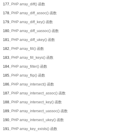
177、
PHP array_diff() 函数
178、
PHP array_diff_assoc() 函数
179、
PHP array_diff_key() 函数
180、
PHP array_diff_uassoc() 函数
181、
PHP array_diff_ukey() 函数
182、
PHP array_fill() 函数
183、
PHP array_fill_keys() 函数
184、
PHP array_filter() 函数
185、
PHP array_flip() 函数
186、
PHP array_intersect() 函数
187、
PHP array_intersect_assoc() 函数
188、
PHP array_intersect_key() 函数
189、
PHP array_intersect_uassoc() 函数
190、
PHP array_intersect_ukey() 函数
191、
PHP array_key_exists() 函数