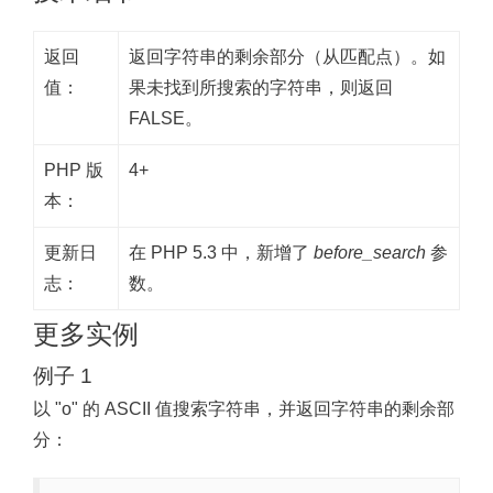
返回
返回字符串的剩余部分（从匹配点）。如
值：
果未找到所搜索的字符串，则返回
FALSE。
PHP 版
4+
本：
更新日
在 PHP 5.3 中，新增了
before_search
参
志：
数。
更多实例
例子 1
以 "o" 的 ASCII 值搜索字符串，并返回字符串的剩余部
分：