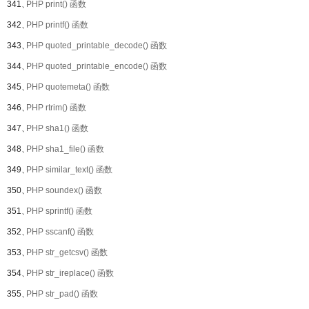
341、
PHP print() 函数
342、
PHP printf() 函数
343、
PHP quoted_printable_decode() 函数
344、
PHP quoted_printable_encode() 函数
345、
PHP quotemeta() 函数
346、
PHP rtrim() 函数
347、
PHP sha1() 函数
348、
PHP sha1_file() 函数
349、
PHP similar_text() 函数
350、
PHP soundex() 函数
351、
PHP sprintf() 函数
352、
PHP sscanf() 函数
353、
PHP str_getcsv() 函数
354、
PHP str_ireplace() 函数
355、
PHP str_pad() 函数