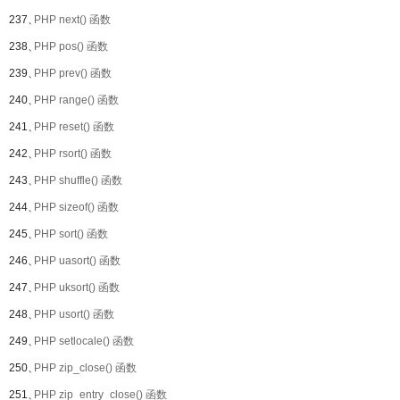
237、
PHP next() 函数
238、
PHP pos() 函数
239、
PHP prev() 函数
240、
PHP range() 函数
241、
PHP reset() 函数
242、
PHP rsort() 函数
243、
PHP shuffle() 函数
244、
PHP sizeof() 函数
245、
PHP sort() 函数
246、
PHP uasort() 函数
247、
PHP uksort() 函数
248、
PHP usort() 函数
249、
PHP setlocale() 函数
250、
PHP zip_close() 函数
251、
PHP zip_entry_close() 函数