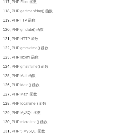
117、
PHP Filter 函数
118、
PHP gettimeofday() 函数
119、
PHP FTP 函数
120、
PHP gmdate() 函数
121、
PHP HTTP 函数
122、
PHP gmmktime() 函数
123、
PHP libxml 函数
124、
PHP gmstrftime() 函数
125、
PHP Mail 函数
126、
PHP idate() 函数
127、
PHP Math 函数
128、
PHP localtime() 函数
129、
PHP MySQL 函数
130、
PHP microtime() 函数
131、
PHP 5 MySQLi 函数