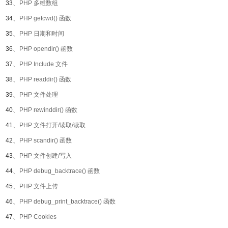
33、
PHP 多维数组
34、
PHP getcwd() 函数
35、
PHP 日期和时间
36、
PHP opendir() 函数
37、
PHP Include 文件
38、
PHP readdir() 函数
39、
PHP 文件处理
40、
PHP rewinddir() 函数
41、
PHP 文件打开/读取/读取
42、
PHP scandir() 函数
43、
PHP 文件创建/写入
44、
PHP debug_backtrace() 函数
45、
PHP 文件上传
46、
PHP debug_print_backtrace() 函数
47、
PHP Cookies