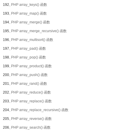
192、
PHP array_keys() 函数
193、
PHP array_map() 函数
194、
PHP array_merge() 函数
195、
PHP array_merge_recursive() 函数
196、
PHP array_multisort() 函数
197、
PHP array_pad() 函数
198、
PHP array_pop() 函数
199、
PHP array_product() 函数
200、
PHP array_push() 函数
201、
PHP array_rand() 函数
202、
PHP array_reduce() 函数
203、
PHP array_replace() 函数
204、
PHP array_replace_recursive() 函数
205、
PHP array_reverse() 函数
206、
PHP array_search() 函数