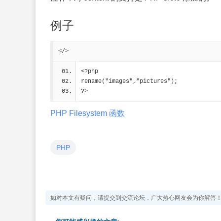
例子
</>
<?php
rename("images","pictures");
?>
PHP Filesystem 函数
PHP
如对本文有疑问，请提交到交流论坛，广大热心网友会为你解答