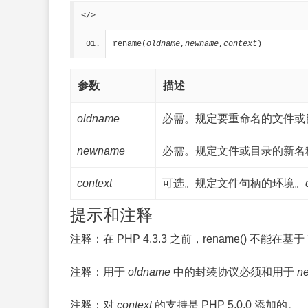
</>
rename(
oldname
,
newname
,
context
)
参数
描述
oldname
必需。规定要重命名的文件或
newname
必需。规定文件或目录的新名
context
可选。规定文件句柄的环境。
提示和注释
注释：
在 PHP 4.3.3 之前，rename() 不能
注释：
用于
oldname
中的封装协议
必须
和用于
n
注释：
对
context
的支持是 PHP 5.0.0 添加的。