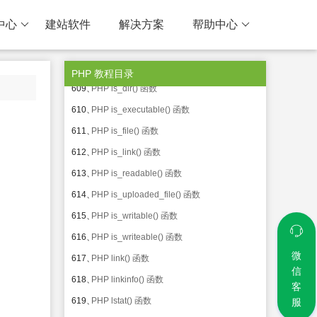
605、
PHP ftell() 函数
中心
建站软件
解决方案
帮助中心
606、
PHP ftruncate() 函数
607、
PHP fwrite() 函数
608、
PHP glob() 函数
PHP 教程目录
609、
PHP is_dir() 函数
610、
PHP is_executable() 函数
611、
PHP is_file() 函数
612、
PHP is_link() 函数
613、
PHP is_readable() 函数
614、
PHP is_uploaded_file() 函数
615、
PHP is_writable() 函数
616、
PHP is_writeable() 函数
微
617、
PHP link() 函数
信
618、
PHP linkinfo() 函数
客
619、
PHP lstat() 函数
服