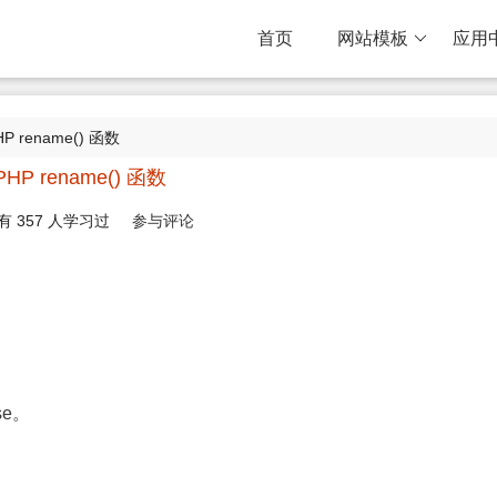
首页
网站模板
应用
HP rename() 函数
PHP rename() 函数
有
357
人学习过
参与评论
se。