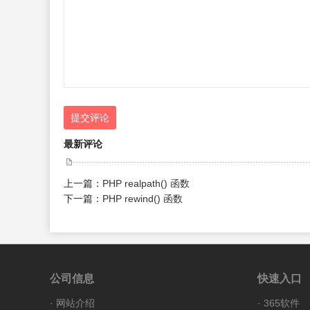
提交评论
最新评论
上一篇：
PHP realpath() 函数
下一篇：
PHP rewind() 函数
公司信息
快速入口
·
网站介绍
·
365软件