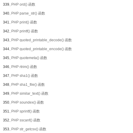
339、
PHP ord() 函数
340、
PHP parse_str() 函数
341、
PHP print() 函数
342、
PHP printf() 函数
343、
PHP quoted_printable_decode() 函数
344、
PHP quoted_printable_encode() 函数
345、
PHP quotemeta() 函数
346、
PHP rtrim() 函数
347、
PHP sha1() 函数
348、
PHP sha1_file() 函数
349、
PHP similar_text() 函数
350、
PHP soundex() 函数
351、
PHP sprintf() 函数
352、
PHP sscanf() 函数
353、
PHP str_getcsv() 函数