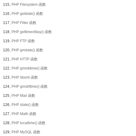
115、
PHP Filesystem 函数
116、
PHP getdate() 函数
117、
PHP Filter 函数
118、
PHP gettimeofday() 函数
119、
PHP FTP 函数
120、
PHP gmdate() 函数
121、
PHP HTTP 函数
122、
PHP gmmktime() 函数
123、
PHP libxml 函数
124、
PHP gmstrftime() 函数
125、
PHP Mail 函数
126、
PHP idate() 函数
127、
PHP Math 函数
128、
PHP localtime() 函数
129、
PHP MySQL 函数