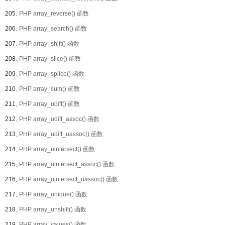
205、
PHP array_reverse() 函数
206、
PHP array_search() 函数
207、
PHP array_shift() 函数
208、
PHP array_slice() 函数
209、
PHP array_splice() 函数
210、
PHP array_sum() 函数
211、
PHP array_udiff() 函数
212、
PHP array_udiff_assoc() 函数
213、
PHP array_udiff_uassoc() 函数
214、
PHP array_uintersect() 函数
215、
PHP array_uintersect_assoc() 函数
216、
PHP array_uintersect_uassoc() 函数
217、
PHP array_unique() 函数
218、
PHP array_unshift() 函数
219、
PHP array_values() 函数