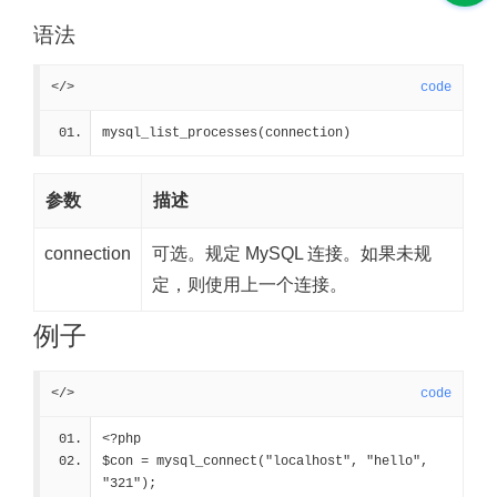
语法
</>
code
mysql_list_processes(connection)
参数
描述
connection
可选。规定 MySQL 连接。如果未规
定，则使用上一个连接。
例子
</>
code
<?php
$con = mysql_connect("localhost", "hello", 
"321");