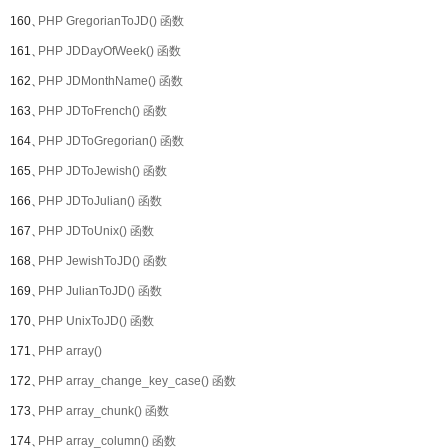
160、
PHP GregorianToJD() 函数
161、
PHP JDDayOfWeek() 函数
162、
PHP JDMonthName() 函数
163、
PHP JDToFrench() 函数
164、
PHP JDToGregorian() 函数
165、
PHP JDToJewish() 函数
166、
PHP JDToJulian() 函数
167、
PHP JDToUnix() 函数
168、
PHP JewishToJD() 函数
169、
PHP JulianToJD() 函数
170、
PHP UnixToJD() 函数
171、
PHP array()
172、
PHP array_change_key_case() 函数
173、
PHP array_chunk() 函数
174、
PHP array_column() 函数