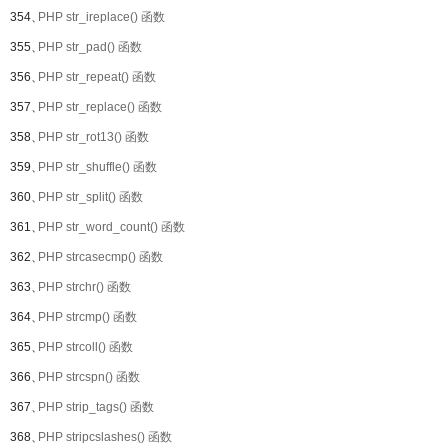
354、
PHP str_ireplace() 函数
355、
PHP str_pad() 函数
356、
PHP str_repeat() 函数
357、
PHP str_replace() 函数
358、
PHP str_rot13() 函数
359、
PHP str_shuffle() 函数
360、
PHP str_split() 函数
361、
PHP str_word_count() 函数
362、
PHP strcasecmp() 函数
363、
PHP strchr() 函数
364、
PHP strcmp() 函数
365、
PHP strcoll() 函数
366、
PHP strcspn() 函数
367、
PHP strip_tags() 函数
368、
PHP stripcslashes() 函数