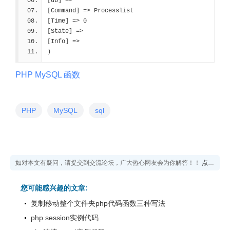
[db] =>
[Command] => Processlist
[Time] => 0
[State] =>
[Info] =>
)
PHP MySQL 函数
PHP
MySQL
sql
如对本文有疑问，请提交到交流论坛，广大热心网友会为你解答！！
点击进入论坛
您可能感兴趣的文章:
复制移动整个文件夹php代码函数三种写法
php session实例代码