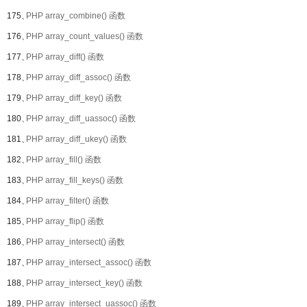
175、
PHP array_combine() 函数
176、
PHP array_count_values() 函数
177、
PHP array_diff() 函数
178、
PHP array_diff_assoc() 函数
179、
PHP array_diff_key() 函数
180、
PHP array_diff_uassoc() 函数
181、
PHP array_diff_ukey() 函数
182、
PHP array_fill() 函数
183、
PHP array_fill_keys() 函数
184、
PHP array_filter() 函数
185、
PHP array_flip() 函数
186、
PHP array_intersect() 函数
187、
PHP array_intersect_assoc() 函数
188、
PHP array_intersect_key() 函数
189、
PHP array_intersect_uassoc() 函数