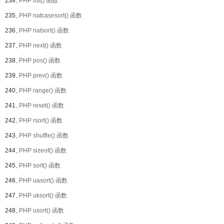
234、
PHP list() 函数
235、
PHP natcasesort() 函数
236、
PHP natsort() 函数
237、
PHP next() 函数
238、
PHP pos() 函数
239、
PHP prev() 函数
240、
PHP range() 函数
241、
PHP reset() 函数
242、
PHP rsort() 函数
243、
PHP shuffle() 函数
244、
PHP sizeof() 函数
245、
PHP sort() 函数
246、
PHP uasort() 函数
247、
PHP uksort() 函数
248、
PHP usort() 函数