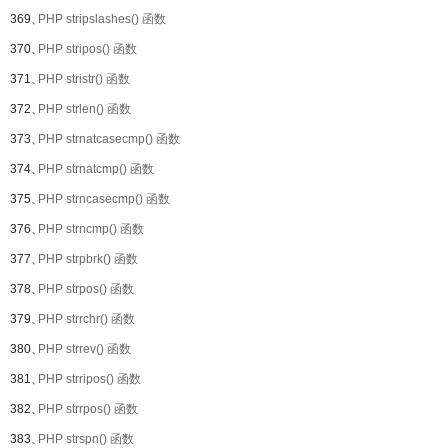
369、
PHP stripslashes() 函数
370、
PHP stripos() 函数
371、
PHP stristr() 函数
372、
PHP strlen() 函数
373、
PHP strnatcasecmp() 函数
374、
PHP strnatcmp() 函数
375、
PHP strncasecmp() 函数
376、
PHP strncmp() 函数
377、
PHP strpbrk() 函数
378、
PHP strpos() 函数
379、
PHP strrchr() 函数
380、
PHP strrev() 函数
381、
PHP strripos() 函数
382、
PHP strrpos() 函数
383、
PHP strspn() 函数