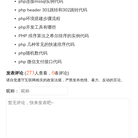
php连接mssql实例代码
php header 301跳转和302跳转代码
php环境搭建步骤流程
php开发工具有哪些
PHP 排序算法之希尔排序的实例代码
php 几种常见的快速排序代码
php随机数代码
php 微信支付接口代码
273
0
发表评论
(
人查看
，
条评论)
请自觉遵守互联网相关的政策法规，严禁发布色情、暴力、反动的言论。
昵称：