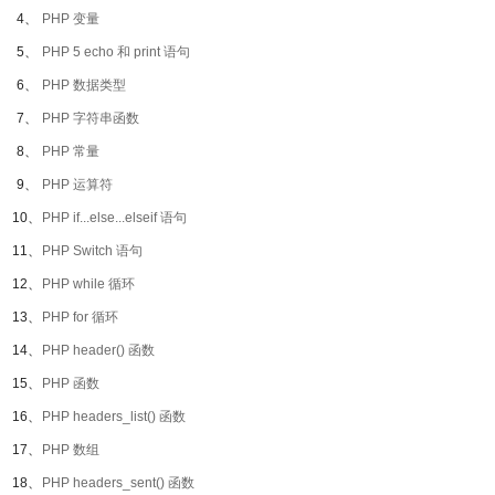
4、
PHP 变量
5、
PHP 5 echo 和 print 语句
6、
PHP 数据类型
7、
PHP 字符串函数
8、
PHP 常量
9、
PHP 运算符
10、
PHP if...else...elseif 语句
11、
PHP Switch 语句
12、
PHP while 循环
13、
PHP for 循环
14、
PHP header() 函数
15、
PHP 函数
16、
PHP headers_list() 函数
17、
PHP 数组
18、
PHP headers_sent() 函数