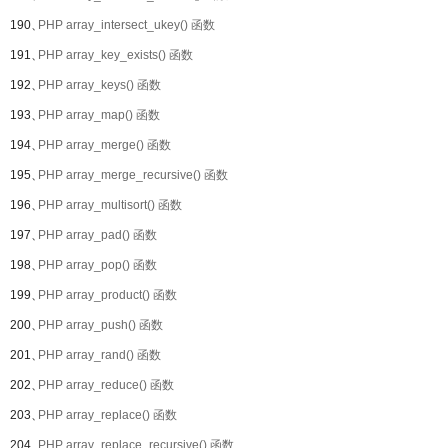
190、
PHP array_intersect_ukey() 函数
191、
PHP array_key_exists() 函数
192、
PHP array_keys() 函数
193、
PHP array_map() 函数
194、
PHP array_merge() 函数
195、
PHP array_merge_recursive() 函数
196、
PHP array_multisort() 函数
197、
PHP array_pad() 函数
198、
PHP array_pop() 函数
199、
PHP array_product() 函数
200、
PHP array_push() 函数
201、
PHP array_rand() 函数
202、
PHP array_reduce() 函数
203、
PHP array_replace() 函数
204、
PHP array_replace_recursive() 函数