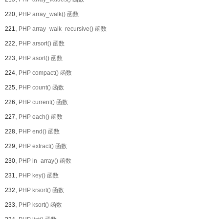
220、
PHP array_walk() 函数
221、
PHP array_walk_recursive() 函数
222、
PHP arsort() 函数
223、
PHP asort() 函数
224、
PHP compact() 函数
225、
PHP count() 函数
226、
PHP current() 函数
227、
PHP each() 函数
228、
PHP end() 函数
229、
PHP extract() 函数
230、
PHP in_array() 函数
231、
PHP key() 函数
232、
PHP krsort() 函数
233、
PHP ksort() 函数