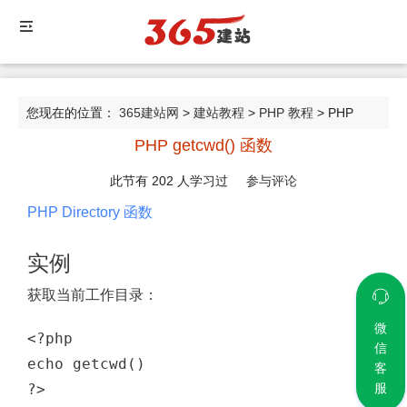
您现在的位置：
365建站网
>
建站教程
>
PHP 教程
> PHP
PHP getcwd() 函数
getcwd() 函数
此节有
202
人学习过
参与评论
PHP Directory 函数
实例
获取当前工作目录：
微
<?php

信
echo 
getcwd()
客
服