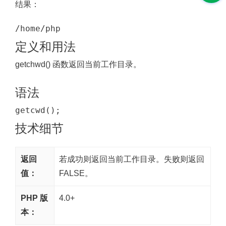
结果：
/home/php
定义和用法
getchwd() 函数返回当前工作目录。
语法
getcwd();
技术细节
返回
若成功则返回当前工作目录。失败则返回
值：
FALSE。
PHP 版
4.0+
本：