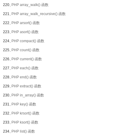
220、
PHP array_walk() 函数
221、
PHP array_walk_recursive() 函数
222、
PHP arsort() 函数
223、
PHP asort() 函数
224、
PHP compact() 函数
225、
PHP count() 函数
226、
PHP current() 函数
227、
PHP each() 函数
228、
PHP end() 函数
229、
PHP extract() 函数
230、
PHP in_array() 函数
231、
PHP key() 函数
232、
PHP krsort() 函数
233、
PHP ksort() 函数
234、
PHP list() 函数