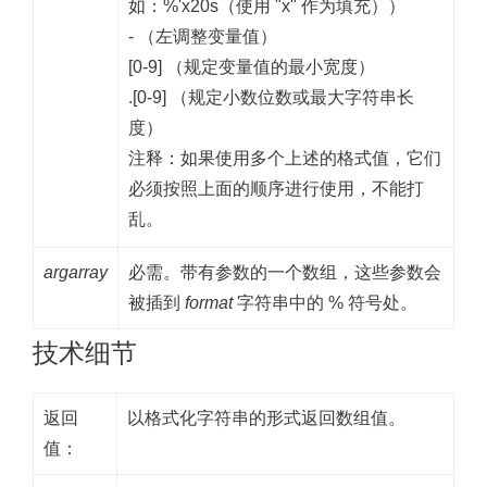
如：%'x20s（使用 "x" 作为填充））
- （左调整变量值）
[0-9] （规定变量值的最小宽度）
.[0-9] （规定小数位数或最大字符串长
度）
注释：
如果使用多个上述的格式值，它们
必须按照上面的顺序进行使用，不能打
乱。
argarray
必需。带有参数的一个数组，这些参数会
被插到
format
字符串中的 % 符号处。
技术细节
返回
以格式化字符串的形式返回数组值。
值：