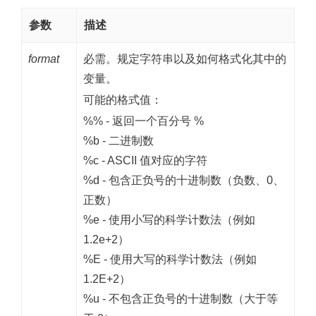
参数
描述
format
必需。规定字符串以及如何格式化其中的
变量。
可能的格式值：
%% - 返回一个百分号 %
%b - 二进制数
%c - ASCII 值对应的字符
%d - 包含正负号的十进制数（负数、0、
正数）
%e - 使用小写的科学计数法（例如
1.2e+2）
%E - 使用大写的科学计数法（例如
1.2E+2）
%u - 不包含正负号的十进制数（大于等