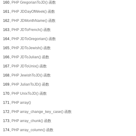
160、
PHP GregorianToJD() 函数
161、
PHP JDDayOfWeek() 函数
162、
PHP JDMonthName() 函数
163、
PHP JDToFrench() 函数
164、
PHP JDToGregorian() 函数
165、
PHP JDToJewish() 函数
166、
PHP JDToJulian() 函数
167、
PHP JDToUnix() 函数
168、
PHP JewishToJD() 函数
169、
PHP JulianToJD() 函数
170、
PHP UnixToJD() 函数
171、
PHP array()
172、
PHP array_change_key_case() 函数
173、
PHP array_chunk() 函数
174、
PHP array_column() 函数