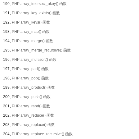
190、
PHP array_intersect_ukey() 函数
191、
PHP array_key_exists() 函数
192、
PHP array_keys() 函数
193、
PHP array_map() 函数
194、
PHP array_merge() 函数
195、
PHP array_merge_recursive() 函数
196、
PHP array_multisort() 函数
197、
PHP array_pad() 函数
198、
PHP array_pop() 函数
199、
PHP array_product() 函数
200、
PHP array_push() 函数
201、
PHP array_rand() 函数
202、
PHP array_reduce() 函数
203、
PHP array_replace() 函数
204、
PHP array_replace_recursive() 函数