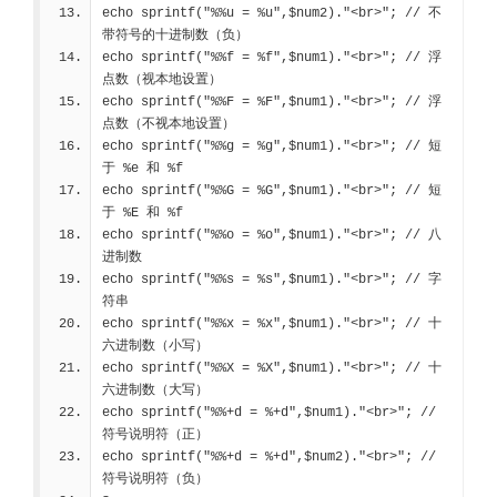
echo sprintf("%%u = %u",$num2)."<br>"; 
// 不
带符号的十进制数（负）
echo sprintf("%%f = %f",$num1)."<br>"; 
// 浮
点数（视本地设置）
echo sprintf("%%F = %F",$num1)."<br>"; 
// 浮
点数（不视本地设置）
echo sprintf("%%g = %g",$num1)."<br>"; 
// 短
于 %e 和 %f
echo sprintf("%%G = %G",$num1)."<br>"; 
// 短
于 %E 和 %f
echo sprintf("%%o = %o",$num1)."<br>"; 
// 八
进制数
echo sprintf("%%s = %s",$num1)."<br>"; 
// 字
符串
echo sprintf("%%x = %x",$num1)."<br>"; 
// 十
六进制数（小写）
echo sprintf("%%X = %X",$num1)."<br>"; 
// 十
六进制数（大写）
echo sprintf("%%+d = %+d",$num1)."<br>"; 
// 
符号说明符（正）
echo sprintf("%%+d = %+d",$num2)."<br>"; 
// 
符号说明符（负）