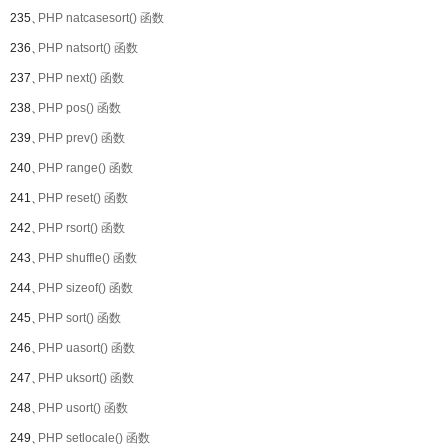
235、
PHP natcasesort() 函数
236、
PHP natsort() 函数
237、
PHP next() 函数
238、
PHP pos() 函数
239、
PHP prev() 函数
240、
PHP range() 函数
241、
PHP reset() 函数
242、
PHP rsort() 函数
243、
PHP shuffle() 函数
244、
PHP sizeof() 函数
245、
PHP sort() 函数
246、
PHP uasort() 函数
247、
PHP uksort() 函数
248、
PHP usort() 函数
249、
PHP setlocale() 函数