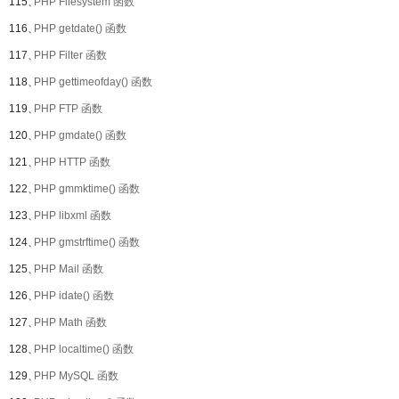
115、
PHP Filesystem 函数
116、
PHP getdate() 函数
117、
PHP Filter 函数
118、
PHP gettimeofday() 函数
119、
PHP FTP 函数
120、
PHP gmdate() 函数
121、
PHP HTTP 函数
122、
PHP gmmktime() 函数
123、
PHP libxml 函数
124、
PHP gmstrftime() 函数
125、
PHP Mail 函数
126、
PHP idate() 函数
127、
PHP Math 函数
128、
PHP localtime() 函数
129、
PHP MySQL 函数