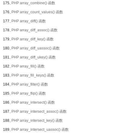
175、
PHP array_combine() 函数
176、
PHP array_count_values() 函数
177、
PHP array_diff() 函数
178、
PHP array_diff_assoc() 函数
179、
PHP array_diff_key() 函数
180、
PHP array_diff_uassoc() 函数
181、
PHP array_diff_ukey() 函数
182、
PHP array_fill() 函数
183、
PHP array_fill_keys() 函数
184、
PHP array_filter() 函数
185、
PHP array_flip() 函数
186、
PHP array_intersect() 函数
187、
PHP array_intersect_assoc() 函数
188、
PHP array_intersect_key() 函数
189、
PHP array_intersect_uassoc() 函数