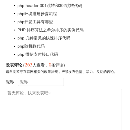
php header 301跳转和302跳转代码
php环境搭建步骤流程
php开发工具有哪些
PHP 排序算法之希尔排序的实例代码
php 几种常见的快速排序代码
php随机数代码
php 微信支付接口代码
263
0
发表评论
(
人查看
，
条评论)
请自觉遵守互联网相关的政策法规，严禁发布色情、暴力、反动的言论。
昵称：