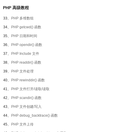
PHP 高级教程
33、
PHP 多维数组
34、
PHP getcwd() 函数
35、
PHP 日期和时间
36、
PHP opendir() 函数
37、
PHP Include 文件
38、
PHP readdir() 函数
39、
PHP 文件处理
40、
PHP rewinddir() 函数
41、
PHP 文件打开/读取/读取
42、
PHP scandir() 函数
43、
PHP 文件创建/写入
44、
PHP debug_backtrace() 函数
45、
PHP 文件上传