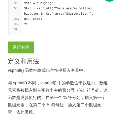
$str = "Beijing";
$txt = vsprintf("There are %u million 
bicycles in %s.",array($number,$str));
echo $txt;
?>
运行实例
定义和用法
vsprintf() 函数把格式化字符串写入变量中。
与 sprintf() 不同，vsprintf() 中的参数位于数组中。数组
元素将被插入到主字符串中的百分号（%）符号处。该
函数是逐步执行的。在第一个 % 符号处，插入第一个
数组元素，在第二个 % 符号处，插入第二个数组元
素，依此类推。