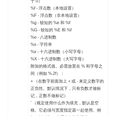
于 0）
%f - 浮点数（本地设置）
%F - 浮点数（非本地设置）
%g - 较短的 %e 和 %f
%G - 较短的 %E 和 %f
%o - 八进制数
%s - 字符串
%x - 十六进制数（小写字母）
%X - 十六进制数（大写字母）
附加的格式值。必需放置在 % 和字母之
间（例如 %.2f）：
+ （在数字前面加上 + 或 - 来定义数字的
正负性。默认情况下，只有负数才做标
记，正数不做标记）
' （规定使用什么作为填充，默认是空
格。它必须与宽度指定器一起使用。例