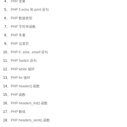
4、
PHP 变量
5、
PHP 5 echo 和 print 语句
6、
PHP 数据类型
7、
PHP 字符串函数
8、
PHP 常量
9、
PHP 运算符
10、
PHP if...else...elseif 语句
11、
PHP Switch 语句
12、
PHP while 循环
13、
PHP for 循环
14、
PHP header() 函数
15、
PHP 函数
16、
PHP headers_list() 函数
17、
PHP 数组
18、
PHP headers_sent() 函数