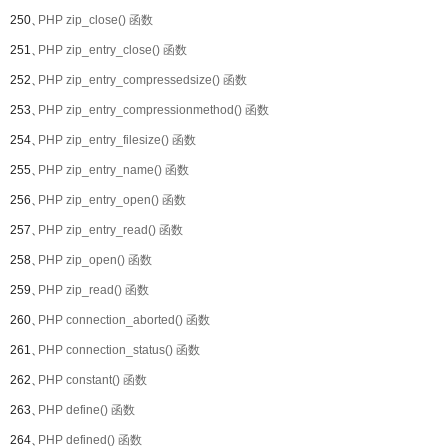
250、
PHP zip_close() 函数
251、
PHP zip_entry_close() 函数
252、
PHP zip_entry_compressedsize() 函数
253、
PHP zip_entry_compressionmethod() 函数
254、
PHP zip_entry_filesize() 函数
255、
PHP zip_entry_name() 函数
256、
PHP zip_entry_open() 函数
257、
PHP zip_entry_read() 函数
258、
PHP zip_open() 函数
259、
PHP zip_read() 函数
260、
PHP connection_aborted() 函数
261、
PHP connection_status() 函数
262、
PHP constant() 函数
263、
PHP define() 函数
264、
PHP defined() 函数