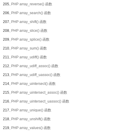
205、
PHP array_reverse() 函数
206、
PHP array_search() 函数
207、
PHP array_shift() 函数
208、
PHP array_slice() 函数
209、
PHP array_splice() 函数
210、
PHP array_sum() 函数
211、
PHP array_udiff() 函数
212、
PHP array_udiff_assoc() 函数
213、
PHP array_udiff_uassoc() 函数
214、
PHP array_uintersect() 函数
215、
PHP array_uintersect_assoc() 函数
216、
PHP array_uintersect_uassoc() 函数
217、
PHP array_unique() 函数
218、
PHP array_unshift() 函数
219、
PHP array_values() 函数