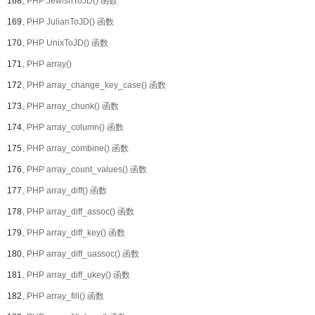
168、
PHP JewishToJD() 函数
169、
PHP JulianToJD() 函数
170、
PHP UnixToJD() 函数
171、
PHP array()
172、
PHP array_change_key_case() 函数
173、
PHP array_chunk() 函数
174、
PHP array_column() 函数
175、
PHP array_combine() 函数
176、
PHP array_count_values() 函数
177、
PHP array_diff() 函数
178、
PHP array_diff_assoc() 函数
179、
PHP array_diff_key() 函数
180、
PHP array_diff_uassoc() 函数
181、
PHP array_diff_ukey() 函数
182、
PHP array_fill() 函数