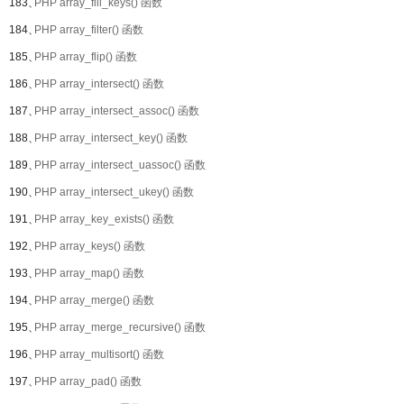
183、
PHP array_fill_keys() 函数
184、
PHP array_filter() 函数
185、
PHP array_flip() 函数
186、
PHP array_intersect() 函数
187、
PHP array_intersect_assoc() 函数
188、
PHP array_intersect_key() 函数
189、
PHP array_intersect_uassoc() 函数
190、
PHP array_intersect_ukey() 函数
191、
PHP array_key_exists() 函数
192、
PHP array_keys() 函数
193、
PHP array_map() 函数
194、
PHP array_merge() 函数
195、
PHP array_merge_recursive() 函数
196、
PHP array_multisort() 函数
197、
PHP array_pad() 函数