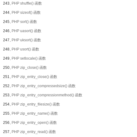
243、
PHP shuffle() 函数
244、
PHP sizeof() 函数
245、
PHP sort() 函数
246、
PHP uasort() 函数
247、
PHP uksort() 函数
248、
PHP usort() 函数
249、
PHP setlocale() 函数
250、
PHP zip_close() 函数
251、
PHP zip_entry_close() 函数
252、
PHP zip_entry_compressedsize() 函数
253、
PHP zip_entry_compressionmethod() 函数
254、
PHP zip_entry_filesize() 函数
255、
PHP zip_entry_name() 函数
256、
PHP zip_entry_open() 函数
257、
PHP zip_entry_read() 函数