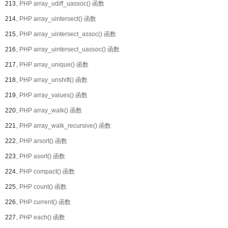
213、
PHP array_udiff_uassoc() 函数
214、
PHP array_uintersect() 函数
215、
PHP array_uintersect_assoc() 函数
216、
PHP array_uintersect_uassoc() 函数
217、
PHP array_unique() 函数
218、
PHP array_unshift() 函数
219、
PHP array_values() 函数
220、
PHP array_walk() 函数
221、
PHP array_walk_recursive() 函数
222、
PHP arsort() 函数
223、
PHP asort() 函数
224、
PHP compact() 函数
225、
PHP count() 函数
226、
PHP current() 函数
227、
PHP each() 函数