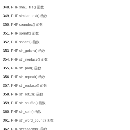
348、
PHP sha1_file() 函数
349、
PHP similar_text() 函数
350、
PHP soundex() 函数
351、
PHP sprintf() 函数
352、
PHP sscanf() 函数
353、
PHP str_getcsv() 函数
354、
PHP str_ireplace() 函数
355、
PHP str_pad() 函数
356、
PHP str_repeat() 函数
357、
PHP str_replace() 函数
358、
PHP str_rot13() 函数
359、
PHP str_shuffle() 函数
360、
PHP str_split() 函数
361、
PHP str_word_count() 函数
362、
PHP strcasecmp() 函数