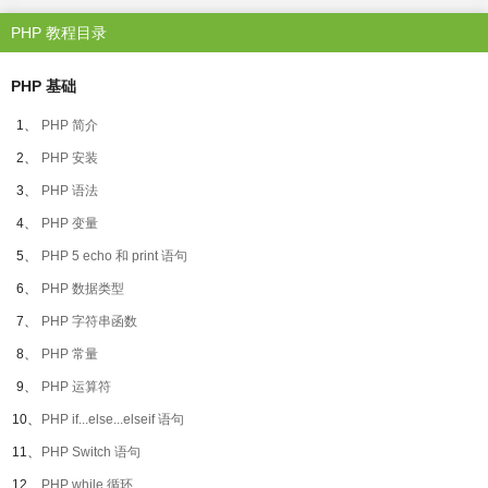
PHP 教程目录
PHP 基础
1、
PHP 简介
2、
PHP 安装
3、
PHP 语法
4、
PHP 变量
5、
PHP 5 echo 和 print 语句
6、
PHP 数据类型
7、
PHP 字符串函数
8、
PHP 常量
9、
PHP 运算符
10、
PHP if...else...elseif 语句
11、
PHP Switch 语句
12、
PHP while 循环