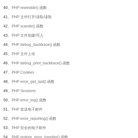
40、
PHP rewinddir() 函数
41、
PHP 文件打开/读取/读取
42、
PHP scandir() 函数
43、
PHP 文件创建/写入
44、
PHP debug_backtrace() 函数
45、
PHP 文件上传
46、
PHP debug_print_backtrace() 函数
47、
PHP Cookies
48、
PHP error_get_last() 函数
49、
PHP Sessions
50、
PHP error_log() 函数
51、
PHP 发送电子邮件
52、
PHP error_reporting() 函数
53、
PHP 安全的电子邮件
54、
PHP restore_error_handler() 函数