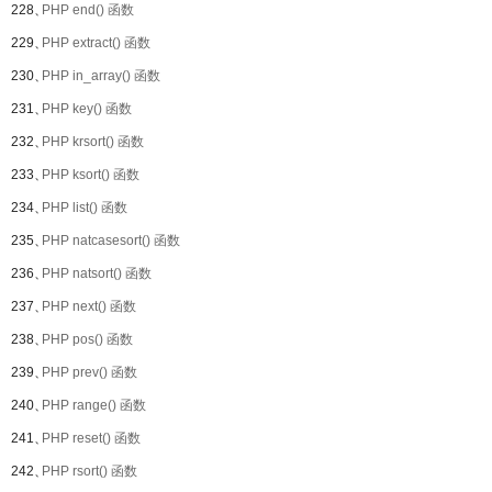
228、
PHP end() 函数
229、
PHP extract() 函数
230、
PHP in_array() 函数
231、
PHP key() 函数
232、
PHP krsort() 函数
233、
PHP ksort() 函数
234、
PHP list() 函数
235、
PHP natcasesort() 函数
236、
PHP natsort() 函数
237、
PHP next() 函数
238、
PHP pos() 函数
239、
PHP prev() 函数
240、
PHP range() 函数
241、
PHP reset() 函数
242、
PHP rsort() 函数