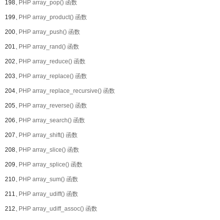
198、
PHP array_pop() 函数
199、
PHP array_product() 函数
200、
PHP array_push() 函数
201、
PHP array_rand() 函数
202、
PHP array_reduce() 函数
203、
PHP array_replace() 函数
204、
PHP array_replace_recursive() 函数
205、
PHP array_reverse() 函数
206、
PHP array_search() 函数
207、
PHP array_shift() 函数
208、
PHP array_slice() 函数
209、
PHP array_splice() 函数
210、
PHP array_sum() 函数
211、
PHP array_udiff() 函数
212、
PHP array_udiff_assoc() 函数