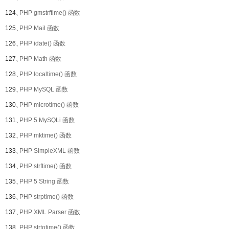
124、
PHP gmstrftime() 函数
125、
PHP Mail 函数
126、
PHP idate() 函数
127、
PHP Math 函数
128、
PHP localtime() 函数
129、
PHP MySQL 函数
130、
PHP microtime() 函数
131、
PHP 5 MySQLi 函数
132、
PHP mktime() 函数
133、
PHP SimpleXML 函数
134、
PHP strftime() 函数
135、
PHP 5 String 函数
136、
PHP strptime() 函数
137、
PHP XML Parser 函数
138、
PHP strtotime() 函数