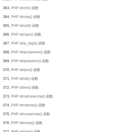
363、
PHP strchr() 函数
364、
PHP strcmp() 函数
365、
PHP strcoll() 函数
366、
PHP strcspn() 函数
367、
PHP strip_tags() 函数
368、
PHP stripcslashes() 函数
369、
PHP stripslashes() 函数
370、
PHP stripos() 函数
371、
PHP stristr() 函数
372、
PHP strlen() 函数
373、
PHP strnatcasecmp() 函数
374、
PHP strnatcmp() 函数
375、
PHP strncasecmp() 函数
376、
PHP strncmp() 函数
377、
PHP strpbrk() 函数