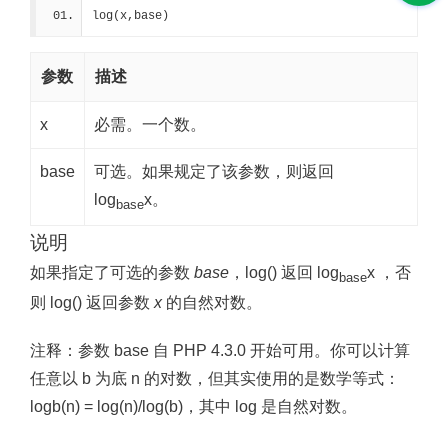
log(x,base)
参数
描述
x
必需。一个数。
base
可选。如果规定了该参数，则返回
log
x。
base
说明
如果指定了可选的参数
base
，log() 返回 log
x ，否
base
则 log() 返回参数
x
的自然对数。
注释：
参数 base 自 PHP 4.3.0 开始可用。你可以计算
任意以 b 为底 n 的对数，但其实使用的是数学等式：
logb(n) = log(n)/log(b)，其中 log 是自然对数。