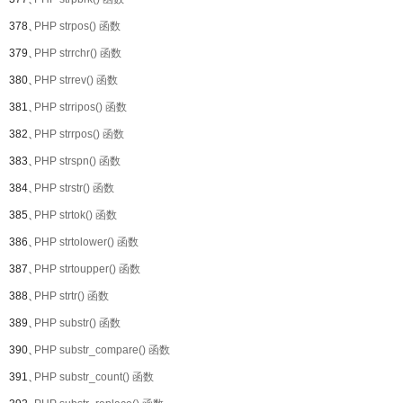
378、
PHP strpos() 函数
379、
PHP strrchr() 函数
380、
PHP strrev() 函数
381、
PHP strripos() 函数
382、
PHP strrpos() 函数
383、
PHP strspn() 函数
384、
PHP strstr() 函数
385、
PHP strtok() 函数
386、
PHP strtolower() 函数
387、
PHP strtoupper() 函数
388、
PHP strtr() 函数
389、
PHP substr() 函数
390、
PHP substr_compare() 函数
391、
PHP substr_count() 函数