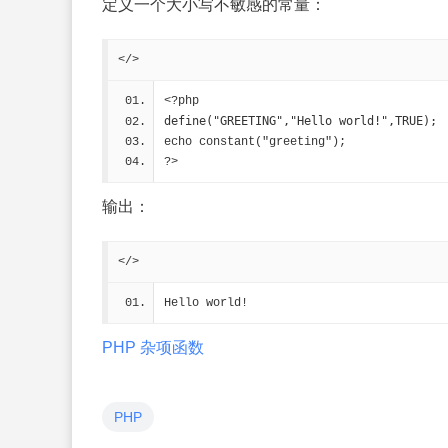
定义一个大小写不敏感的常量：
</>
<?php
define("GREETING","Hello world!",TRUE);
echo constant("greeting");
?>
输出：
</>
Hello world!
PHP 杂项函数
PHP