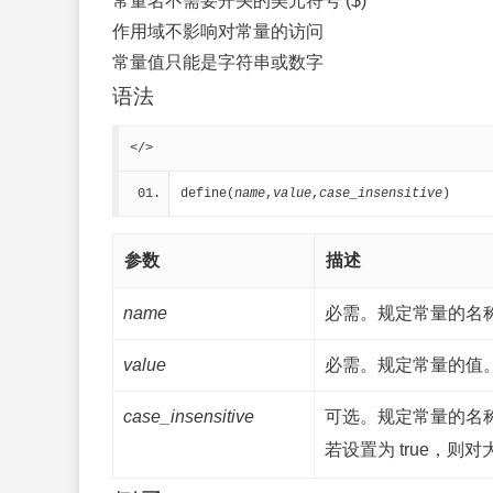
常量名不需要开头的美元符号 ($)
作用域不影响对常量的访问
常量值只能是字符串或数字
语法
</>
define(
name
,
value
,
case_insensitive
)
参数
描述
name
必需。规定常量的名
value
必需。规定常量的值
case_insensitive
可选。规定常量的名
若设置为 true，则