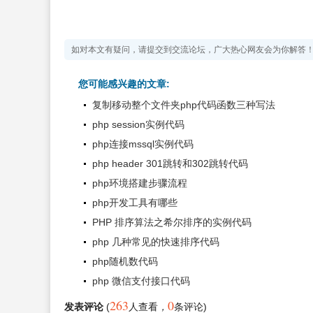
如对本文有疑问，请提交到交流论坛，广大热心网友会为你解答
您可能感兴趣的文章:
复制移动整个文件夹php代码函数三种写法
php session实例代码
php连接mssql实例代码
php header 301跳转和302跳转代码
php环境搭建步骤流程
php开发工具有哪些
PHP 排序算法之希尔排序的实例代码
php 几种常见的快速排序代码
php随机数代码
php 微信支付接口代码
263
0
发表评论
(
人查看
，
条评论)