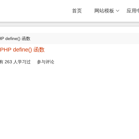
首页
网站模板
应用
P define() 函数
PHP define() 函数
有
263
人学习过
参与评论