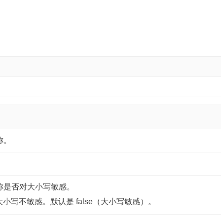
称。
。
称是否对大小写敏感。
对大小写不敏感。默认是 false（大小写敏感）。