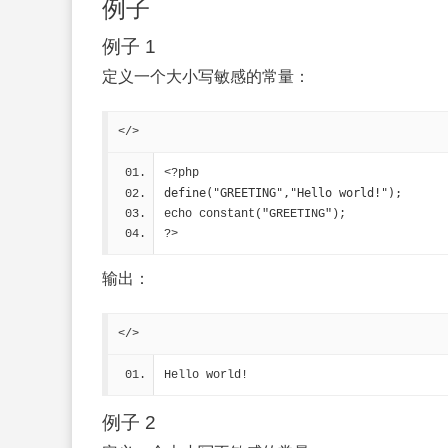
例子
例子 1
定义一个大小写敏感的常量：
</>
<?php
define("GREETING","Hello world!");
echo constant("GREETING");
?>
输出：
</>
Hello world!
例子 2