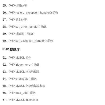
55、
PHP 错误处理
56、
PHP restore_exception_handler() 函数
57、
PHP 异常处理
58、
PHP set_error_handler() 函数
59、
PHP 过滤器（Filter）
60、
PHP set_exception_handler() 函数
PHP 数据库
61、
PHP MySQL 简介
62、
PHP trigger_error() 函数
63、
PHP MySQL 连接数据库
64、
PHP checkdate() 函数
65、
PHP MySQL 创建数据库和表
66、
PHP date_add() 函数
67、
PHP MySQL Insert Into