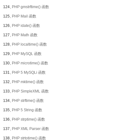
124、
PHP gmstrftime() 函数
125、
PHP Mail 函数
126、
PHP idate() 函数
127、
PHP Math 函数
128、
PHP localtime() 函数
129、
PHP MySQL 函数
130、
PHP microtime() 函数
131、
PHP 5 MySQLi 函数
132、
PHP mktime() 函数
133、
PHP SimpleXML 函数
134、
PHP strftime() 函数
135、
PHP 5 String 函数
136、
PHP strptime() 函数
137、
PHP XML Parser 函数
138、
PHP strtotime() 函数