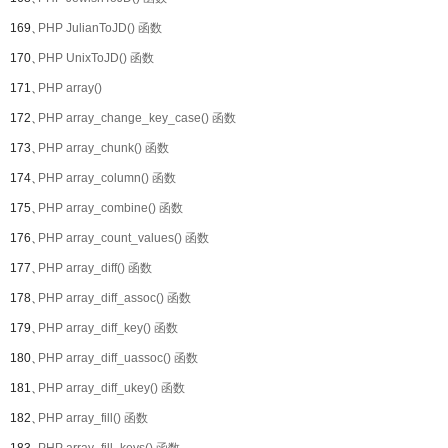
169、
PHP JulianToJD() 函数
170、
PHP UnixToJD() 函数
171、
PHP array()
172、
PHP array_change_key_case() 函数
173、
PHP array_chunk() 函数
174、
PHP array_column() 函数
175、
PHP array_combine() 函数
176、
PHP array_count_values() 函数
177、
PHP array_diff() 函数
178、
PHP array_diff_assoc() 函数
179、
PHP array_diff_key() 函数
180、
PHP array_diff_uassoc() 函数
181、
PHP array_diff_ukey() 函数
182、
PHP array_fill() 函数