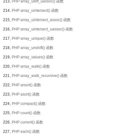
213、
PHP array_udiff_uassoc() 函数
214、
PHP array_uintersect() 函数
215、
PHP array_uintersect_assoc() 函数
216、
PHP array_uintersect_uassoc() 函数
217、
PHP array_unique() 函数
218、
PHP array_unshift() 函数
219、
PHP array_values() 函数
220、
PHP array_walk() 函数
221、
PHP array_walk_recursive() 函数
222、
PHP arsort() 函数
223、
PHP asort() 函数
224、
PHP compact() 函数
225、
PHP count() 函数
226、
PHP current() 函数
227、
PHP each() 函数