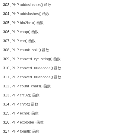
303、
PHP addcslashes() 函数
304、
PHP addslashes() 函数
305、
PHP bin2hex() 函数
306、
PHP chop() 函数
307、
PHP chr() 函数
308、
PHP chunk_split() 函数
309、
PHP convert_cyr_string() 函数
310、
PHP convert_uudecode() 函数
311、
PHP convert_uuencode() 函数
312、
PHP count_chars() 函数
313、
PHP crc32() 函数
314、
PHP crypt() 函数
315、
PHP echo() 函数
316、
PHP explode() 函数
317、
PHP fprintf() 函数