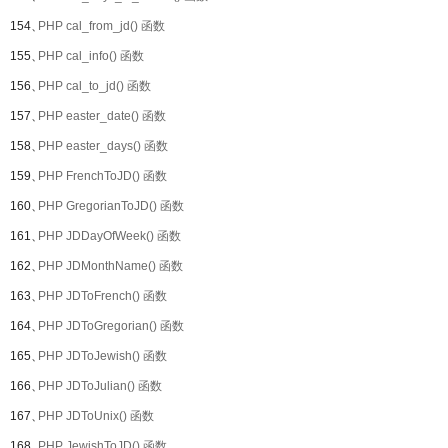
154、
PHP cal_from_jd() 函数
155、
PHP cal_info() 函数
156、
PHP cal_to_jd() 函数
157、
PHP easter_date() 函数
158、
PHP easter_days() 函数
159、
PHP FrenchToJD() 函数
160、
PHP GregorianToJD() 函数
161、
PHP JDDayOfWeek() 函数
162、
PHP JDMonthName() 函数
163、
PHP JDToFrench() 函数
164、
PHP JDToGregorian() 函数
165、
PHP JDToJewish() 函数
166、
PHP JDToJulian() 函数
167、
PHP JDToUnix() 函数
168、
PHP JewishToJD() 函数