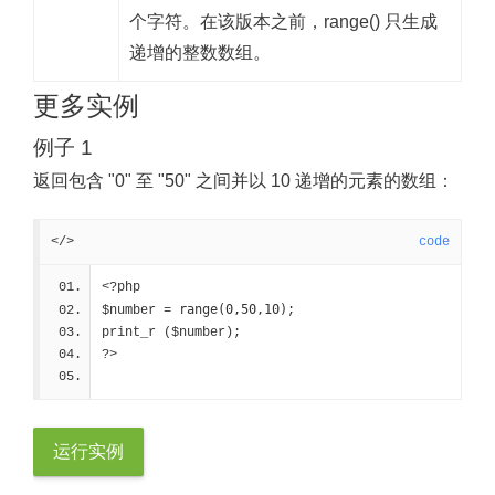
个字符。在该版本之前，range() 只生成
递增的整数数组。
更多实例
例子 1
返回包含 "0" 至 "50" 之间并以 10 递增的元素的数组：
</>
code
<?php
range(0,50,10)
$number = 
;
print_r ($number);
?>
运行实例