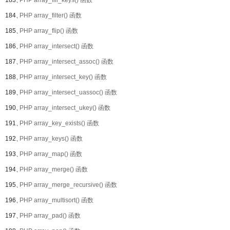
183、
PHP array_fill_keys() 函数
184、
PHP array_filter() 函数
185、
PHP array_flip() 函数
186、
PHP array_intersect() 函数
187、
PHP array_intersect_assoc() 函数
188、
PHP array_intersect_key() 函数
189、
PHP array_intersect_uassoc() 函数
190、
PHP array_intersect_ukey() 函数
191、
PHP array_key_exists() 函数
192、
PHP array_keys() 函数
193、
PHP array_map() 函数
194、
PHP array_merge() 函数
195、
PHP array_merge_recursive() 函数
196、
PHP array_multisort() 函数
197、
PHP array_pad() 函数