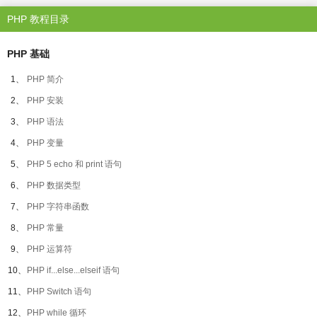
PHP 教程目录
PHP 基础
1、
PHP 简介
2、
PHP 安装
3、
PHP 语法
4、
PHP 变量
5、
PHP 5 echo 和 print 语句
6、
PHP 数据类型
7、
PHP 字符串函数
8、
PHP 常量
9、
PHP 运算符
10、
PHP if...else...elseif 语句
11、
PHP Switch 语句
12、
PHP while 循环