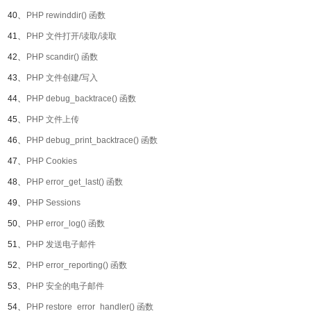
40、
PHP rewinddir() 函数
41、
PHP 文件打开/读取/读取
42、
PHP scandir() 函数
43、
PHP 文件创建/写入
44、
PHP debug_backtrace() 函数
45、
PHP 文件上传
46、
PHP debug_print_backtrace() 函数
47、
PHP Cookies
48、
PHP error_get_last() 函数
49、
PHP Sessions
50、
PHP error_log() 函数
51、
PHP 发送电子邮件
52、
PHP error_reporting() 函数
53、
PHP 安全的电子邮件
54、
PHP restore_error_handler() 函数