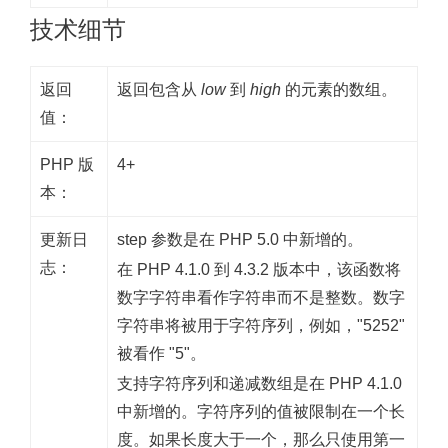
技术细节
返回
返回包含从
low
到
high
的元素的数组。
值：
PHP 版
4+
本：
更新日
step 参数是在 PHP 5.0 中新增的。
志：
在 PHP 4.1.0 到 4.3.2 版本中，该函数将
数字字符串看作字符串而不是整数。数字
字符串将被用于字符序列，例如，"5252"
被看作 "5"。
支持字符序列和递减数组是在 PHP 4.1.0
中新增的。字符序列的值被限制在一个长
度。如果长度大于一个，那么只使用第一