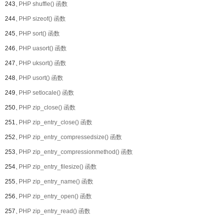
243、
PHP shuffle() 函数
244、
PHP sizeof() 函数
245、
PHP sort() 函数
246、
PHP uasort() 函数
247、
PHP uksort() 函数
248、
PHP usort() 函数
249、
PHP setlocale() 函数
250、
PHP zip_close() 函数
251、
PHP zip_entry_close() 函数
252、
PHP zip_entry_compressedsize() 函数
253、
PHP zip_entry_compressionmethod() 函数
254、
PHP zip_entry_filesize() 函数
255、
PHP zip_entry_name() 函数
256、
PHP zip_entry_open() 函数
257、
PHP zip_entry_read() 函数