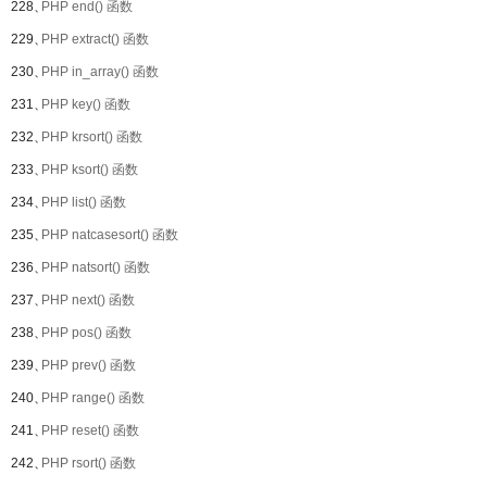
228、
PHP end() 函数
229、
PHP extract() 函数
230、
PHP in_array() 函数
231、
PHP key() 函数
232、
PHP krsort() 函数
233、
PHP ksort() 函数
234、
PHP list() 函数
235、
PHP natcasesort() 函数
236、
PHP natsort() 函数
237、
PHP next() 函数
238、
PHP pos() 函数
239、
PHP prev() 函数
240、
PHP range() 函数
241、
PHP reset() 函数
242、
PHP rsort() 函数