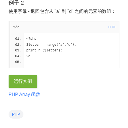
例子 2
使用字母 - 返回包含从 "a" 到 "d" 之间的元素的数组：
</>
code
<?php
range("a","d")
$letter = 
;
print_r ($letter);
?>
运行实例
PHP Array 函数
PHP