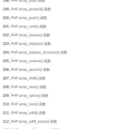
198、
PHP array_pop() 函数
199、
PHP array_product() 函数
200、
PHP array_push() 函数
201、
PHP array_rand() 函数
202、
PHP array_reduce() 函数
203、
PHP array_replace() 函数
204、
PHP array_replace_recursive() 函数
205、
PHP array_reverse() 函数
206、
PHP array_search() 函数
207、
PHP array_shift() 函数
208、
PHP array_slice() 函数
209、
PHP array_splice() 函数
210、
PHP array_sum() 函数
211、
PHP array_udiff() 函数
212、
PHP array_udiff_assoc() 函数