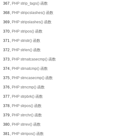
367、
PHP strip_tags() 函数
368、
PHP stripcslashes() 函数
369、
PHP stripslashes() 函数
370、
PHP stripos() 函数
371、
PHP stristr() 函数
372、
PHP strlen() 函数
373、
PHP strnatcasecmp() 函数
374、
PHP strnatcmp() 函数
375、
PHP strncasecmp() 函数
376、
PHP strncmp() 函数
377、
PHP strpbrk() 函数
378、
PHP strpos() 函数
379、
PHP strrchr() 函数
380、
PHP strrev() 函数
381、
PHP strripos() 函数