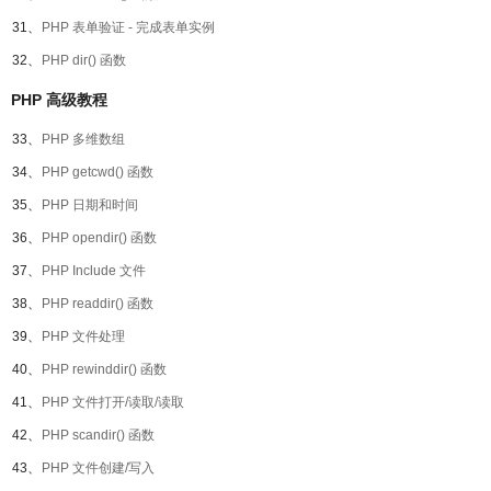
31、
PHP 表单验证 - 完成表单实例
32、
PHP dir() 函数
PHP 高级教程
33、
PHP 多维数组
34、
PHP getcwd() 函数
35、
PHP 日期和时间
36、
PHP opendir() 函数
37、
PHP Include 文件
38、
PHP readdir() 函数
39、
PHP 文件处理
40、
PHP rewinddir() 函数
41、
PHP 文件打开/读取/读取
42、
PHP scandir() 函数
43、
PHP 文件创建/写入