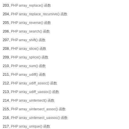
203、
PHP array_replace() 函数
204、
PHP array_replace_recursive() 函数
205、
PHP array_reverse() 函数
206、
PHP array_search() 函数
207、
PHP array_shift() 函数
208、
PHP array_slice() 函数
209、
PHP array_splice() 函数
210、
PHP array_sum() 函数
211、
PHP array_udiff() 函数
212、
PHP array_udiff_assoc() 函数
213、
PHP array_udiff_uassoc() 函数
214、
PHP array_uintersect() 函数
215、
PHP array_uintersect_assoc() 函数
216、
PHP array_uintersect_uassoc() 函数
217、
PHP array_unique() 函数