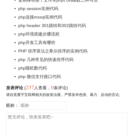
复制移动整个文件夹php代码函数三种写法
php session实例代码
php连接mssql实例代码
php header 301跳转和302跳转代码
php环境搭建步骤流程
php开发工具有哪些
PHP 排序算法之希尔排序的实例代码
php 几种常见的快速排序代码
php随机数代码
php 微信支付接口代码
237
0
发表评论
(
人查看
，
条评论)
请自觉遵守互联网相关的政策法规，严禁发布色情、暴力、反动的言论。
昵称：