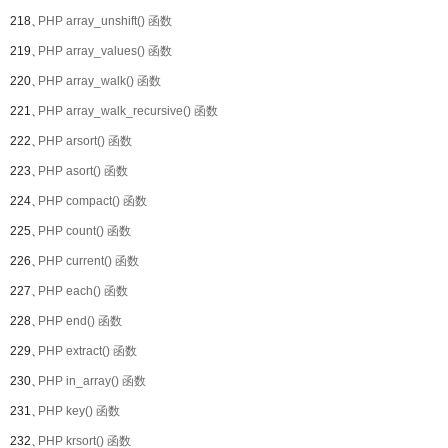
218、
PHP array_unshift() 函数
219、
PHP array_values() 函数
220、
PHP array_walk() 函数
221、
PHP array_walk_recursive() 函数
222、
PHP arsort() 函数
223、
PHP asort() 函数
224、
PHP compact() 函数
225、
PHP count() 函数
226、
PHP current() 函数
227、
PHP each() 函数
228、
PHP end() 函数
229、
PHP extract() 函数
230、
PHP in_array() 函数
231、
PHP key() 函数
232、
PHP krsort() 函数