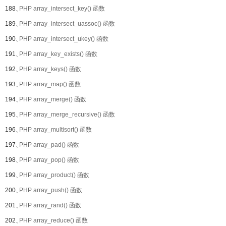
188、
PHP array_intersect_key() 函数
189、
PHP array_intersect_uassoc() 函数
190、
PHP array_intersect_ukey() 函数
191、
PHP array_key_exists() 函数
192、
PHP array_keys() 函数
193、
PHP array_map() 函数
194、
PHP array_merge() 函数
195、
PHP array_merge_recursive() 函数
196、
PHP array_multisort() 函数
197、
PHP array_pad() 函数
198、
PHP array_pop() 函数
199、
PHP array_product() 函数
200、
PHP array_push() 函数
201、
PHP array_rand() 函数
202、
PHP array_reduce() 函数