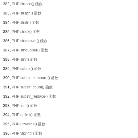
382、
PHP strrpos() 函数
383、
PHP strspn() 函数
384、
PHP strstr() 函数
385、
PHP strtok() 函数
386、
PHP strtolower() 函数
387、
PHP strtoupper() 函数
388、
PHP strtr() 函数
389、
PHP substr() 函数
390、
PHP substr_compare() 函数
391、
PHP substr_count() 函数
392、
PHP substr_replace() 函数
393、
PHP trim() 函数
394、
PHP ucfirst() 函数
395、
PHP ucwords() 函数
396、
PHP vfprintf() 函数