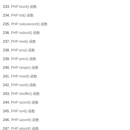
233、
PHP ksort() 函数
234、
PHP list() 函数
235、
PHP natcasesort() 函数
236、
PHP natsort() 函数
237、
PHP next() 函数
238、
PHP pos() 函数
239、
PHP prev() 函数
240、
PHP range() 函数
241、
PHP reset() 函数
242、
PHP rsort() 函数
243、
PHP shuffle() 函数
244、
PHP sizeof() 函数
245、
PHP sort() 函数
246、
PHP uasort() 函数
247、
PHP uksort() 函数