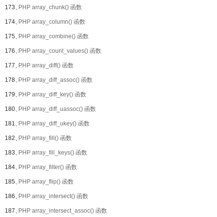
173、
PHP array_chunk() 函数
174、
PHP array_column() 函数
175、
PHP array_combine() 函数
176、
PHP array_count_values() 函数
177、
PHP array_diff() 函数
178、
PHP array_diff_assoc() 函数
179、
PHP array_diff_key() 函数
180、
PHP array_diff_uassoc() 函数
181、
PHP array_diff_ukey() 函数
182、
PHP array_fill() 函数
183、
PHP array_fill_keys() 函数
184、
PHP array_filter() 函数
185、
PHP array_flip() 函数
186、
PHP array_intersect() 函数
187、
PHP array_intersect_assoc() 函数