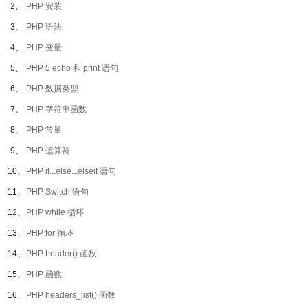
2、
PHP 安装
3、
PHP 语法
4、
PHP 变量
5、
PHP 5 echo 和 print 语句
6、
PHP 数据类型
7、
PHP 字符串函数
8、
PHP 常量
9、
PHP 运算符
10、
PHP if...else...elseif 语句
11、
PHP Switch 语句
12、
PHP while 循环
13、
PHP for 循环
14、
PHP header() 函数
15、
PHP 函数
16、
PHP headers_list() 函数