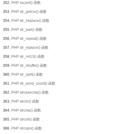
352、
PHP sscanf() 函数
353、
PHP str_getcsv() 函数
354、
PHP str_ireplace() 函数
355、
PHP str_pad() 函数
356、
PHP str_repeat() 函数
357、
PHP str_replace() 函数
358、
PHP str_rot13() 函数
359、
PHP str_shuffle() 函数
360、
PHP str_split() 函数
361、
PHP str_word_count() 函数
362、
PHP strcasecmp() 函数
363、
PHP strchr() 函数
364、
PHP strcmp() 函数
365、
PHP strcoll() 函数
366、
PHP strcspn() 函数