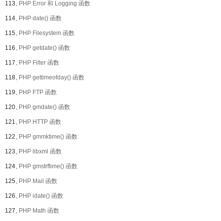
113、
PHP Error 和 Logging 函数
114、
PHP date() 函数
115、
PHP Filesystem 函数
116、
PHP getdate() 函数
117、
PHP Filter 函数
118、
PHP gettimeofday() 函数
119、
PHP FTP 函数
120、
PHP gmdate() 函数
121、
PHP HTTP 函数
122、
PHP gmmktime() 函数
123、
PHP libxml 函数
124、
PHP gmstrftime() 函数
125、
PHP Mail 函数
126、
PHP idate() 函数
127、
PHP Math 函数