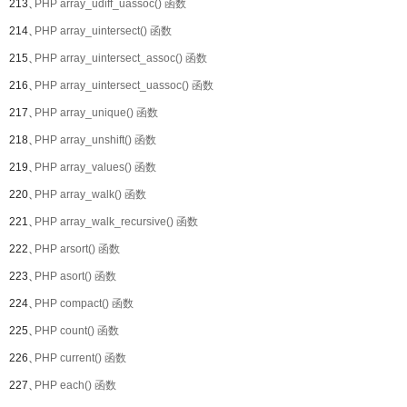
213、
PHP array_udiff_uassoc() 函数
214、
PHP array_uintersect() 函数
215、
PHP array_uintersect_assoc() 函数
216、
PHP array_uintersect_uassoc() 函数
217、
PHP array_unique() 函数
218、
PHP array_unshift() 函数
219、
PHP array_values() 函数
220、
PHP array_walk() 函数
221、
PHP array_walk_recursive() 函数
222、
PHP arsort() 函数
223、
PHP asort() 函数
224、
PHP compact() 函数
225、
PHP count() 函数
226、
PHP current() 函数
227、
PHP each() 函数