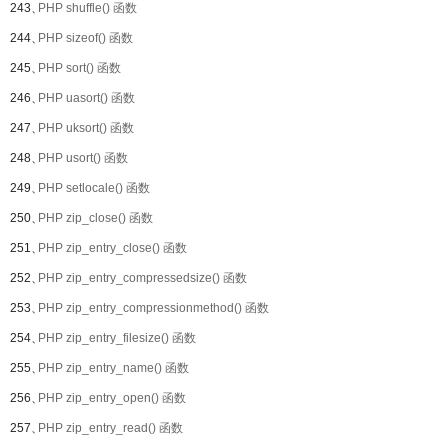
243、
PHP shuffle() 函数
244、
PHP sizeof() 函数
245、
PHP sort() 函数
246、
PHP uasort() 函数
247、
PHP uksort() 函数
248、
PHP usort() 函数
249、
PHP setlocale() 函数
250、
PHP zip_close() 函数
251、
PHP zip_entry_close() 函数
252、
PHP zip_entry_compressedsize() 函数
253、
PHP zip_entry_compressionmethod() 函数
254、
PHP zip_entry_filesize() 函数
255、
PHP zip_entry_name() 函数
256、
PHP zip_entry_open() 函数
257、
PHP zip_entry_read() 函数