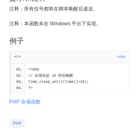
注释：
所有信号都将在脚本唤醒后递送。
注释：
本函数未在 Windows 平台下实现。
例子
</>
code
<?php
// 从现在起 10 秒后唤醒
time_sleep_until(time()+10);
?>
PHP 杂项函数
PHP