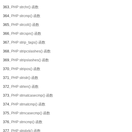
363、
PHP strchr() 函数
364、
PHP strcmp() 函数
365、
PHP strcoll() 函数
366、
PHP strcspn() 函数
367、
PHP strip_tags() 函数
368、
PHP stripcslashes() 函数
369、
PHP stripslashes() 函数
370、
PHP stripos() 函数
371、
PHP stristr() 函数
372、
PHP strlen() 函数
373、
PHP strnatcasecmp() 函数
374、
PHP strnatcmp() 函数
375、
PHP strncasecmp() 函数
376、
PHP strncmp() 函数
377、
PHP strpbrk() 函数