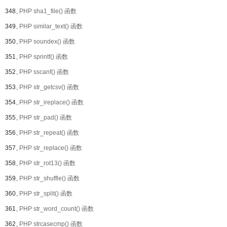
348、
PHP sha1_file() 函数
349、
PHP similar_text() 函数
350、
PHP soundex() 函数
351、
PHP sprintf() 函数
352、
PHP sscanf() 函数
353、
PHP str_getcsv() 函数
354、
PHP str_ireplace() 函数
355、
PHP str_pad() 函数
356、
PHP str_repeat() 函数
357、
PHP str_replace() 函数
358、
PHP str_rot13() 函数
359、
PHP str_shuffle() 函数
360、
PHP str_split() 函数
361、
PHP str_word_count() 函数
362、
PHP strcasecmp() 函数