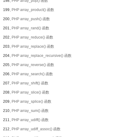
198、
PHP array_pop() 函数
199、
PHP array_product() 函数
200、
PHP array_push() 函数
201、
PHP array_rand() 函数
202、
PHP array_reduce() 函数
203、
PHP array_replace() 函数
204、
PHP array_replace_recursive() 函数
205、
PHP array_reverse() 函数
206、
PHP array_search() 函数
207、
PHP array_shift() 函数
208、
PHP array_slice() 函数
209、
PHP array_splice() 函数
210、
PHP array_sum() 函数
211、
PHP array_udiff() 函数
212、
PHP array_udiff_assoc() 函数