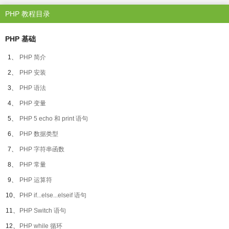
PHP 教程目录
PHP 基础
1、
PHP 简介
2、
PHP 安装
3、
PHP 语法
4、
PHP 变量
5、
PHP 5 echo 和 print 语句
6、
PHP 数据类型
7、
PHP 字符串函数
8、
PHP 常量
9、
PHP 运算符
10、
PHP if...else...elseif 语句
11、
PHP Switch 语句
12、
PHP while 循环