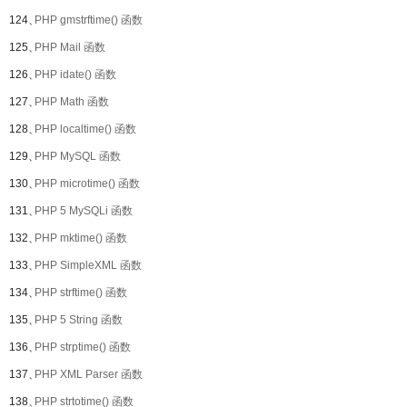
124、
PHP gmstrftime() 函数
125、
PHP Mail 函数
126、
PHP idate() 函数
127、
PHP Math 函数
128、
PHP localtime() 函数
129、
PHP MySQL 函数
130、
PHP microtime() 函数
131、
PHP 5 MySQLi 函数
132、
PHP mktime() 函数
133、
PHP SimpleXML 函数
134、
PHP strftime() 函数
135、
PHP 5 String 函数
136、
PHP strptime() 函数
137、
PHP XML Parser 函数
138、
PHP strtotime() 函数