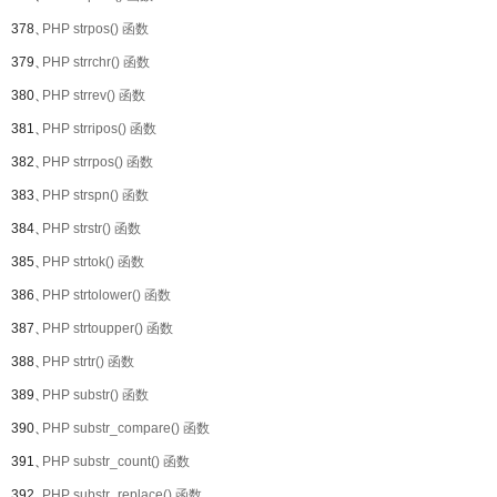
378、
PHP strpos() 函数
379、
PHP strrchr() 函数
380、
PHP strrev() 函数
381、
PHP strripos() 函数
382、
PHP strrpos() 函数
383、
PHP strspn() 函数
384、
PHP strstr() 函数
385、
PHP strtok() 函数
386、
PHP strtolower() 函数
387、
PHP strtoupper() 函数
388、
PHP strtr() 函数
389、
PHP substr() 函数
390、
PHP substr_compare() 函数
391、
PHP substr_count() 函数
392、
PHP substr_replace() 函数