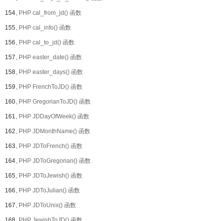
154、
PHP cal_from_jd() 函数
155、
PHP cal_info() 函数
156、
PHP cal_to_jd() 函数
157、
PHP easter_date() 函数
158、
PHP easter_days() 函数
159、
PHP FrenchToJD() 函数
160、
PHP GregorianToJD() 函数
161、
PHP JDDayOfWeek() 函数
162、
PHP JDMonthName() 函数
163、
PHP JDToFrench() 函数
164、
PHP JDToGregorian() 函数
165、
PHP JDToJewish() 函数
166、
PHP JDToJulian() 函数
167、
PHP JDToUnix() 函数
168、
PHP JewishToJD() 函数