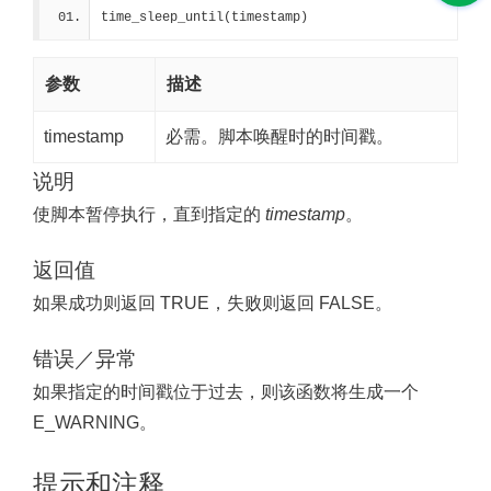
time_sleep_until(timestamp)
参数
描述
timestamp
必需。脚本唤醒时的时间戳。
说明
使脚本暂停执行，直到指定的
timestamp
。
返回值
如果成功则返回 TRUE，失败则返回 FALSE。
错误／异常
如果指定的时间戳位于过去，则该函数将生成一个
E_WARNING。
提示和注释