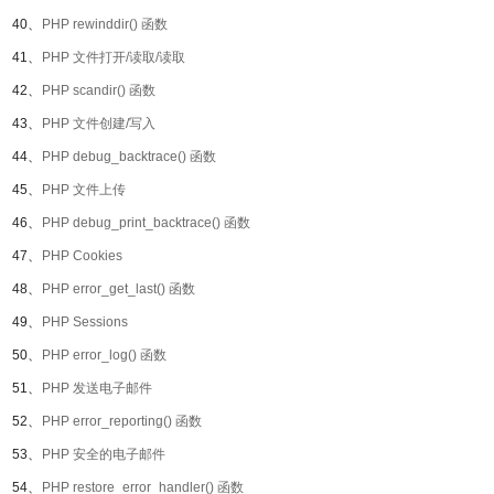
40、
PHP rewinddir() 函数
41、
PHP 文件打开/读取/读取
42、
PHP scandir() 函数
43、
PHP 文件创建/写入
44、
PHP debug_backtrace() 函数
45、
PHP 文件上传
46、
PHP debug_print_backtrace() 函数
47、
PHP Cookies
48、
PHP error_get_last() 函数
49、
PHP Sessions
50、
PHP error_log() 函数
51、
PHP 发送电子邮件
52、
PHP error_reporting() 函数
53、
PHP 安全的电子邮件
54、
PHP restore_error_handler() 函数