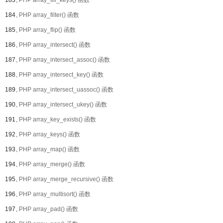
183、
PHP array_fill_keys() 函数
184、
PHP array_filter() 函数
185、
PHP array_flip() 函数
186、
PHP array_intersect() 函数
187、
PHP array_intersect_assoc() 函数
188、
PHP array_intersect_key() 函数
189、
PHP array_intersect_uassoc() 函数
190、
PHP array_intersect_ukey() 函数
191、
PHP array_key_exists() 函数
192、
PHP array_keys() 函数
193、
PHP array_map() 函数
194、
PHP array_merge() 函数
195、
PHP array_merge_recursive() 函数
196、
PHP array_multisort() 函数
197、
PHP array_pad() 函数