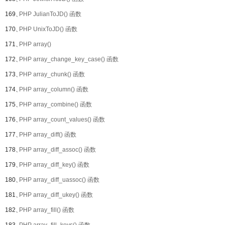
169、
PHP JulianToJD() 函数
170、
PHP UnixToJD() 函数
171、
PHP array()
172、
PHP array_change_key_case() 函数
173、
PHP array_chunk() 函数
174、
PHP array_column() 函数
175、
PHP array_combine() 函数
176、
PHP array_count_values() 函数
177、
PHP array_diff() 函数
178、
PHP array_diff_assoc() 函数
179、
PHP array_diff_key() 函数
180、
PHP array_diff_uassoc() 函数
181、
PHP array_diff_ukey() 函数
182、
PHP array_fill() 函数