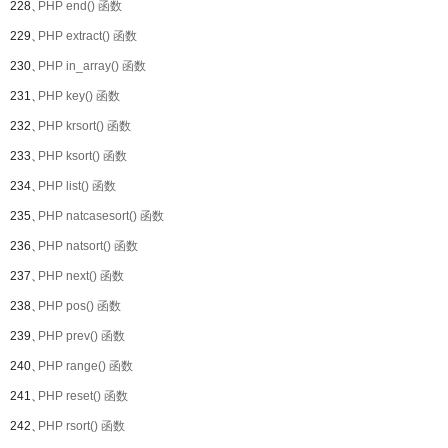
228、
PHP end() 函数
229、
PHP extract() 函数
230、
PHP in_array() 函数
231、
PHP key() 函数
232、
PHP krsort() 函数
233、
PHP ksort() 函数
234、
PHP list() 函数
235、
PHP natcasesort() 函数
236、
PHP natsort() 函数
237、
PHP next() 函数
238、
PHP pos() 函数
239、
PHP prev() 函数
240、
PHP range() 函数
241、
PHP reset() 函数
242、
PHP rsort() 函数