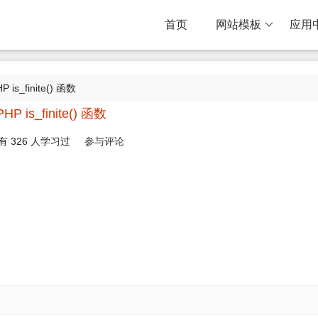
首页
网站模板
应用
P is_finite() 函数
PHP is_finite() 函数
有
326
人学习过
参与评论