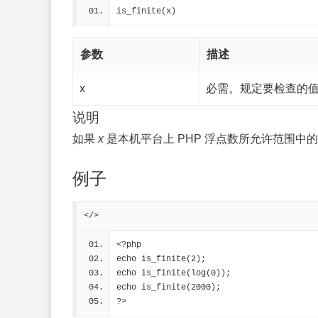
is_finite(x)
参数
描述
x
必需。规定要检查的
说明
如果
x
是本机平台上 PHP 浮点数所允许范围中的
例子
</>
<?php
echo is_finite(2);
echo is_finite(log(0));
echo is_finite(2000);
?>