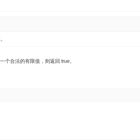
值。
一个合法的有限值，则返回 true。