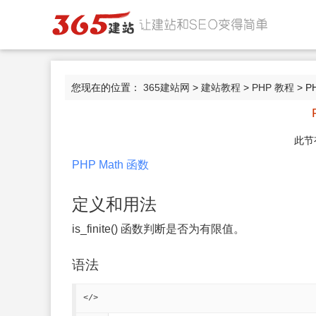
您现在的位置：
365建站网
>
建站教程
>
PHP 教程
> PH
此节
PHP Math 函数
定义和用法
is_finite() 函数判断是否为有限值。
语法
</>