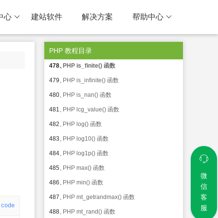
474、
PHP fmod() 函数
中心
建站软件
解决方案
帮助中心
475、
PHP getrandmax() 函数
476、
PHP hexdec() 函数
PHP 教程目录
477、
PHP hypot() 函数
478、
PHP is_finite() 函数
479、
PHP is_infinite() 函数
480、
PHP is_nan() 函数
481、
PHP lcg_value() 函数
482、
PHP log() 函数
483、
PHP log10() 函数
484、
PHP log1p() 函数
485、
PHP max() 函数
微
486、
PHP min() 函数
信
客
487、
PHP mt_getrandmax() 函数
code
服
488、
PHP mt_rand() 函数