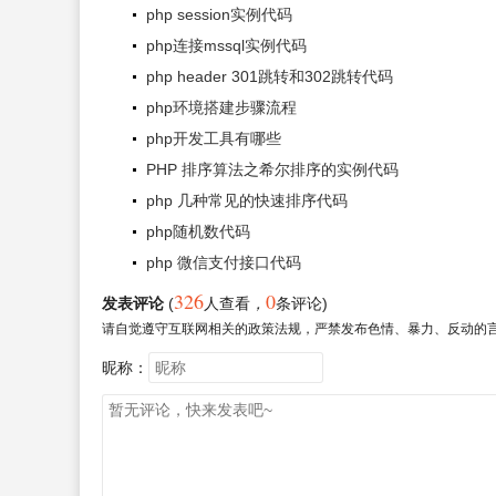
php session实例代码
php连接mssql实例代码
php header 301跳转和302跳转代码
php环境搭建步骤流程
php开发工具有哪些
PHP 排序算法之希尔排序的实例代码
php 几种常见的快速排序代码
php随机数代码
php 微信支付接口代码
326
0
发表评论
(
人查看
，
条评论)
请自觉遵守互联网相关的政策法规，严禁发布色情、暴力、反动的
昵称：