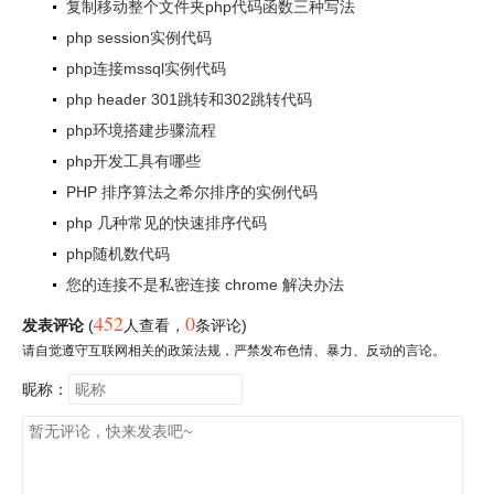
复制移动整个文件夹php代码函数三种写法
php session实例代码
php连接mssql实例代码
php header 301跳转和302跳转代码
php环境搭建步骤流程
php开发工具有哪些
PHP 排序算法之希尔排序的实例代码
php 几种常见的快速排序代码
php随机数代码
您的连接不是私密连接 chrome 解决办法
452
0
发表评论
(
人查看
，
条评论)
请自觉遵守互联网相关的政策法规，严禁发布色情、暴力、反动的言论。
昵称：