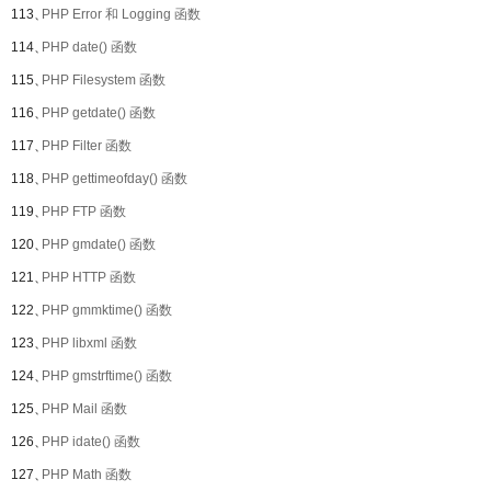
113、
PHP Error 和 Logging 函数
114、
PHP date() 函数
115、
PHP Filesystem 函数
116、
PHP getdate() 函数
117、
PHP Filter 函数
118、
PHP gettimeofday() 函数
119、
PHP FTP 函数
120、
PHP gmdate() 函数
121、
PHP HTTP 函数
122、
PHP gmmktime() 函数
123、
PHP libxml 函数
124、
PHP gmstrftime() 函数
125、
PHP Mail 函数
126、
PHP idate() 函数
127、
PHP Math 函数