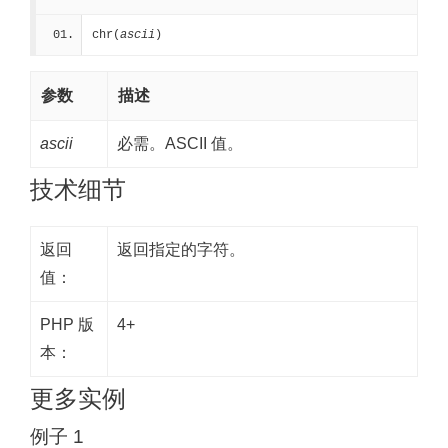
chr(
ascii
)
参数
描述
ascii
必需。ASCII 值。
技术细节
返回
返回指定的字符。
值：
PHP 版
4+
本：
更多实例
例子 1