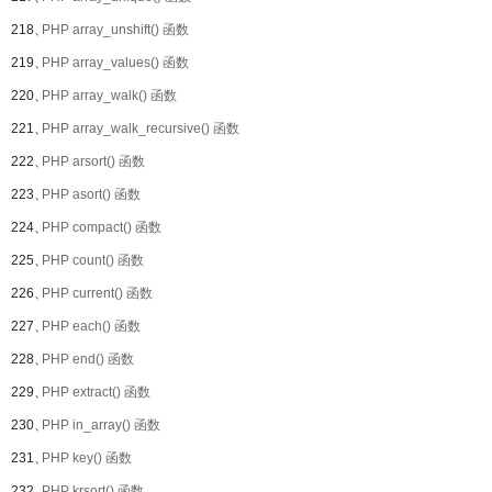
218、
PHP array_unshift() 函数
219、
PHP array_values() 函数
220、
PHP array_walk() 函数
221、
PHP array_walk_recursive() 函数
222、
PHP arsort() 函数
223、
PHP asort() 函数
224、
PHP compact() 函数
225、
PHP count() 函数
226、
PHP current() 函数
227、
PHP each() 函数
228、
PHP end() 函数
229、
PHP extract() 函数
230、
PHP in_array() 函数
231、
PHP key() 函数
232、
PHP krsort() 函数