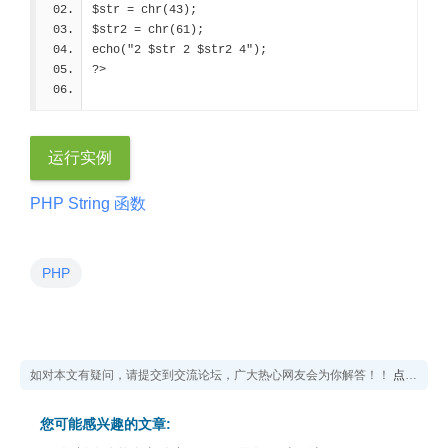
$str = chr(43);
$str2 = chr(61);
echo("2 $str 2 $str2 4");
?>
运行实例
PHP String 函数
PHP
如对本文有疑问，请提交到交流论坛，广大热心网友会为你解答！！
点击进入论坛
您可能感兴趣的文章: