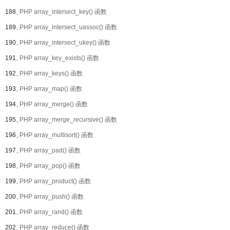
188、
PHP array_intersect_key() 函数
189、
PHP array_intersect_uassoc() 函数
190、
PHP array_intersect_ukey() 函数
191、
PHP array_key_exists() 函数
192、
PHP array_keys() 函数
193、
PHP array_map() 函数
194、
PHP array_merge() 函数
195、
PHP array_merge_recursive() 函数
196、
PHP array_multisort() 函数
197、
PHP array_pad() 函数
198、
PHP array_pop() 函数
199、
PHP array_product() 函数
200、
PHP array_push() 函数
201、
PHP array_rand() 函数
202、
PHP array_reduce() 函数