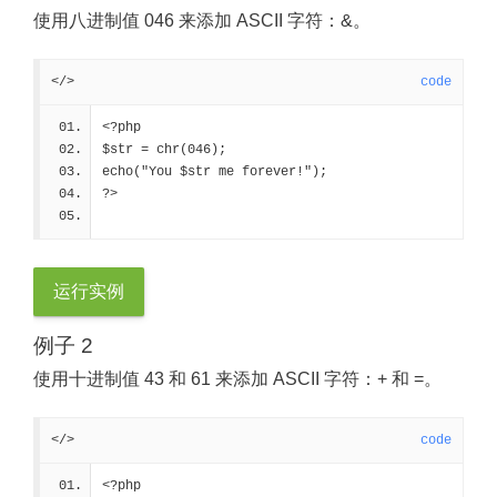
使用八进制值 046 来添加 ASCII 字符：&。
</>
code
<?php
$str = chr(046);
echo("You $str me forever!");
?>
运行实例
例子 2
使用十进制值 43 和 61 来添加 ASCII 字符：+ 和 =。
</>
code
<?php