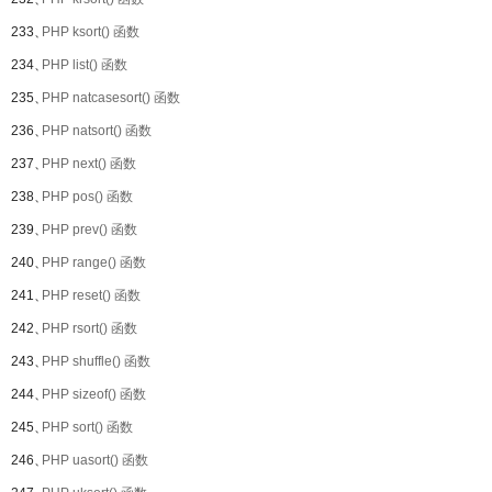
233、
PHP ksort() 函数
234、
PHP list() 函数
235、
PHP natcasesort() 函数
236、
PHP natsort() 函数
237、
PHP next() 函数
238、
PHP pos() 函数
239、
PHP prev() 函数
240、
PHP range() 函数
241、
PHP reset() 函数
242、
PHP rsort() 函数
243、
PHP shuffle() 函数
244、
PHP sizeof() 函数
245、
PHP sort() 函数
246、
PHP uasort() 函数