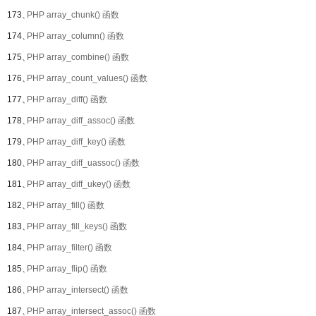
173、
PHP array_chunk() 函数
174、
PHP array_column() 函数
175、
PHP array_combine() 函数
176、
PHP array_count_values() 函数
177、
PHP array_diff() 函数
178、
PHP array_diff_assoc() 函数
179、
PHP array_diff_key() 函数
180、
PHP array_diff_uassoc() 函数
181、
PHP array_diff_ukey() 函数
182、
PHP array_fill() 函数
183、
PHP array_fill_keys() 函数
184、
PHP array_filter() 函数
185、
PHP array_flip() 函数
186、
PHP array_intersect() 函数
187、
PHP array_intersect_assoc() 函数