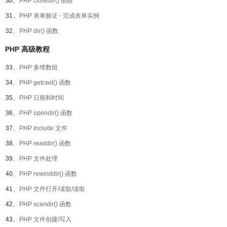
30、
PHP closedir() 函数
31、
PHP 表单验证 - 完成表单实例
32、
PHP dir() 函数
PHP 高级教程
33、
PHP 多维数组
34、
PHP getcwd() 函数
35、
PHP 日期和时间
36、
PHP opendir() 函数
37、
PHP Include 文件
38、
PHP readdir() 函数
39、
PHP 文件处理
40、
PHP rewinddir() 函数
41、
PHP 文件打开/读取/读取
42、
PHP scandir() 函数
43、
PHP 文件创建/写入