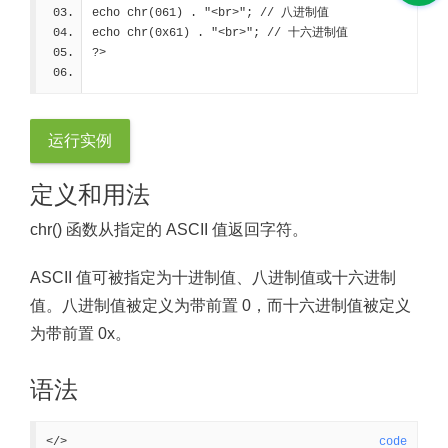
echo chr(061) . "<br>"; 
// 八进制值
echo chr(0x61) . "<br>"; 
// 十六进制值
?>
运行实例
定义和用法
chr() 函数从指定的 ASCII 值返回字符。
ASCII 值可被指定为十进制值、八进制值或十六进制
值。八进制值被定义为带前置 0，而十六进制值被定义
为带前置 0x。
语法
</>
code