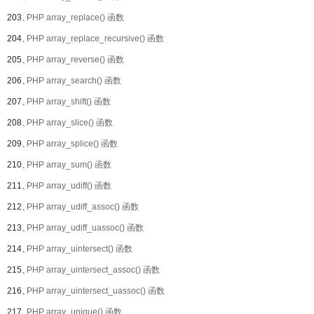
203、
PHP array_replace() 函数
204、
PHP array_replace_recursive() 函数
205、
PHP array_reverse() 函数
206、
PHP array_search() 函数
207、
PHP array_shift() 函数
208、
PHP array_slice() 函数
209、
PHP array_splice() 函数
210、
PHP array_sum() 函数
211、
PHP array_udiff() 函数
212、
PHP array_udiff_assoc() 函数
213、
PHP array_udiff_uassoc() 函数
214、
PHP array_uintersect() 函数
215、
PHP array_uintersect_assoc() 函数
216、
PHP array_uintersect_uassoc() 函数
217、
PHP array_unique() 函数