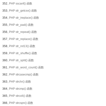
352、
PHP sscanf() 函数
353、
PHP str_getcsv() 函数
354、
PHP str_ireplace() 函数
355、
PHP str_pad() 函数
356、
PHP str_repeat() 函数
357、
PHP str_replace() 函数
358、
PHP str_rot13() 函数
359、
PHP str_shuffle() 函数
360、
PHP str_split() 函数
361、
PHP str_word_count() 函数
362、
PHP strcasecmp() 函数
363、
PHP strchr() 函数
364、
PHP strcmp() 函数
365、
PHP strcoll() 函数
366、
PHP strcspn() 函数