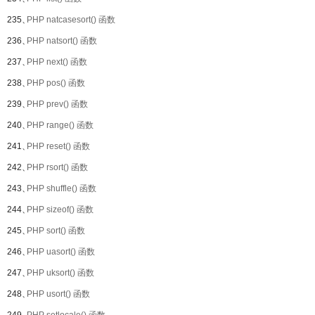
235、
PHP natcasesort() 函数
236、
PHP natsort() 函数
237、
PHP next() 函数
238、
PHP pos() 函数
239、
PHP prev() 函数
240、
PHP range() 函数
241、
PHP reset() 函数
242、
PHP rsort() 函数
243、
PHP shuffle() 函数
244、
PHP sizeof() 函数
245、
PHP sort() 函数
246、
PHP uasort() 函数
247、
PHP uksort() 函数
248、
PHP usort() 函数