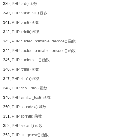
339、
PHP ord() 函数
340、
PHP parse_str() 函数
341、
PHP print() 函数
342、
PHP printf() 函数
343、
PHP quoted_printable_decode() 函数
344、
PHP quoted_printable_encode() 函数
345、
PHP quotemeta() 函数
346、
PHP rtrim() 函数
347、
PHP sha1() 函数
348、
PHP sha1_file() 函数
349、
PHP similar_text() 函数
350、
PHP soundex() 函数
351、
PHP sprintf() 函数
352、
PHP sscanf() 函数
353、
PHP str_getcsv() 函数