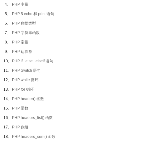
4、
PHP 变量
5、
PHP 5 echo 和 print 语句
6、
PHP 数据类型
7、
PHP 字符串函数
8、
PHP 常量
9、
PHP 运算符
10、
PHP if...else...elseif 语句
11、
PHP Switch 语句
12、
PHP while 循环
13、
PHP for 循环
14、
PHP header() 函数
15、
PHP 函数
16、
PHP headers_list() 函数
17、
PHP 数组
18、
PHP headers_sent() 函数