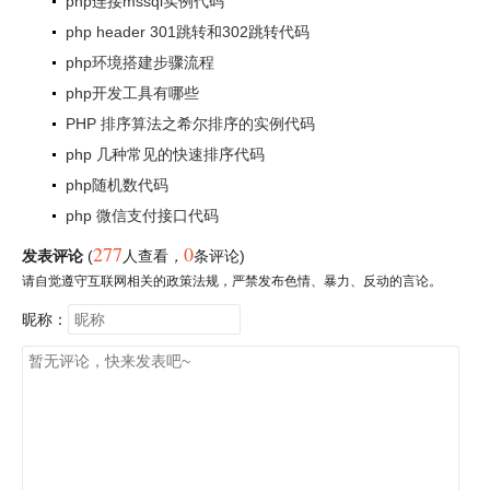
php连接mssql实例代码
php header 301跳转和302跳转代码
php环境搭建步骤流程
php开发工具有哪些
PHP 排序算法之希尔排序的实例代码
php 几种常见的快速排序代码
php随机数代码
php 微信支付接口代码
277
0
发表评论
(
人查看
，
条评论)
请自觉遵守互联网相关的政策法规，严禁发布色情、暴力、反动的言论。
昵称：