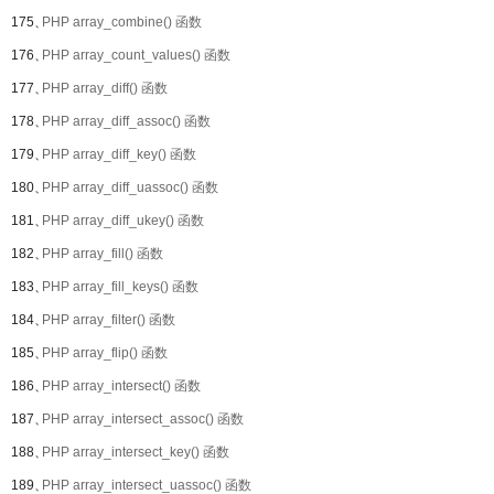
175、
PHP array_combine() 函数
176、
PHP array_count_values() 函数
177、
PHP array_diff() 函数
178、
PHP array_diff_assoc() 函数
179、
PHP array_diff_key() 函数
180、
PHP array_diff_uassoc() 函数
181、
PHP array_diff_ukey() 函数
182、
PHP array_fill() 函数
183、
PHP array_fill_keys() 函数
184、
PHP array_filter() 函数
185、
PHP array_flip() 函数
186、
PHP array_intersect() 函数
187、
PHP array_intersect_assoc() 函数
188、
PHP array_intersect_key() 函数
189、
PHP array_intersect_uassoc() 函数