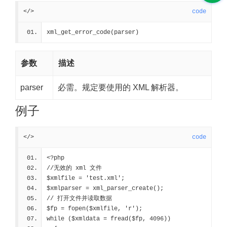
</>
code
xml_get_error_code(parser)
参数
描述
parser
必需。规定要使用的 XML 解析器。
例子
</>
code
<?php
//无效的 xml 文件
$xmlfile = 'test.xml';
$xmlparser = xml_parser_create();
// 打开文件并读取数据
$fp = fopen($xmlfile, 'r');
while ($xmldata = fread($fp, 4096)) 