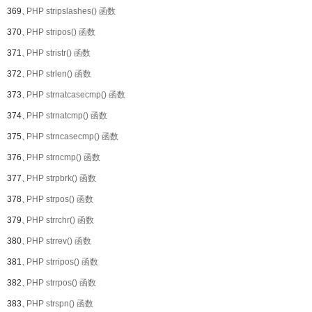
369、
PHP stripslashes() 函数
370、
PHP stripos() 函数
371、
PHP stristr() 函数
372、
PHP strlen() 函数
373、
PHP strnatcasecmp() 函数
374、
PHP strnatcmp() 函数
375、
PHP strncasecmp() 函数
376、
PHP strncmp() 函数
377、
PHP strpbrk() 函数
378、
PHP strpos() 函数
379、
PHP strrchr() 函数
380、
PHP strrev() 函数
381、
PHP strripos() 函数
382、
PHP strrpos() 函数
383、
PHP strspn() 函数