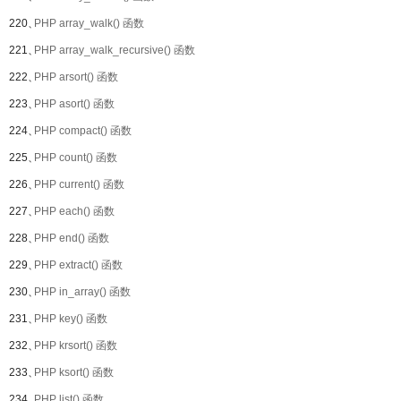
220、
PHP array_walk() 函数
221、
PHP array_walk_recursive() 函数
222、
PHP arsort() 函数
223、
PHP asort() 函数
224、
PHP compact() 函数
225、
PHP count() 函数
226、
PHP current() 函数
227、
PHP each() 函数
228、
PHP end() 函数
229、
PHP extract() 函数
230、
PHP in_array() 函数
231、
PHP key() 函数
232、
PHP krsort() 函数
233、
PHP ksort() 函数
234、
PHP list() 函数