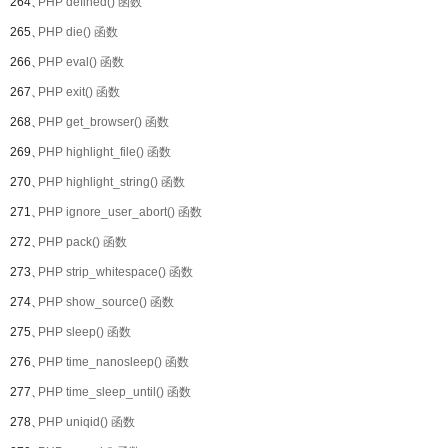
264、
PHP defined() 函数
265、
PHP die() 函数
266、
PHP eval() 函数
267、
PHP exit() 函数
268、
PHP get_browser() 函数
269、
PHP highlight_file() 函数
270、
PHP highlight_string() 函数
271、
PHP ignore_user_abort() 函数
272、
PHP pack() 函数
273、
PHP strip_whitespace() 函数
274、
PHP show_source() 函数
275、
PHP sleep() 函数
276、
PHP time_nanosleep() 函数
277、
PHP time_sleep_until() 函数
278、
PHP uniqid() 函数