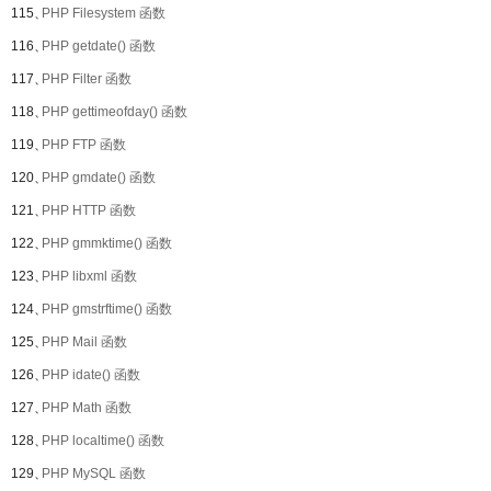
115、
PHP Filesystem 函数
116、
PHP getdate() 函数
117、
PHP Filter 函数
118、
PHP gettimeofday() 函数
119、
PHP FTP 函数
120、
PHP gmdate() 函数
121、
PHP HTTP 函数
122、
PHP gmmktime() 函数
123、
PHP libxml 函数
124、
PHP gmstrftime() 函数
125、
PHP Mail 函数
126、
PHP idate() 函数
127、
PHP Math 函数
128、
PHP localtime() 函数
129、
PHP MySQL 函数