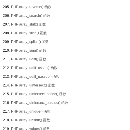
205、
PHP array_reverse() 函数
206、
PHP array_search() 函数
207、
PHP array_shift() 函数
208、
PHP array_slice() 函数
209、
PHP array_splice() 函数
210、
PHP array_sum() 函数
211、
PHP array_udiff() 函数
212、
PHP array_udiff_assoc() 函数
213、
PHP array_udiff_uassoc() 函数
214、
PHP array_uintersect() 函数
215、
PHP array_uintersect_assoc() 函数
216、
PHP array_uintersect_uassoc() 函数
217、
PHP array_unique() 函数
218、
PHP array_unshift() 函数
219、
PHP array_values() 函数