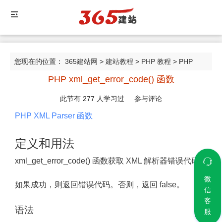
您现在的位置：
365建站网
>
建站教程
>
PHP 教程
> PHP
PHP xml_get_error_code() 函数
xml_get_error_code() 函数
此节有
277
人学习过
参与评论
PHP XML Parser 函数
定义和用法
xml_get_error_code() 函数获取 XML 解析器错误代码。
微
如果成功，则返回错误代码。否则，返回 false。
信
客
语法
服