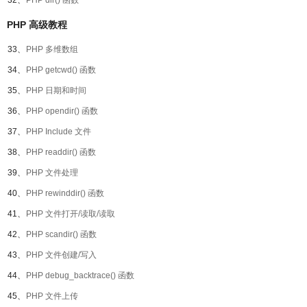
32、
PHP dir() 函数
PHP 高级教程
33、
PHP 多维数组
34、
PHP getcwd() 函数
35、
PHP 日期和时间
36、
PHP opendir() 函数
37、
PHP Include 文件
38、
PHP readdir() 函数
39、
PHP 文件处理
40、
PHP rewinddir() 函数
41、
PHP 文件打开/读取/读取
42、
PHP scandir() 函数
43、
PHP 文件创建/写入
44、
PHP debug_backtrace() 函数
45、
PHP 文件上传