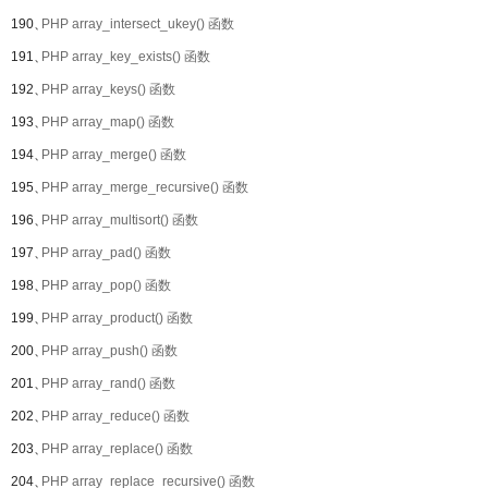
190、
PHP array_intersect_ukey() 函数
191、
PHP array_key_exists() 函数
192、
PHP array_keys() 函数
193、
PHP array_map() 函数
194、
PHP array_merge() 函数
195、
PHP array_merge_recursive() 函数
196、
PHP array_multisort() 函数
197、
PHP array_pad() 函数
198、
PHP array_pop() 函数
199、
PHP array_product() 函数
200、
PHP array_push() 函数
201、
PHP array_rand() 函数
202、
PHP array_reduce() 函数
203、
PHP array_replace() 函数
204、
PHP array_replace_recursive() 函数