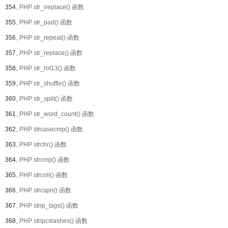
354、
PHP str_ireplace() 函数
355、
PHP str_pad() 函数
356、
PHP str_repeat() 函数
357、
PHP str_replace() 函数
358、
PHP str_rot13() 函数
359、
PHP str_shuffle() 函数
360、
PHP str_split() 函数
361、
PHP str_word_count() 函数
362、
PHP strcasecmp() 函数
363、
PHP strchr() 函数
364、
PHP strcmp() 函数
365、
PHP strcoll() 函数
366、
PHP strcspn() 函数
367、
PHP strip_tags() 函数
368、
PHP stripcslashes() 函数