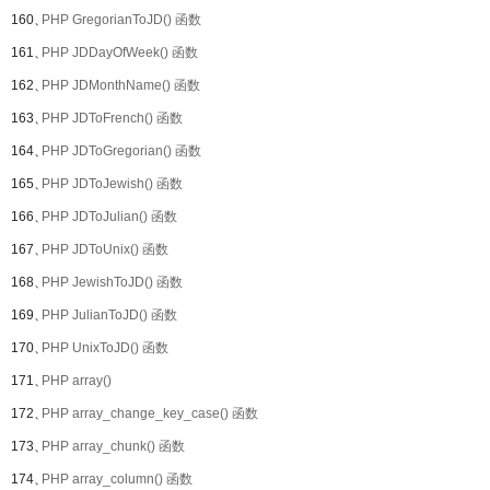
160、
PHP GregorianToJD() 函数
161、
PHP JDDayOfWeek() 函数
162、
PHP JDMonthName() 函数
163、
PHP JDToFrench() 函数
164、
PHP JDToGregorian() 函数
165、
PHP JDToJewish() 函数
166、
PHP JDToJulian() 函数
167、
PHP JDToUnix() 函数
168、
PHP JewishToJD() 函数
169、
PHP JulianToJD() 函数
170、
PHP UnixToJD() 函数
171、
PHP array()
172、
PHP array_change_key_case() 函数
173、
PHP array_chunk() 函数
174、
PHP array_column() 函数