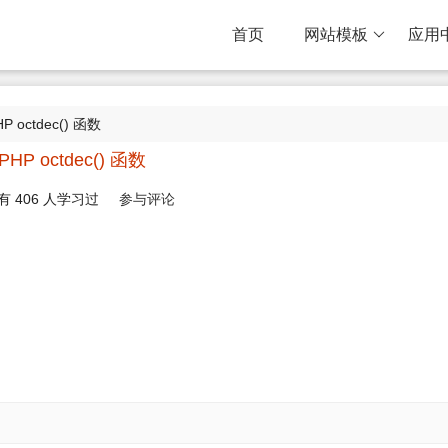
首页
网站模板
应用
HP octdec() 函数
PHP octdec() 函数
有
406
人学习过
参与评论