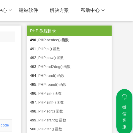
486、
PHP min() 函数
中心
建站软件
解决方案
帮助中心
487、
PHP mt_getrandmax() 函数
488、
PHP mt_rand() 函数
PHP 教程目录
489、
PHP mt_srand() 函数
490、
PHP octdec() 函数
491、
PHP pi() 函数
492、
PHP pow() 函数
493、
PHP rad2deg() 函数
494、
PHP rand() 函数
495、
PHP round() 函数
496、
PHP sin() 函数
497、
PHP sinh() 函数
微
498、
PHP sqrt() 函数
信
客
499、
PHP srand() 函数
code
服
500、
PHP tan() 函数