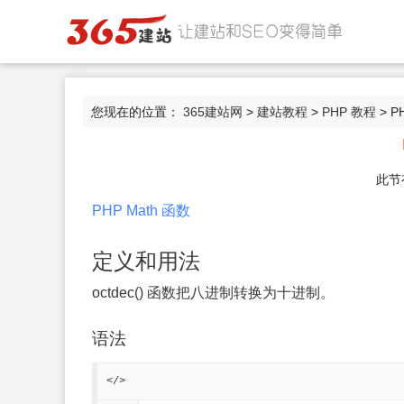
您现在的位置：
365建站网
>
建站教程
>
PHP 教程
> P
此节
PHP Math 函数
定义和用法
octdec() 函数把八进制转换为十进制。
语法
</>