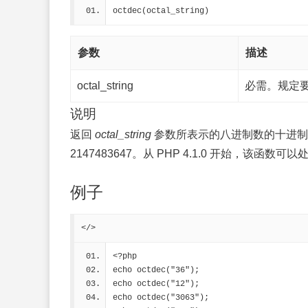
octdec(octal_string)
参数
描述
octal_string
必需。规定
说明
返回
octal_string
参数所表示的八进制数的十进制等值
2147483647。从 PHP 4.1.0 开始，该函数
例子
</>
<?php
echo octdec("36");
echo octdec("12");
echo octdec("3063");