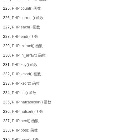
225、
PHP count() 函数
226、
PHP current() 函数
227、
PHP each() 函数
228、
PHP end() 函数
229、
PHP extract() 函数
230、
PHP in_array() 函数
231、
PHP key() 函数
232、
PHP krsort() 函数
233、
PHP ksort() 函数
234、
PHP list() 函数
235、
PHP natcasesort() 函数
236、
PHP natsort() 函数
237、
PHP next() 函数
238、
PHP pos() 函数
239、
PHP prev() 函数