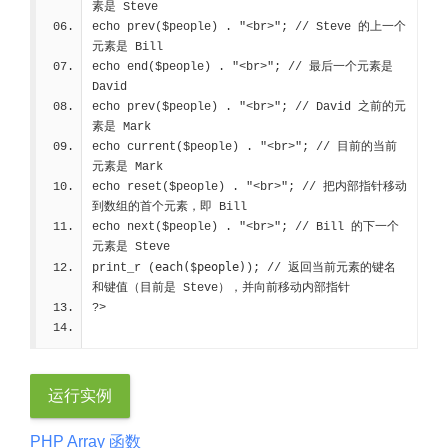
素是 Steve
echo prev($people) . "<br>"; 
// Steve 的上一个
元素是 Bill
echo end($people) . "<br>"; 
// 最后一个元素是 
David
echo prev($people) . "<br>"; 
// David 之前的元
素是 Mark
echo current($people) . "<br>"; 
// 目前的当前
元素是 Mark
echo reset($people) . "<br>"; 
// 把内部指针移动
到数组的首个元素，即 Bill
echo next($people) . "<br>"; 
// Bill 的下一个
元素是 Steve
each($people)
print_r (
); 
// 返回当前元素的键名
和键值（目前是 Steve），并向前移动内部指针
?>
运行实例
PHP Array 函数