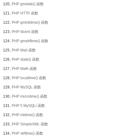
120、
PHP gmdate() 函数
121、
PHP HTTP 函数
122、
PHP gmmktime() 函数
123、
PHP libxml 函数
124、
PHP gmstrftime() 函数
125、
PHP Mail 函数
126、
PHP idate() 函数
127、
PHP Math 函数
128、
PHP localtime() 函数
129、
PHP MySQL 函数
130、
PHP microtime() 函数
131、
PHP 5 MySQLi 函数
132、
PHP mktime() 函数
133、
PHP SimpleXML 函数
134、
PHP strftime() 函数