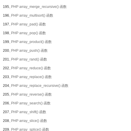
195、
PHP array_merge_recursive() 函数
196、
PHP array_multisort() 函数
197、
PHP array_pad() 函数
198、
PHP array_pop() 函数
199、
PHP array_product() 函数
200、
PHP array_push() 函数
201、
PHP array_rand() 函数
202、
PHP array_reduce() 函数
203、
PHP array_replace() 函数
204、
PHP array_replace_recursive() 函数
205、
PHP array_reverse() 函数
206、
PHP array_search() 函数
207、
PHP array_shift() 函数
208、
PHP array_slice() 函数
209、
PHP array_splice() 函数