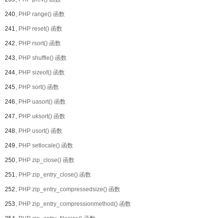
240、
PHP range() 函数
241、
PHP reset() 函数
242、
PHP rsort() 函数
243、
PHP shuffle() 函数
244、
PHP sizeof() 函数
245、
PHP sort() 函数
246、
PHP uasort() 函数
247、
PHP uksort() 函数
248、
PHP usort() 函数
249、
PHP setlocale() 函数
250、
PHP zip_close() 函数
251、
PHP zip_entry_close() 函数
252、
PHP zip_entry_compressedsize() 函数
253、
PHP zip_entry_compressionmethod() 函数