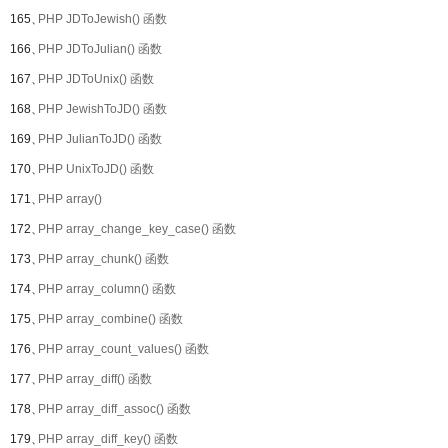
165、
PHP JDToJewish() 函数
166、
PHP JDToJulian() 函数
167、
PHP JDToUnix() 函数
168、
PHP JewishToJD() 函数
169、
PHP JulianToJD() 函数
170、
PHP UnixToJD() 函数
171、
PHP array()
172、
PHP array_change_key_case() 函数
173、
PHP array_chunk() 函数
174、
PHP array_column() 函数
175、
PHP array_combine() 函数
176、
PHP array_count_values() 函数
177、
PHP array_diff() 函数
178、
PHP array_diff_assoc() 函数
179、
PHP array_diff_key() 函数