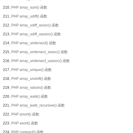
210、
PHP array_sum() 函数
211、
PHP array_udiff() 函数
212、
PHP array_udiff_assoc() 函数
213、
PHP array_udiff_uassoc() 函数
214、
PHP array_uintersect() 函数
215、
PHP array_uintersect_assoc() 函数
216、
PHP array_uintersect_uassoc() 函数
217、
PHP array_unique() 函数
218、
PHP array_unshift() 函数
219、
PHP array_values() 函数
220、
PHP array_walk() 函数
221、
PHP array_walk_recursive() 函数
222、
PHP arsort() 函数
223、
PHP asort() 函数
224、
PHP compact() 函数