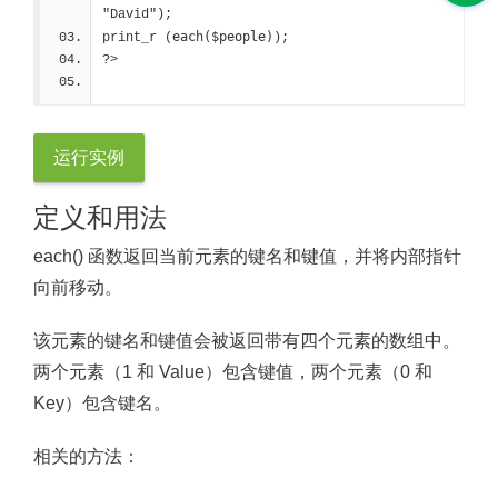
"David");
each($people)
print_r (
);
?>
运行实例
定义和用法
each() 函数返回当前元素的键名和键值，并将内部指针
向前移动。
该元素的键名和键值会被返回带有四个元素的数组中。
两个元素（1 和 Value）包含键值，两个元素（0 和
Key）包含键名。
相关的方法：