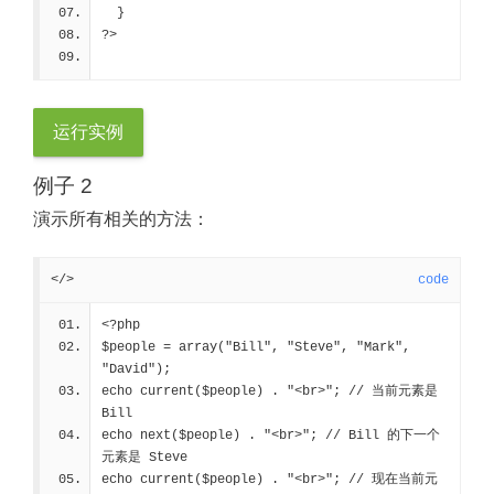
  }
?>
运行实例
例子 2
演示所有相关的方法：
</>
code
<?php
$people = array("Bill", "Steve", "Mark", 
"David");
echo current($people) . "<br>"; 
// 当前元素是 
Bill
echo next($people) . "<br>"; 
// Bill 的下一个
元素是 Steve
echo current($people) . "<br>"; 
// 现在当前元