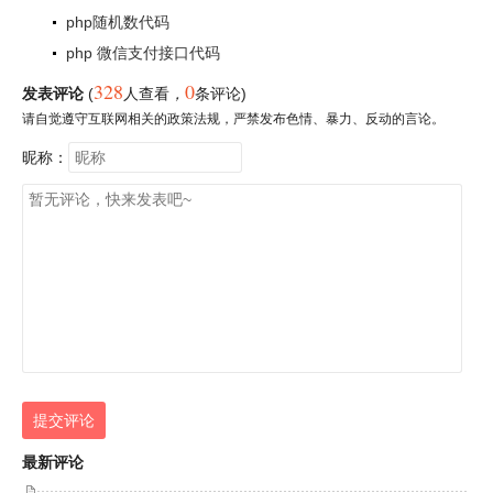
php随机数代码
php 微信支付接口代码
328
0
发表评论
(
人查看
，
条评论)
请自觉遵守互联网相关的政策法规，严禁发布色情、暴力、反动的言论。
昵称：
提交评论
最新评论