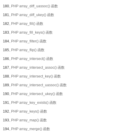
180、
PHP array_diff_uassoc() 函数
181、
PHP array_diff_ukey() 函数
182、
PHP array_fill() 函数
183、
PHP array_fill_keys() 函数
184、
PHP array_filter() 函数
185、
PHP array_flip() 函数
186、
PHP array_intersect() 函数
187、
PHP array_intersect_assoc() 函数
188、
PHP array_intersect_key() 函数
189、
PHP array_intersect_uassoc() 函数
190、
PHP array_intersect_ukey() 函数
191、
PHP array_key_exists() 函数
192、
PHP array_keys() 函数
193、
PHP array_map() 函数
194、
PHP array_merge() 函数