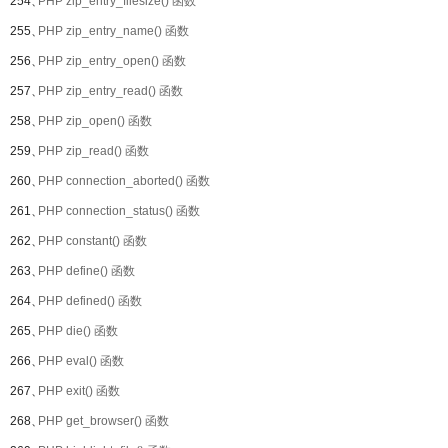
254、
PHP zip_entry_filesize() 函数
255、
PHP zip_entry_name() 函数
256、
PHP zip_entry_open() 函数
257、
PHP zip_entry_read() 函数
258、
PHP zip_open() 函数
259、
PHP zip_read() 函数
260、
PHP connection_aborted() 函数
261、
PHP connection_status() 函数
262、
PHP constant() 函数
263、
PHP define() 函数
264、
PHP defined() 函数
265、
PHP die() 函数
266、
PHP eval() 函数
267、
PHP exit() 函数
268、
PHP get_browser() 函数