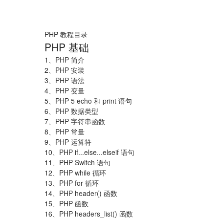
PHP 教程目录
PHP 基础
1、
PHP 简介
2、
PHP 安装
3、
PHP 语法
4、
PHP 变量
5、
PHP 5 echo 和 print 语句
6、
PHP 数据类型
7、
PHP 字符串函数
8、
PHP 常量
9、
PHP 运算符
10、
PHP if...else...elseif 语句
11、
PHP Switch 语句
12、
PHP while 循环
微
13、
PHP for 循环
信
14、
PHP header() 函数
客
15、
PHP 函数
服
16、
PHP headers_list() 函数