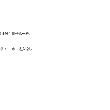
是通过引用传递一样。
解答！！
点击进入论坛