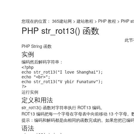
首页
网站模板
应用中心
建站软件
您现在的位置：
365建站网
>
建站教程
>
PHP 教程
> PHP st
PHP str_rot13() 函数
此节
PHP String 函数
实例
编码然后解码字符串：
<?php

echo str_rot13("I love Shanghai");

echo "<br>";

echo str_rot13("V ybir Funatunv");

运行实例
定义和用法
str_rot13() 函数对字符串执行 ROT13 编码。
ROT13 编码把每一个字母在字母表中向前移动 13 个字母
提示：
编码和解码都是由相同的函数完成的。如果您把已编
语法