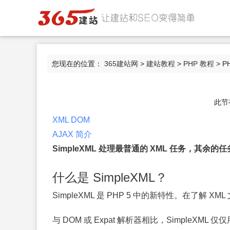
您现在的位置：
365建站网
>
建站教程
>
PHP 教程
> P
此节
XML DOM
AJAX 简介
SimpleXML 处理最普通的 XML 任务，其余
什么是 SimpleXML？
SimpleXML 是 PHP 5 中的新特性。在了解 
与 DOM 或 Expat 解析器相比，SimpleX