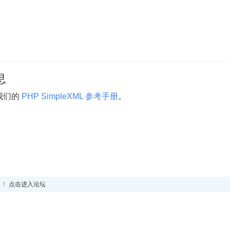
息
问我们的
PHP SimpleXML 参考手册
。
！！
点击进入论坛