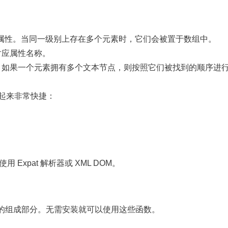
 对象的单一属性。当同一级别上存在多个元素时，它们会被置于数组中。
对应属性名称。
串。如果一个元素拥有多个文本节点，则按照它们被找到的顺序进
用起来非常快捷：
Expat 解析器或 XML DOM。
PHP 核心的组成部分。无需安装就可以使用这些函数。