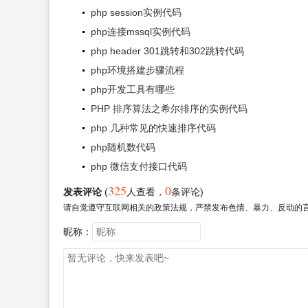
php session实例代码
php连接mssql实例代码
php header 301跳转和302跳转代码
php环境搭建步骤流程
php开发工具有哪些
PHP 排序算法之希尔排序的实例代码
php 几种常见的快速排序代码
php随机数代码
php 微信支付接口代码
325
0
发表评论
(
人查看
，
条评论)
请自觉遵守互联网相关的政策法规，严禁发布色情、暴力、反动的
昵称：