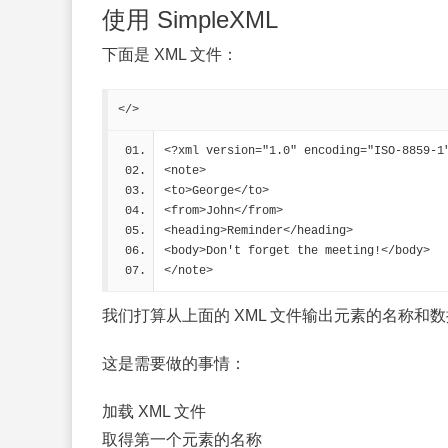
使用 SimpleXML
下面是 XML 文件：
</>
<?xml version="1.0" encoding="ISO-8859-1
<note>
<to>George</to>
<from>John</from>
<heading>Reminder</heading>
<body>Don't forget the meeting!</body>
</note>
我们打算从上面的 XML 文件输出元素的名称和
这是需要做的事情：
加载 XML 文件
取得第一个元素的名称