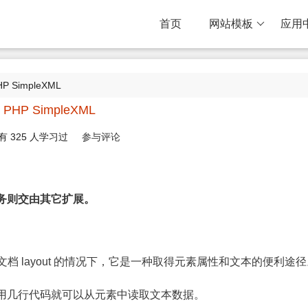
首页
网站模板
应用
HP SimpleXML
PHP SimpleXML
有
325
人学习过
参与评论
的任务则交由其它扩展。
XML 文档 layout 的情况下，它是一种取得元素属性和文本的便利途
ML 仅仅用几行代码就可以从元素中读取文本数据。