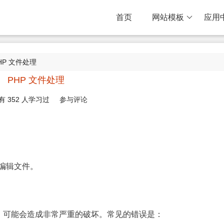
首页
网站模板
应用
PHP 文件处理
PHP 文件处理
有
352
人学习过
参与评论
及编辑文件。
，可能会造成非常严重的破坏。常见的错误是：