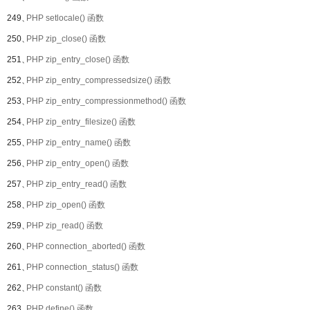
249、
PHP setlocale() 函数
250、
PHP zip_close() 函数
251、
PHP zip_entry_close() 函数
252、
PHP zip_entry_compressedsize() 函数
253、
PHP zip_entry_compressionmethod() 函数
254、
PHP zip_entry_filesize() 函数
255、
PHP zip_entry_name() 函数
256、
PHP zip_entry_open() 函数
257、
PHP zip_entry_read() 函数
258、
PHP zip_open() 函数
259、
PHP zip_read() 函数
260、
PHP connection_aborted() 函数
261、
PHP connection_status() 函数
262、
PHP constant() 函数
263、
PHP define() 函数