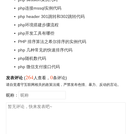
php连接mssql实例代码
php header 301跳转和302跳转代码
php环境搭建步骤流程
php开发工具有哪些
PHP 排序算法之希尔排序的实例代码
php 几种常见的快速排序代码
php随机数代码
php 微信支付接口代码
264
0
发表评论
(
人查看
，
条评论)
请自觉遵守互联网相关的政策法规，严禁发布色情、暴力、反动的言论。
昵称：