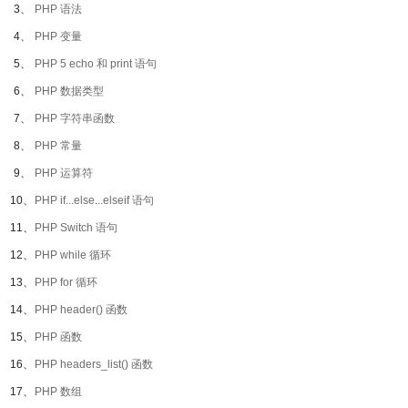
3、
PHP 语法
4、
PHP 变量
5、
PHP 5 echo 和 print 语句
6、
PHP 数据类型
7、
PHP 字符串函数
8、
PHP 常量
9、
PHP 运算符
10、
PHP if...else...elseif 语句
11、
PHP Switch 语句
12、
PHP while 循环
13、
PHP for 循环
14、
PHP header() 函数
15、
PHP 函数
16、
PHP headers_list() 函数
17、
PHP 数组