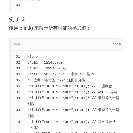
例子 3
使用 printf() 来演示所有可能的格式值：
</>
code
<?php
$num1 = 123456789;
$num2 = -123456789;
$char = 50; 
// ASCII 字符 50 是 2
// 注释：格式值 "%%" 返回百分号
printf("%%b = %b <br>",$num1); 
// 二进制数
printf("%%c = %c <br>",$char); 
// ASCII 字符
printf("%%d = %d <br>",$num1); 
// 带符号的十进
制数
printf("%%d = %d <br>",$num2); 
// 带符号的十进
制数
printf("%%e = %e <br>",$num1); 
// 科学计数法
（小写）