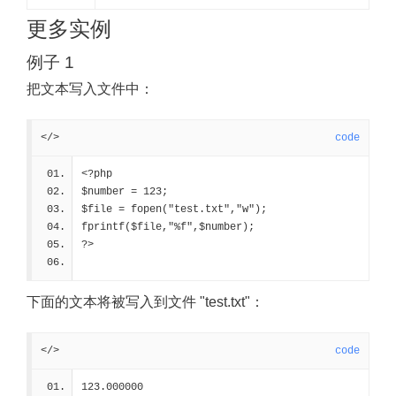
更多实例
例子 1
把文本写入文件中：
</>
code
<?php
$number = 123;
$file = fopen("test.txt","w");
fprintf($file,"%f",$number);
?>
下面的文本将被写入到文件 "test.txt"：
</>
code
123.000000