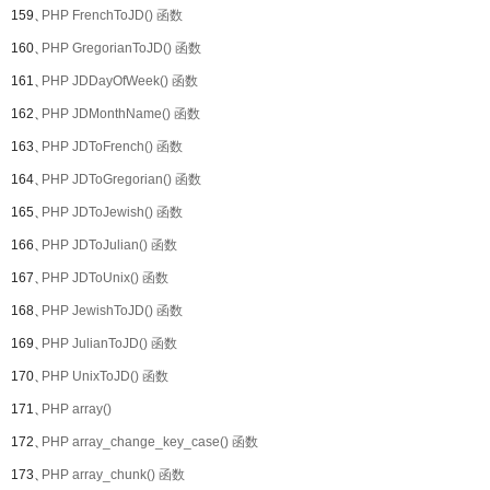
159、
PHP FrenchToJD() 函数
160、
PHP GregorianToJD() 函数
161、
PHP JDDayOfWeek() 函数
162、
PHP JDMonthName() 函数
163、
PHP JDToFrench() 函数
164、
PHP JDToGregorian() 函数
165、
PHP JDToJewish() 函数
166、
PHP JDToJulian() 函数
167、
PHP JDToUnix() 函数
168、
PHP JewishToJD() 函数
169、
PHP JulianToJD() 函数
170、
PHP UnixToJD() 函数
171、
PHP array()
172、
PHP array_change_key_case() 函数
173、
PHP array_chunk() 函数