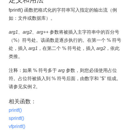
fprintf() 函数把格式化的字符串写入指定的输出流（例
如：文件或数据库）。
arg1
、
arg2
、
arg++
参数将被插入主字符串中的百分号
（%）符号处。该函数是逐步执行的。在第一个 % 符号
处，插入
arg1
，在第二个 % 符号处，插入
arg2
，依此
类推。
注释：
如果 % 符号多于
arg
参数，则您必须使用占位
符。占位符被插入到 % 符号后面，由数字和 "$" 组成。
请参见实例 2。
相关函数：
printf()
sprintf()
vfprintf()