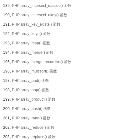
189、
PHP array_intersect_uassoc() 函数
190、
PHP array_intersect_ukey() 函数
191、
PHP array_key_exists() 函数
192、
PHP array_keys() 函数
193、
PHP array_map() 函数
194、
PHP array_merge() 函数
195、
PHP array_merge_recursive() 函数
196、
PHP array_multisort() 函数
197、
PHP array_pad() 函数
198、
PHP array_pop() 函数
199、
PHP array_product() 函数
200、
PHP array_push() 函数
201、
PHP array_rand() 函数
202、
PHP array_reduce() 函数
203、
PHP array_replace() 函数