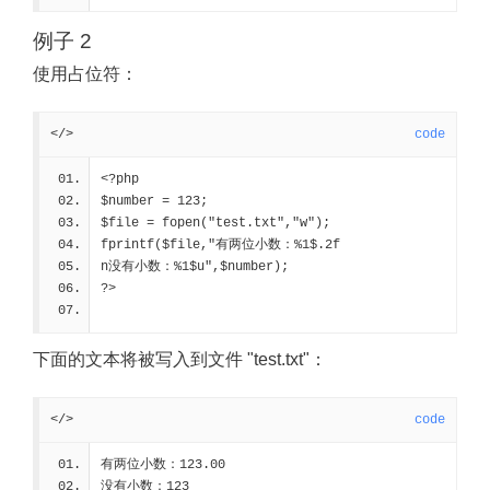
例子 2
使用占位符：
</>
code
<?php
$number = 123;
$file = fopen("test.txt","w");
fprintf($file,"有两位小数：%1$.2f
n没有小数：%1$u",$number);
?>
下面的文本将被写入到文件 "test.txt"：
</>
code
有两位小数：123.00
没有小数：123