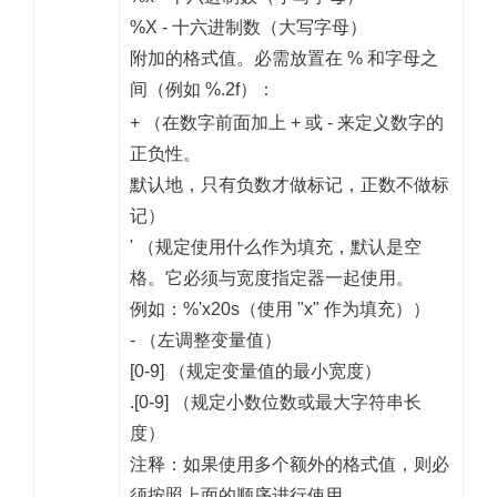
%X - 十六进制数（大写字母）
附加的格式值。必需放置在 % 和字母之
间（例如 %.2f）：
+ （在数字前面加上 + 或 - 来定义数字的
正负性。
默认地，只有负数才做标记，正数不做标
记）
' （规定使用什么作为填充，默认是空
格。它必须与宽度指定器一起使用。
例如：%'x20s（使用 "x" 作为填充））
- （左调整变量值）
[0-9] （规定变量值的最小宽度）
.[0-9] （规定小数位数或最大字符串长
度）
注释：
如果使用多个额外的格式值，则必
须按照上面的顺序进行使用。