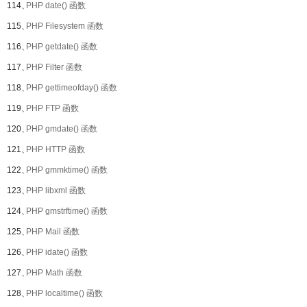
114、
PHP date() 函数
115、
PHP Filesystem 函数
116、
PHP getdate() 函数
117、
PHP Filter 函数
118、
PHP gettimeofday() 函数
119、
PHP FTP 函数
120、
PHP gmdate() 函数
121、
PHP HTTP 函数
122、
PHP gmmktime() 函数
123、
PHP libxml 函数
124、
PHP gmstrftime() 函数
125、
PHP Mail 函数
126、
PHP idate() 函数
127、
PHP Math 函数
128、
PHP localtime() 函数