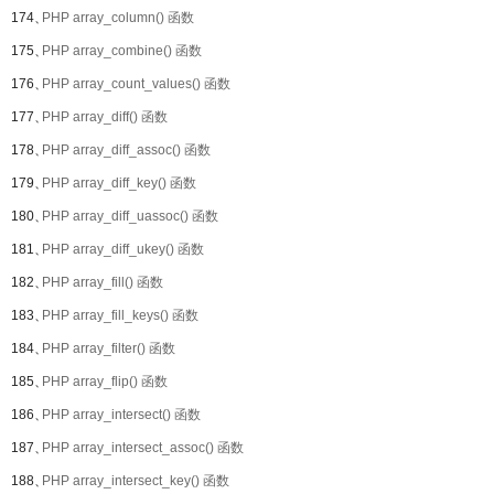
174、
PHP array_column() 函数
175、
PHP array_combine() 函数
176、
PHP array_count_values() 函数
177、
PHP array_diff() 函数
178、
PHP array_diff_assoc() 函数
179、
PHP array_diff_key() 函数
180、
PHP array_diff_uassoc() 函数
181、
PHP array_diff_ukey() 函数
182、
PHP array_fill() 函数
183、
PHP array_fill_keys() 函数
184、
PHP array_filter() 函数
185、
PHP array_flip() 函数
186、
PHP array_intersect() 函数
187、
PHP array_intersect_assoc() 函数
188、
PHP array_intersect_key() 函数