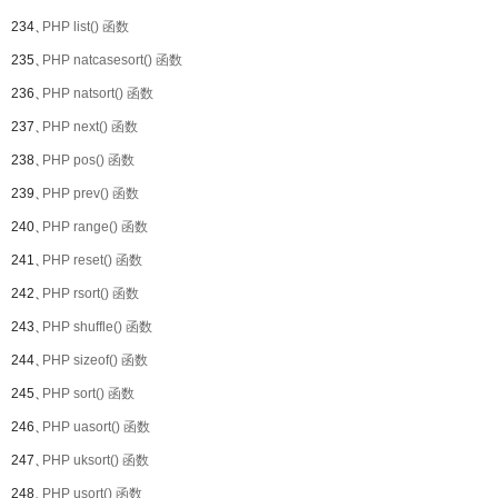
234、
PHP list() 函数
235、
PHP natcasesort() 函数
236、
PHP natsort() 函数
237、
PHP next() 函数
238、
PHP pos() 函数
239、
PHP prev() 函数
240、
PHP range() 函数
241、
PHP reset() 函数
242、
PHP rsort() 函数
243、
PHP shuffle() 函数
244、
PHP sizeof() 函数
245、
PHP sort() 函数
246、
PHP uasort() 函数
247、
PHP uksort() 函数
248、
PHP usort() 函数