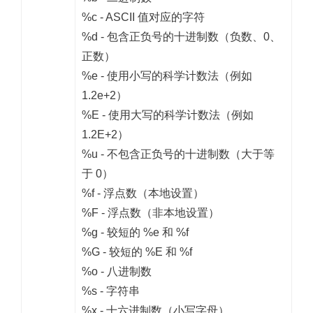
%c - ASCII 值对应的字符
%d - 包含正负号的十进制数（负数、0、
正数）
%e - 使用小写的科学计数法（例如
1.2e+2）
%E - 使用大写的科学计数法（例如
1.2E+2）
%u - 不包含正负号的十进制数（大于等
于 0）
%f - 浮点数（本地设置）
%F - 浮点数（非本地设置）
%g - 较短的 %e 和 %f
%G - 较短的 %E 和 %f
%o - 八进制数
%s - 字符串
%x - 十六进制数（小写字母）