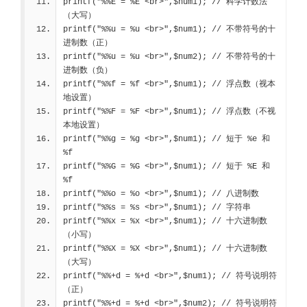
printf("%%E = %E <br>",$num1); 
// 科学计数法
（大写）
printf("%%u = %u <br>",$num1); 
// 不带符号的十
进制数（正）
printf("%%u = %u <br>",$num2); 
// 不带符号的十
进制数（负）
printf("%%f = %f <br>",$num1); 
// 浮点数（视本
地设置）
printf("%%F = %F <br>",$num1); 
// 浮点数（不视
本地设置）
printf("%%g = %g <br>",$num1); 
// 短于 %e 和 
%f
printf("%%G = %G <br>",$num1); 
// 短于 %E 和 
%f
printf("%%o = %o <br>",$num1); 
// 八进制数
printf("%%s = %s <br>",$num1); 
// 字符串
printf("%%x = %x <br>",$num1); 
// 十六进制数
（小写）
printf("%%X = %X <br>",$num1); 
// 十六进制数
（大写）
printf("%%+d = %+d <br>",$num1); 
// 符号说明符
（正）
printf("%%+d = %+d <br>",$num2); 
// 符号说明符