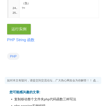
（负）
?>
运行实例
PHP String 函数
PHP
如对本文有疑问，请提交到交流论坛，广大热心网友会为你解答！！
点击进入论坛
您可能感兴趣的文章:
复制移动整个文件夹php代码函数三种写法
php session实例代码