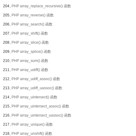
204、
PHP array_replace_recursive() 函数
205、
PHP array_reverse() 函数
206、
PHP array_search() 函数
207、
PHP array_shift() 函数
208、
PHP array_slice() 函数
209、
PHP array_splice() 函数
210、
PHP array_sum() 函数
211、
PHP array_udiff() 函数
212、
PHP array_udiff_assoc() 函数
213、
PHP array_udiff_uassoc() 函数
214、
PHP array_uintersect() 函数
215、
PHP array_uintersect_assoc() 函数
216、
PHP array_uintersect_uassoc() 函数
217、
PHP array_unique() 函数
218、
PHP array_unshift() 函数