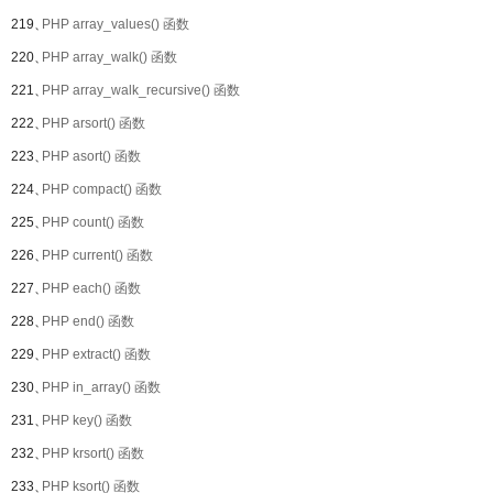
219、
PHP array_values() 函数
220、
PHP array_walk() 函数
221、
PHP array_walk_recursive() 函数
222、
PHP arsort() 函数
223、
PHP asort() 函数
224、
PHP compact() 函数
225、
PHP count() 函数
226、
PHP current() 函数
227、
PHP each() 函数
228、
PHP end() 函数
229、
PHP extract() 函数
230、
PHP in_array() 函数
231、
PHP key() 函数
232、
PHP krsort() 函数
233、
PHP ksort() 函数