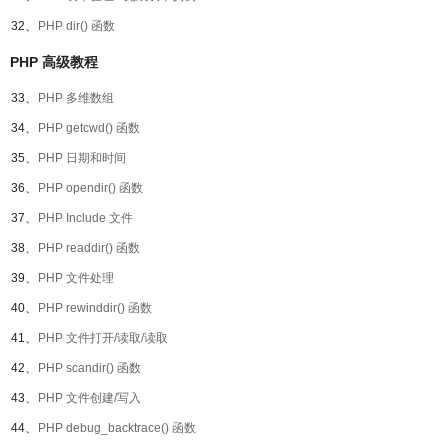
32、
PHP dir() 函数
PHP 高级教程
33、
PHP 多维数组
34、
PHP getcwd() 函数
35、
PHP 日期和时间
36、
PHP opendir() 函数
37、
PHP Include 文件
38、
PHP readdir() 函数
39、
PHP 文件处理
40、
PHP rewinddir() 函数
41、
PHP 文件打开/读取/读取
42、
PHP scandir() 函数
43、
PHP 文件创建/写入
44、
PHP debug_backtrace() 函数