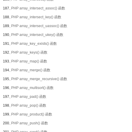
187、
PHP array_intersect_assoc() 函数
188、
PHP array_intersect_key() 函数
189、
PHP array_intersect_uassoc() 函数
190、
PHP array_intersect_ukey() 函数
191、
PHP array_key_exists() 函数
192、
PHP array_keys() 函数
193、
PHP array_map() 函数
194、
PHP array_merge() 函数
195、
PHP array_merge_recursive() 函数
196、
PHP array_multisort() 函数
197、
PHP array_pad() 函数
198、
PHP array_pop() 函数
199、
PHP array_product() 函数
200、
PHP array_push() 函数