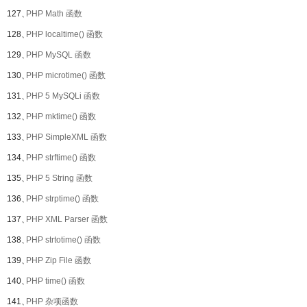
127、
PHP Math 函数
128、
PHP localtime() 函数
129、
PHP MySQL 函数
130、
PHP microtime() 函数
131、
PHP 5 MySQLi 函数
132、
PHP mktime() 函数
133、
PHP SimpleXML 函数
134、
PHP strftime() 函数
135、
PHP 5 String 函数
136、
PHP strptime() 函数
137、
PHP XML Parser 函数
138、
PHP strtotime() 函数
139、
PHP Zip File 函数
140、
PHP time() 函数
141、
PHP 杂项函数