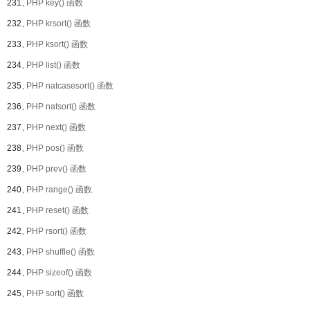
231、
PHP key() 函数
232、
PHP krsort() 函数
233、
PHP ksort() 函数
234、
PHP list() 函数
235、
PHP natcasesort() 函数
236、
PHP natsort() 函数
237、
PHP next() 函数
238、
PHP pos() 函数
239、
PHP prev() 函数
240、
PHP range() 函数
241、
PHP reset() 函数
242、
PHP rsort() 函数
243、
PHP shuffle() 函数
244、
PHP sizeof() 函数
245、
PHP sort() 函数