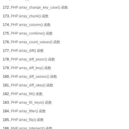
172、
PHP array_change_key_case() 函数
173、
PHP array_chunk() 函数
174、
PHP array_column() 函数
175、
PHP array_combine() 函数
176、
PHP array_count_values() 函数
177、
PHP array_diff() 函数
178、
PHP array_diff_assoc() 函数
179、
PHP array_diff_key() 函数
180、
PHP array_diff_uassoc() 函数
181、
PHP array_diff_ukey() 函数
182、
PHP array_fill() 函数
183、
PHP array_fill_keys() 函数
184、
PHP array_filter() 函数
185、
PHP array_flip() 函数
186、
PHP array_intersect() 函数