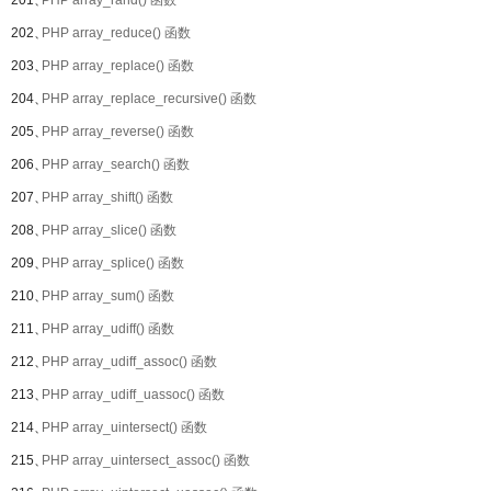
201、
PHP array_rand() 函数
202、
PHP array_reduce() 函数
203、
PHP array_replace() 函数
204、
PHP array_replace_recursive() 函数
205、
PHP array_reverse() 函数
206、
PHP array_search() 函数
207、
PHP array_shift() 函数
208、
PHP array_slice() 函数
209、
PHP array_splice() 函数
210、
PHP array_sum() 函数
211、
PHP array_udiff() 函数
212、
PHP array_udiff_assoc() 函数
213、
PHP array_udiff_uassoc() 函数
214、
PHP array_uintersect() 函数
215、
PHP array_uintersect_assoc() 函数