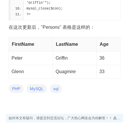
'Griffin'");
mysql_close($con);
?>
在这次更新后，"Persons" 表格是这样的：
FirstName
LastName
Age
Peter
Griffin
36
Glenn
Quagmire
33
PHP
MySQL
sql
如对本文有疑问，请提交到交流论坛，广大热心网友会为你解答！！
点击进入论坛