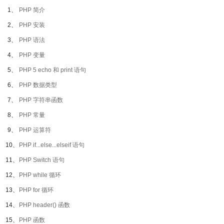
1、
PHP 简介
2、
PHP 安装
3、
PHP 语法
4、
PHP 变量
5、
PHP 5 echo 和 print 语句
6、
PHP 数据类型
7、
PHP 字符串函数
8、
PHP 常量
9、
PHP 运算符
10、
PHP if...else...elseif 语句
11、
PHP Switch 语句
12、
PHP while 循环
13、
PHP for 循环
14、
PHP header() 函数
15、
PHP 函数