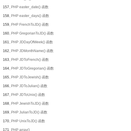
157、
PHP easter_date() 函数
158、
PHP easter_days() 函数
159、
PHP FrenchToJD() 函数
160、
PHP GregorianToJD() 函数
161、
PHP JDDayOfWeek() 函数
162、
PHP JDMonthName() 函数
163、
PHP JDToFrench() 函数
164、
PHP JDToGregorian() 函数
165、
PHP JDToJewish() 函数
166、
PHP JDToJulian() 函数
167、
PHP JDToUnix() 函数
168、
PHP JewishToJD() 函数
169、
PHP JulianToJD() 函数
170、
PHP UnixToJD() 函数
171、
PHP array()