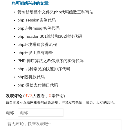
您可能感兴趣的文章:
复制移动整个文件夹php代码函数三种写法
php session实例代码
php连接mssql实例代码
php header 301跳转和302跳转代码
php环境搭建步骤流程
php开发工具有哪些
PHP 排序算法之希尔排序的实例代码
php 几种常见的快速排序代码
php随机数代码
php 微信支付接口代码
372
0
发表评论
(
人查看
，
条评论)
请自觉遵守互联网相关的政策法规，严禁发布色情、暴力、反动的言论。
昵称：