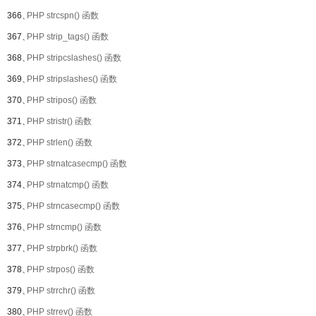
366、
PHP strcspn() 函数
367、
PHP strip_tags() 函数
368、
PHP stripcslashes() 函数
369、
PHP stripslashes() 函数
370、
PHP stripos() 函数
371、
PHP stristr() 函数
372、
PHP strlen() 函数
373、
PHP strnatcasecmp() 函数
374、
PHP strnatcmp() 函数
375、
PHP strncasecmp() 函数
376、
PHP strncmp() 函数
377、
PHP strpbrk() 函数
378、
PHP strpos() 函数
379、
PHP strrchr() 函数
380、
PHP strrev() 函数