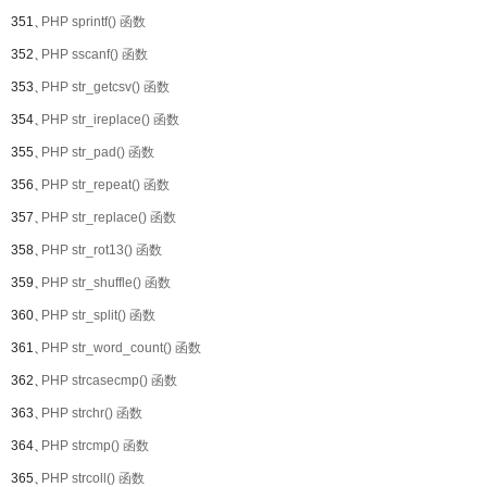
351、
PHP sprintf() 函数
352、
PHP sscanf() 函数
353、
PHP str_getcsv() 函数
354、
PHP str_ireplace() 函数
355、
PHP str_pad() 函数
356、
PHP str_repeat() 函数
357、
PHP str_replace() 函数
358、
PHP str_rot13() 函数
359、
PHP str_shuffle() 函数
360、
PHP str_split() 函数
361、
PHP str_word_count() 函数
362、
PHP strcasecmp() 函数
363、
PHP strchr() 函数
364、
PHP strcmp() 函数
365、
PHP strcoll() 函数