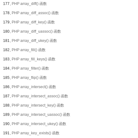
177、
PHP array_diff() 函数
178、
PHP array_diff_assoc() 函数
179、
PHP array_diff_key() 函数
180、
PHP array_diff_uassoc() 函数
181、
PHP array_diff_ukey() 函数
182、
PHP array_fill() 函数
183、
PHP array_fill_keys() 函数
184、
PHP array_filter() 函数
185、
PHP array_flip() 函数
186、
PHP array_intersect() 函数
187、
PHP array_intersect_assoc() 函数
188、
PHP array_intersect_key() 函数
189、
PHP array_intersect_uassoc() 函数
190、
PHP array_intersect_ukey() 函数
191、
PHP array_key_exists() 函数