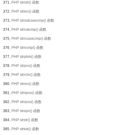
371、
PHP stristr() 函数
372、
PHP strlen() 函数
373、
PHP strnatcasecmp() 函数
374、
PHP strnatcmp() 函数
375、
PHP strncasecmp() 函数
376、
PHP strncmp() 函数
377、
PHP strpbrk() 函数
378、
PHP strpos() 函数
379、
PHP strrchr() 函数
380、
PHP strrev() 函数
381、
PHP strripos() 函数
382、
PHP strrpos() 函数
383、
PHP strspn() 函数
384、
PHP strstr() 函数
385、
PHP strtok() 函数