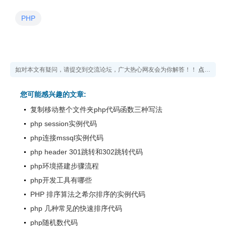
PHP
如对本文有疑问，请提交到交流论坛，广大热心网友会为你解答！！
点击进入论坛
您可能感兴趣的文章:
复制移动整个文件夹php代码函数三种写法
php session实例代码
php连接mssql实例代码
php header 301跳转和302跳转代码
php环境搭建步骤流程
php开发工具有哪些
PHP 排序算法之希尔排序的实例代码
php 几种常见的快速排序代码
php随机数代码