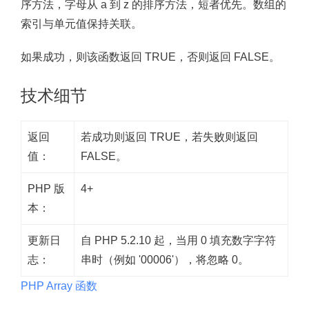
序方法，字母从 a 到 z 的排序方法，短者优先。数组的
索引与单元值保持关联。
如果成功，则该函数返回 TRUE，否则返回 FALSE。
技术细节
返回
若成功则返回 TRUE，若失败则返回
值：
FALSE。
PHP 版
4+
本：
更新日
自 PHP 5.2.10 起，当用 0 填充数字字符
志：
串时（例如 '00006'），将忽略 0。
PHP Array 函数