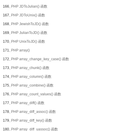
166、
PHP JDToJulian() 函数
167、
PHP JDToUnix() 函数
168、
PHP JewishToJD() 函数
169、
PHP JulianToJD() 函数
170、
PHP UnixToJD() 函数
171、
PHP array()
172、
PHP array_change_key_case() 函数
173、
PHP array_chunk() 函数
174、
PHP array_column() 函数
175、
PHP array_combine() 函数
176、
PHP array_count_values() 函数
177、
PHP array_diff() 函数
178、
PHP array_diff_assoc() 函数
179、
PHP array_diff_key() 函数
180、
PHP array_diff_uassoc() 函数