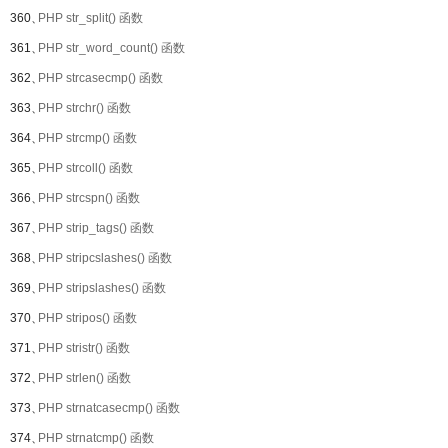
360、
PHP str_split() 函数
361、
PHP str_word_count() 函数
362、
PHP strcasecmp() 函数
363、
PHP strchr() 函数
364、
PHP strcmp() 函数
365、
PHP strcoll() 函数
366、
PHP strcspn() 函数
367、
PHP strip_tags() 函数
368、
PHP stripcslashes() 函数
369、
PHP stripslashes() 函数
370、
PHP stripos() 函数
371、
PHP stristr() 函数
372、
PHP strlen() 函数
373、
PHP strnatcasecmp() 函数
374、
PHP strnatcmp() 函数