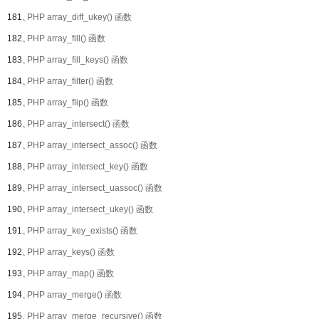
181、
PHP array_diff_ukey() 函数
182、
PHP array_fill() 函数
183、
PHP array_fill_keys() 函数
184、
PHP array_filter() 函数
185、
PHP array_flip() 函数
186、
PHP array_intersect() 函数
187、
PHP array_intersect_assoc() 函数
188、
PHP array_intersect_key() 函数
189、
PHP array_intersect_uassoc() 函数
190、
PHP array_intersect_ukey() 函数
191、
PHP array_key_exists() 函数
192、
PHP array_keys() 函数
193、
PHP array_map() 函数
194、
PHP array_merge() 函数
195、
PHP array_merge_recursive() 函数