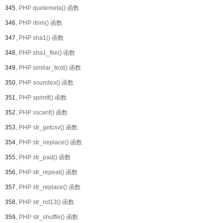
345、
PHP quotemeta() 函数
346、
PHP rtrim() 函数
347、
PHP sha1() 函数
348、
PHP sha1_file() 函数
349、
PHP similar_text() 函数
350、
PHP soundex() 函数
351、
PHP sprintf() 函数
352、
PHP sscanf() 函数
353、
PHP str_getcsv() 函数
354、
PHP str_ireplace() 函数
355、
PHP str_pad() 函数
356、
PHP str_repeat() 函数
357、
PHP str_replace() 函数
358、
PHP str_rot13() 函数
359、
PHP str_shuffle() 函数