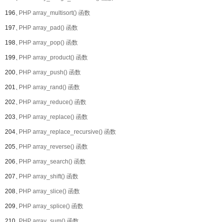
196、
PHP array_multisort() 函数
197、
PHP array_pad() 函数
198、
PHP array_pop() 函数
199、
PHP array_product() 函数
200、
PHP array_push() 函数
201、
PHP array_rand() 函数
202、
PHP array_reduce() 函数
203、
PHP array_replace() 函数
204、
PHP array_replace_recursive() 函数
205、
PHP array_reverse() 函数
206、
PHP array_search() 函数
207、
PHP array_shift() 函数
208、
PHP array_slice() 函数
209、
PHP array_splice() 函数
210、
PHP array_sum() 函数