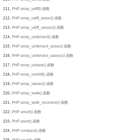
211、
PHP array_udiff() 函数
212、
PHP array_udiff_assoc() 函数
213、
PHP array_udiff_uassoc() 函数
214、
PHP array_uintersect() 函数
215、
PHP array_uintersect_assoc() 函数
216、
PHP array_uintersect_uassoc() 函数
217、
PHP array_unique() 函数
218、
PHP array_unshift() 函数
219、
PHP array_values() 函数
220、
PHP array_walk() 函数
221、
PHP array_walk_recursive() 函数
222、
PHP arsort() 函数
223、
PHP asort() 函数
224、
PHP compact() 函数