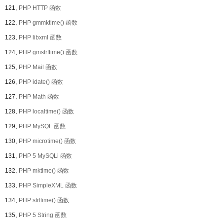
121、
PHP HTTP 函数
122、
PHP gmmktime() 函数
123、
PHP libxml 函数
124、
PHP gmstrftime() 函数
125、
PHP Mail 函数
126、
PHP idate() 函数
127、
PHP Math 函数
128、
PHP localtime() 函数
129、
PHP MySQL 函数
130、
PHP microtime() 函数
131、
PHP 5 MySQLi 函数
132、
PHP mktime() 函数
133、
PHP SimpleXML 函数
134、
PHP strftime() 函数
135、
PHP 5 String 函数