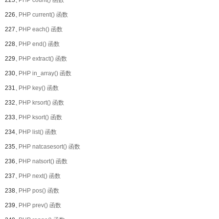
225、
PHP count() 函数
226、
PHP current() 函数
227、
PHP each() 函数
228、
PHP end() 函数
229、
PHP extract() 函数
230、
PHP in_array() 函数
231、
PHP key() 函数
232、
PHP krsort() 函数
233、
PHP ksort() 函数
234、
PHP list() 函数
235、
PHP natcasesort() 函数
236、
PHP natsort() 函数
237、
PHP next() 函数
238、
PHP pos() 函数
239、
PHP prev() 函数