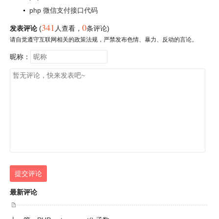
php 微信支付接口代码
341
0
发表评论
(
人查看
，
条评论)
请自觉遵守互联网相关的政策法规，严禁发布色情、暴力、反动的言论。
昵称：
提交评论
最新评论