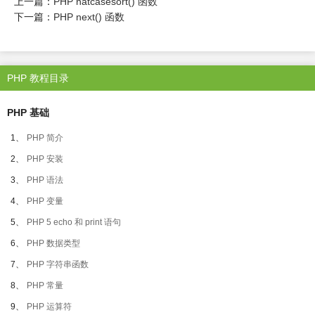
上一篇：
PHP natcasesort() 函数
下一篇：
PHP next() 函数
PHP 教程目录
PHP 基础
1、
PHP 简介
2、
PHP 安装
3、
PHP 语法
4、
PHP 变量
5、
PHP 5 echo 和 print 语句
6、
PHP 数据类型
7、
PHP 字符串函数
8、
PHP 常量
9、
PHP 运算符