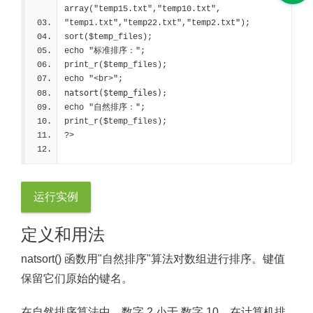
array("temp15.txt","temp10.txt",
"temp1.txt","temp22.txt","temp2.txt");
sort($temp_files);
echo "标准排序：";
print_r($temp_files);
echo "<br>";
natsort($temp_files);
echo "自然排序：";
print_r($temp_files);
?>
运行实例
定义和用法
natsort() 函数用"自然排序"算法对数组进行排序。键值
保留它们原始的键名。
在自然排序算法中，数字 2 小于 数字 10。在计算机排