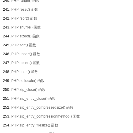
240、
PHP range() 函数
241、
PHP reset() 函数
242、
PHP rsort() 函数
243、
PHP shuffle() 函数
244、
PHP sizeof() 函数
245、
PHP sort() 函数
246、
PHP uasort() 函数
247、
PHP uksort() 函数
248、
PHP usort() 函数
249、
PHP setlocale() 函数
250、
PHP zip_close() 函数
251、
PHP zip_entry_close() 函数
252、
PHP zip_entry_compressedsize() 函数
253、
PHP zip_entry_compressionmethod() 函数
254、
PHP zip_entry_filesize() 函数