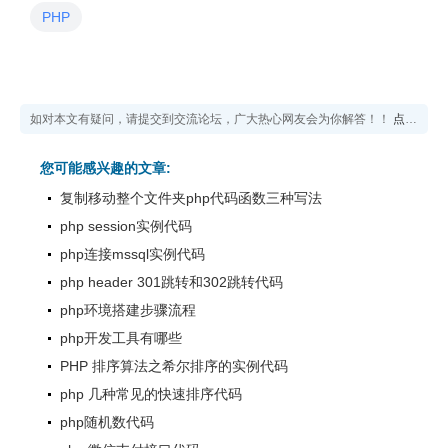
PHP
如对本文有疑问，请提交到交流论坛，广大热心网友会为你解答！！
点击进入论坛
您可能感兴趣的文章:
复制移动整个文件夹php代码函数三种写法
php session实例代码
php连接mssql实例代码
php header 301跳转和302跳转代码
php环境搭建步骤流程
php开发工具有哪些
PHP 排序算法之希尔排序的实例代码
php 几种常见的快速排序代码
php随机数代码