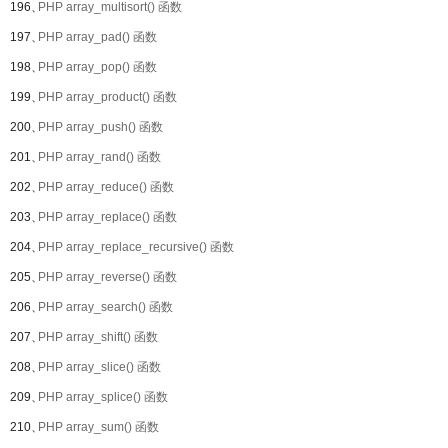
196、
PHP array_multisort() 函数
197、
PHP array_pad() 函数
198、
PHP array_pop() 函数
199、
PHP array_product() 函数
200、
PHP array_push() 函数
201、
PHP array_rand() 函数
202、
PHP array_reduce() 函数
203、
PHP array_replace() 函数
204、
PHP array_replace_recursive() 函数
205、
PHP array_reverse() 函数
206、
PHP array_search() 函数
207、
PHP array_shift() 函数
208、
PHP array_slice() 函数
209、
PHP array_splice() 函数
210、
PHP array_sum() 函数