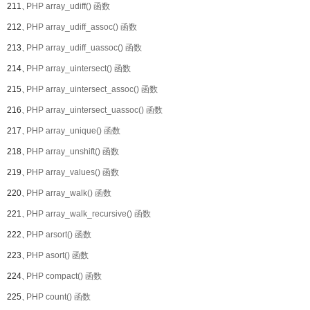
211、
PHP array_udiff() 函数
212、
PHP array_udiff_assoc() 函数
213、
PHP array_udiff_uassoc() 函数
214、
PHP array_uintersect() 函数
215、
PHP array_uintersect_assoc() 函数
216、
PHP array_uintersect_uassoc() 函数
217、
PHP array_unique() 函数
218、
PHP array_unshift() 函数
219、
PHP array_values() 函数
220、
PHP array_walk() 函数
221、
PHP array_walk_recursive() 函数
222、
PHP arsort() 函数
223、
PHP asort() 函数
224、
PHP compact() 函数
225、
PHP count() 函数