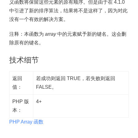
义函数将保留这些元素的原有顺序。但是由于在 4.1.0
中引进了新的排序算法，结果将不是这样了，因为对此
没有一个有效的解决方案。
注释：
本函数为
array
中的元素赋予新的键名。这会删
除原有的键名。
技术细节
返回
若成功则返回 TRUE，若失败则返回
值：
FALSE。
PHP 版
4+
本：
PHP Array 函数