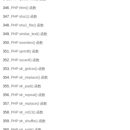
346、
PHP rtrim() 函数
347、
PHP sha1() 函数
348、
PHP sha1_file() 函数
349、
PHP similar_text() 函数
350、
PHP soundex() 函数
351、
PHP sprintf() 函数
352、
PHP sscanf() 函数
353、
PHP str_getcsv() 函数
354、
PHP str_ireplace() 函数
355、
PHP str_pad() 函数
356、
PHP str_repeat() 函数
357、
PHP str_replace() 函数
358、
PHP str_rot13() 函数
359、
PHP str_shuffle() 函数
360、
PHP str_split() 函数