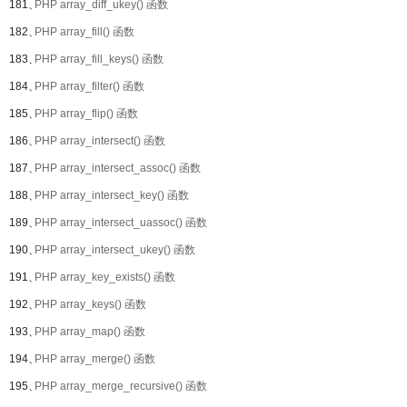
181、
PHP array_diff_ukey() 函数
182、
PHP array_fill() 函数
183、
PHP array_fill_keys() 函数
184、
PHP array_filter() 函数
185、
PHP array_flip() 函数
186、
PHP array_intersect() 函数
187、
PHP array_intersect_assoc() 函数
188、
PHP array_intersect_key() 函数
189、
PHP array_intersect_uassoc() 函数
190、
PHP array_intersect_ukey() 函数
191、
PHP array_key_exists() 函数
192、
PHP array_keys() 函数
193、
PHP array_map() 函数
194、
PHP array_merge() 函数
195、
PHP array_merge_recursive() 函数