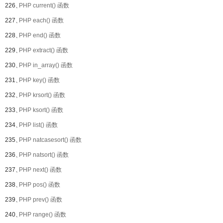
226、
PHP current() 函数
227、
PHP each() 函数
228、
PHP end() 函数
229、
PHP extract() 函数
230、
PHP in_array() 函数
231、
PHP key() 函数
232、
PHP krsort() 函数
233、
PHP ksort() 函数
234、
PHP list() 函数
235、
PHP natcasesort() 函数
236、
PHP natsort() 函数
237、
PHP next() 函数
238、
PHP pos() 函数
239、
PHP prev() 函数
240、
PHP range() 函数