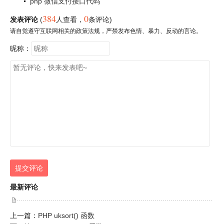
php 微信支付接口代码
384
0
发表评论
(
人查看
，
条评论)
请自觉遵守互联网相关的政策法规，严禁发布色情、暴力、反动的言论。
昵称：
提交评论
最新评论
上一篇：
PHP uksort() 函数