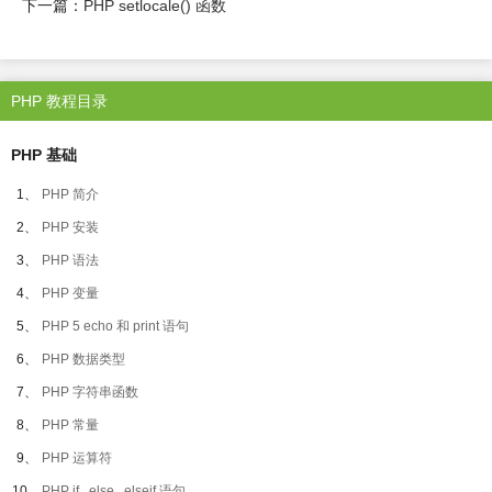
下一篇：
PHP setlocale() 函数
PHP 教程目录
PHP 基础
1、
PHP 简介
2、
PHP 安装
3、
PHP 语法
4、
PHP 变量
5、
PHP 5 echo 和 print 语句
6、
PHP 数据类型
7、
PHP 字符串函数
8、
PHP 常量
9、
PHP 运算符
10、
PHP if...else...elseif 语句