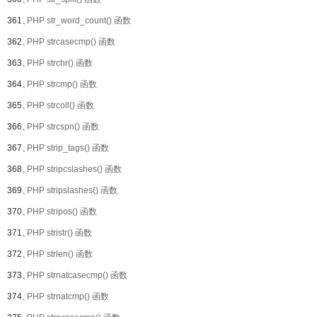
361、
PHP str_word_count() 函数
362、
PHP strcasecmp() 函数
363、
PHP strchr() 函数
364、
PHP strcmp() 函数
365、
PHP strcoll() 函数
366、
PHP strcspn() 函数
367、
PHP strip_tags() 函数
368、
PHP stripcslashes() 函数
369、
PHP stripslashes() 函数
370、
PHP stripos() 函数
371、
PHP stristr() 函数
372、
PHP strlen() 函数
373、
PHP strnatcasecmp() 函数
374、
PHP strnatcmp() 函数