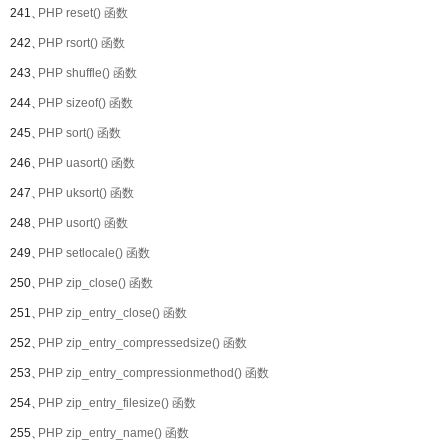
241、
PHP reset() 函数
242、
PHP rsort() 函数
243、
PHP shuffle() 函数
244、
PHP sizeof() 函数
245、
PHP sort() 函数
246、
PHP uasort() 函数
247、
PHP uksort() 函数
248、
PHP usort() 函数
249、
PHP setlocale() 函数
250、
PHP zip_close() 函数
251、
PHP zip_entry_close() 函数
252、
PHP zip_entry_compressedsize() 函数
253、
PHP zip_entry_compressionmethod() 函数
254、
PHP zip_entry_filesize() 函数
255、
PHP zip_entry_name() 函数