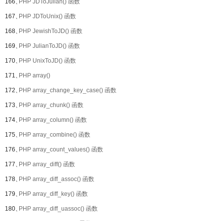
166、
PHP JDToJulian() 函数
167、
PHP JDToUnix() 函数
168、
PHP JewishToJD() 函数
169、
PHP JulianToJD() 函数
170、
PHP UnixToJD() 函数
171、
PHP array()
172、
PHP array_change_key_case() 函数
173、
PHP array_chunk() 函数
174、
PHP array_column() 函数
175、
PHP array_combine() 函数
176、
PHP array_count_values() 函数
177、
PHP array_diff() 函数
178、
PHP array_diff_assoc() 函数
179、
PHP array_diff_key() 函数
180、
PHP array_diff_uassoc() 函数