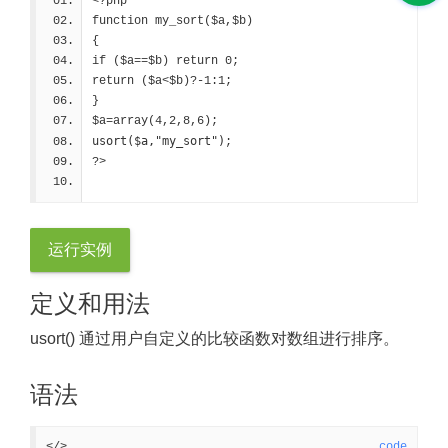
<?php
function my_sort($a,$b)
{
if ($a==$b) return 0;
return ($a<$b)?-1:1;
}
$a=array(4,2,8,6);
usort($a,"my_sort")
;
?>
运行实例
定义和用法
usort() 通过用户自定义的比较函数对数组进行排序。
语法
</>
code