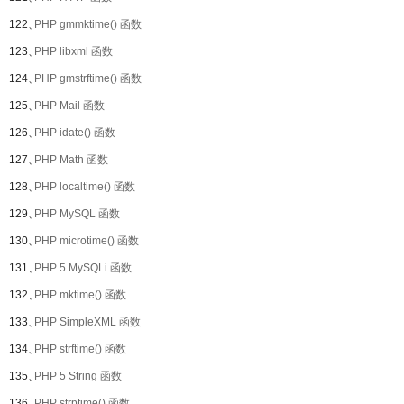
122、
PHP gmmktime() 函数
123、
PHP libxml 函数
124、
PHP gmstrftime() 函数
125、
PHP Mail 函数
126、
PHP idate() 函数
127、
PHP Math 函数
128、
PHP localtime() 函数
129、
PHP MySQL 函数
130、
PHP microtime() 函数
131、
PHP 5 MySQLi 函数
132、
PHP mktime() 函数
133、
PHP SimpleXML 函数
134、
PHP strftime() 函数
135、
PHP 5 String 函数
136、
PHP strptime() 函数